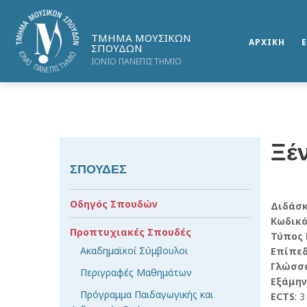
ΤΜΗΜΑ ΜΟΥΣΙΚΩΝ
ΑΡΧΙΚΗ
ΣΠΟΥΔΩΝ
ΙΟΝΙΟ ΠΑΝΕΠΙΣΤΗΜΙΟ
Ξέ
ΣΠΟΥΔΕΣ
Οδηγός Σπουδών
Διδάσ
Κωδικ
Προπτυχιακές Σπουδές
Τύπος
Ακαδημαϊκοί Σύμβουλοι
Επίπε
Γλώσσ
Περιγραφές Μαθημάτων
Εξάμην
Πρόγραμμα Παιδαγωγικής και
ECTS
: 3