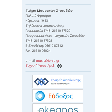
Τμήμα Μουσικών Σπουδών
Παλαιό Φρούριο
Κέρκυρα, 49 131
Τηλέφωνα επικοινωνίας:
Γραμματεία ΤΜΣ: 26610 87522
Πρόγραμμα Μεταπτυχιακών Σπουδών
ΤΜΣ: 26610 87523
Βιβλιοθήκη: 26610 87512
Fax: 26610 26024
e-mail:
music@ionio.gr
Τεχνική Υποστήριξη