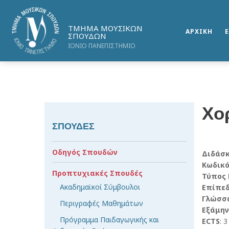
ΤΜΗΜΑ ΜΟΥΣΙΚΩΝ
ΑΡΧΙΚΗ
ΣΠΟΥΔΩΝ
ΙΟΝΙΟ ΠΑΝΕΠΙΣΤΗΜΙΟ
Χο
ΣΠΟΥΔΕΣ
Οδηγός Σπουδών
Διδάσ
Κωδικ
Προπτυχιακές Σπουδές
Τύπος
Ακαδημαϊκοί Σύμβουλοι
Επίπε
Γλώσσ
Περιγραφές Μαθημάτων
Εξάμην
Πρόγραμμα Παιδαγωγικής και
ECTS
: 3