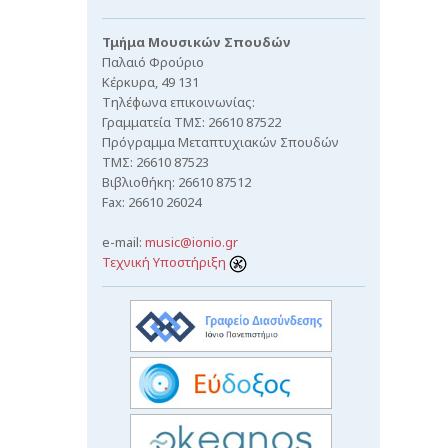
Τμήμα Μουσικών Σπουδών
Παλαιό Φρούριο
Κέρκυρα, 49 131
Τηλέφωνα επικοινωνίας:
Γραμματεία ΤΜΣ: 26610 87522
Πρόγραμμα Μεταπτυχιακών Σπουδών
ΤΜΣ: 26610 87523
Βιβλιοθήκη: 26610 87512
Fax: 26610 26024
e-mail:
music@ionio.gr
Τεχνική Υποστήριξη