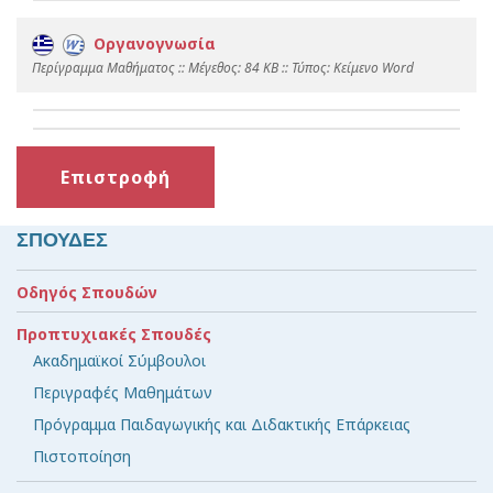
Οργανογνωσία
Περίγραμμα Μαθήματος :: Mέγεθος: 84 KB :: Τύπος: Kείμενο Word
Επιστροφή
ΣΠΟΥΔΕΣ
Οδηγός Σπουδών
Προπτυχιακές Σπουδές
Ακαδημαϊκοί Σύμβουλοι
Περιγραφές Μαθημάτων
Πρόγραμμα Παιδαγωγικής και Διδακτικής Επάρκειας
Πιστοποίηση