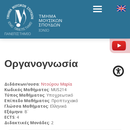
ΤΜΗΜΑ
ΜΟΥΣΙΚΩΝ
ΣΠΟΥΔΩΝ
ΙΟΝΙΟ
ΠΑΝΕΠΙΣΤΗΜΙΟ
Y
Οργανογνωσία
Διδάσκων/ουσα
:
Ντούρου Μαρία
Κωδικός Μαθήματος
: MUS214
Τύπος Μαθήματος
: Υποχρεωτικό
Επίπεδο Μαθήματος
: Προπτυχιακό
Γλώσσα Μαθήματος
: Ελληνικά
Εξάμηνο
: Β΄
ECTS
: 4
Διδακτικές Μονάδες
: 2