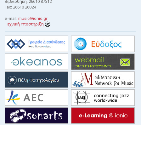
Βιβλιοθήκη: 26610 87512
Fax: 26610 26024
e-mail:
music@ionio.gr
Τεχνική Υποστήριξη