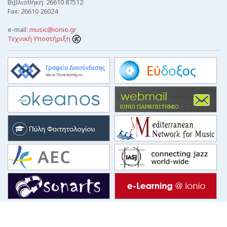
Βιβλιοθήκη: 26610 87512
Fax: 26610 26024
e-mail:
music@ionio.gr
Τεχνική Υποστήριξη