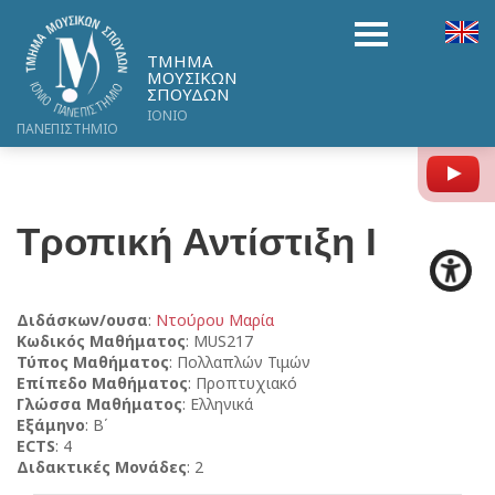
ΤΜΗΜΑ
ΜΟΥΣΙΚΩΝ
ΣΠΟΥΔΩΝ
ΙΟΝΙΟ
ΠΑΝΕΠΙΣΤΗΜΙΟ
Y
Τροπική Αντίστιξη Ι
Διδάσκων/ουσα
:
Ντούρου Μαρία
Κωδικός Μαθήματος
: MUS217
Τύπος Μαθήματος
: Πολλαπλών Τιμών
Επίπεδο Μαθήματος
: Προπτυχιακό
Γλώσσα Μαθήματος
: Ελληνικά
Εξάμηνο
: Β΄
ECTS
: 4
Διδακτικές Μονάδες
: 2