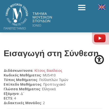
ΤΜΗΜΑ
ΜΟΥΣΙΚΩΝ
ΣΠΟΥΔΩΝ
ΙΟΝΙΟ
ΠΑΝΕΠΙΣΤΗΜΙΟ
Y
Εισαγωγή στη Σύνθεση
Διδάσκων/ουσα
:
Κίτσος Βασίλειος
Κωδικός Μαθήματος
: MUS410
Τύπος Μαθήματος
: Πολλαπλών Τιμών
Επίπεδο Μαθήματος
: Προπτυχιακό
Γλώσσα Μαθήματος
: Ελληνικά
Εξάμηνο
: Δ΄
ECTS
: 4
Διδακτικές Μονάδες
: 2