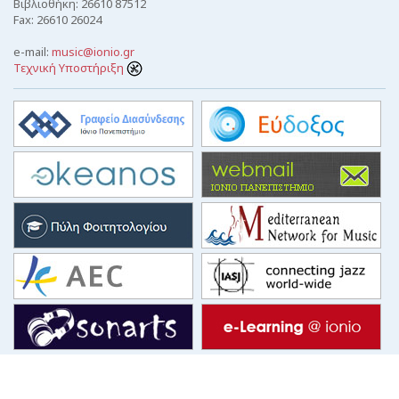
Βιβλιοθήκη: 26610 87512
Fax: 26610 26024
e-mail:
music@ionio.gr
Τεχνική Υποστήριξη