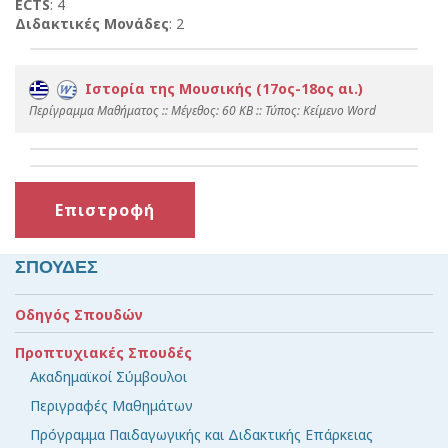
ECTS
: 4
Διδακτικές Μονάδες
: 2
Ιστορία της Μουσικής (17ος-18ος αι.)
Περίγραμμα Μαθήματος :: Mέγεθος: 60 KB :: Τύπος: Kείμενο Word
Επιστροφή
ΣΠΟΥΔΕΣ
Οδηγός Σπουδών
Προπτυχιακές Σπουδές
Ακαδημαϊκοί Σύμβουλοι
Περιγραφές Μαθημάτων
Πρόγραμμα Παιδαγωγικής και Διδακτικής Επάρκειας