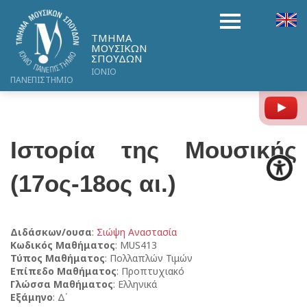
ΤΜΗΜΑ
ΜΟΥΣΙΚΩΝ
ΣΠΟΥΔΩΝ
ΙΟΝΙΟ
ΠΑΝΕΠΙΣΤΗΜΙΟ
Y
Ιστορία της Μουσικής
(17ος-18ος αι.)
Διδάσκων/ουσα
:
Σιώψη Αναστασία
Κωδικός Μαθήματος
: MUS413
Τύπος Μαθήματος
: Πολλαπλών Τιμών
Επίπεδο Μαθήματος
: Προπτυχιακό
Γλώσσα Μαθήματος
: Ελληνικά
Εξάμηνο
: Δ΄