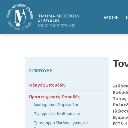
ΤΜΗΜΑ ΜΟΥΣΙΚΩΝ
ΑΡΧΙΚΗ
ΣΠΟΥΔΩΝ
ΙΟΝΙΟ ΠΑΝΕΠΙΣΤΗΜΙΟ
Τον
ΣΠΟΥΔΕΣ
Οδηγός Σπουδών
Διδάσ
Κωδικ
Προπτυχιακές Σπουδές
Τύπος
Ακαδημαϊκοί Σύμβουλοι
Επίπε
Γλώσσ
Περιγραφές Μαθημάτων
Εξάμην
Πρόγραμμα Παιδαγωγικής και
ECTS
: 4