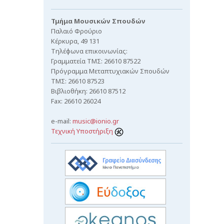
Τμήμα Μουσικών Σπουδών
Παλαιό Φρούριο
Κέρκυρα, 49 131
Τηλέφωνα επικοινωνίας:
Γραμματεία ΤΜΣ: 26610 87522
Πρόγραμμα Μεταπτυχιακών Σπουδών
ΤΜΣ: 26610 87523
Βιβλιοθήκη: 26610 87512
Fax: 26610 26024
e-mail:
music@ionio.gr
Τεχνική Υποστήριξη