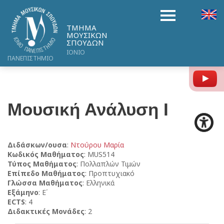
ΤΜΗΜΑ
ΜΟΥΣΙΚΩΝ
ΣΠΟΥΔΩΝ
ΙΟΝΙΟ
ΠΑΝΕΠΙΣΤΗΜΙΟ
Y
Μουσική Ανάλυση Ι
Διδάσκων/ουσα
:
Ντούρου Μαρία
Κωδικός Μαθήματος
: MUS514
Τύπος Μαθήματος
: Πολλαπλών Τιμών
Επίπεδο Μαθήματος
: Προπτυχιακό
Γλώσσα Μαθήματος
: Ελληνικά
Εξάμηνο
: Ε΄
ECTS
: 4
Διδακτικές Μονάδες
: 2