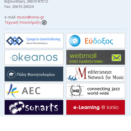
Βιβλιοθήκη: 26610 87512
Fax: 26610 26024
e-mail:
music@ionio.gr
Τεχνική Υποστήριξη