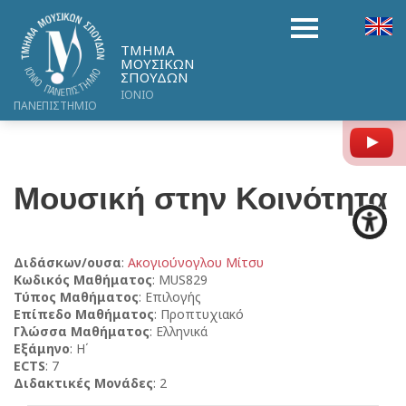
ΤΜΗΜΑ
ΜΟΥΣΙΚΩΝ
ΣΠΟΥΔΩΝ
ΙΟΝΙΟ
ΠΑΝΕΠΙΣΤΗΜΙΟ
Y
Μουσική στην Κοινότητα
Διδάσκων/ουσα
:
Ακογιούνογλου Μίτσυ
Κωδικός Μαθήματος
: MUS829
Τύπος Μαθήματος
: Επιλογής
Επίπεδο Μαθήματος
: Προπτυχιακό
Γλώσσα Μαθήματος
: Ελληνικά
Εξάμηνο
: Η΄
ECTS
: 7
Διδακτικές Μονάδες
: 2