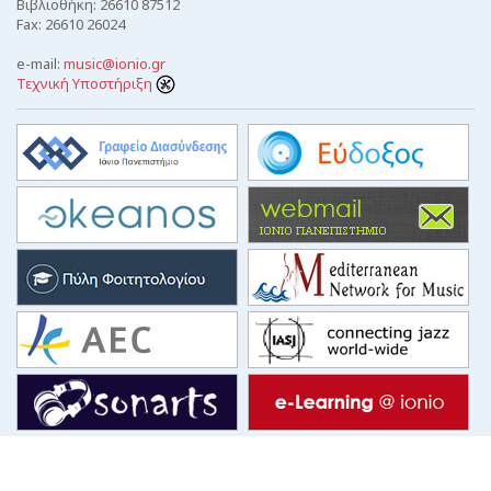
Βιβλιοθήκη: 26610 87512
Fax: 26610 26024
e-mail:
music@ionio.gr
Τεχνική Υποστήριξη