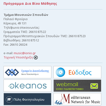
Πρόγραμμα Δια Βίου Μάθησης
Τμήμα Μουσικών Σπουδών
Παλαιό Φρούριο
Κέρκυρα, 49 131
Τηλέφωνα επικοινωνίας:
Γραμματεία ΤΜΣ: 26610 87522
Πρόγραμμα Μεταπτυχιακών Σπουδών ΤΜΣ: 26610 87523
Βιβλιοθήκη: 26610 87512
Fax: 26610 26024
e-mail:
music@ionio.gr
Τεχνική Υποστήριξη