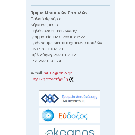
Τμήμα Μουσικών Σπουδών
Παλαιό Φρούριο
Κέρκυρα, 49 131
Τηλέφωνα επικοινωνίας:
Γραμματεία ΤΜΣ: 26610 87522
Πρόγραμμα Μεταπτυχιακών Σπουδών
ΤΜΣ: 26610 87523
Βιβλιοθήκη: 26610 87512
Fax: 26610 26024
e-mail:
music@ionio.gr
Τεχνική Υποστήριξη