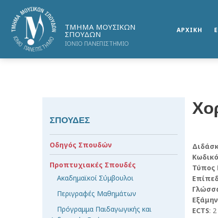
ΤΜΗΜΑ ΜΟΥΣΙΚΩΝ
ΑΡΧΙΚΗ
ΣΠΟΥΔΩΝ
ΙΟΝΙΟ ΠΑΝΕΠΙΣΤΗΜΙΟ
Χο
ΣΠΟΥΔΕΣ
Οδηγός Σπουδών
Διδάσ
Κωδικ
Προπτυχιακές Σπουδές
Τύπος
Ακαδημαϊκοί Σύμβουλοι
Επίπε
Γλώσσ
Περιγραφές Μαθημάτων
Εξάμην
Πρόγραμμα Παιδαγωγικής και
ECTS
: 2