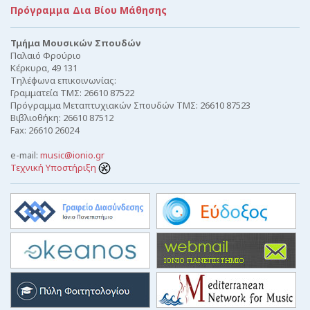
Πρόγραμμα Δια Βίου Μάθησης
Τμήμα Μουσικών Σπουδών
Παλαιό Φρούριο
Κέρκυρα, 49 131
Τηλέφωνα επικοινωνίας:
Γραμματεία ΤΜΣ: 26610 87522
Πρόγραμμα Μεταπτυχιακών Σπουδών ΤΜΣ: 26610 87523
Βιβλιοθήκη: 26610 87512
Fax: 26610 26024
e-mail:
music@ionio.gr
Τεχνική Υποστήριξη