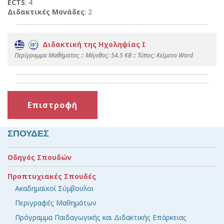
ECTS
: 4
Διδακτικές Μονάδες
: 2
Διδακτική της Ηχοληψίας I
Περίγραμμα Μαθήματος :: Mέγεθος: 54.5 KB :: Τύπος: Kείμενο Word
Επιστροφή
ΣΠΟΥΔΕΣ
Οδηγός Σπουδών
Προπτυχιακές Σπουδές
Ακαδημαϊκοί Σύμβουλοι
Περιγραφές Μαθημάτων
Πρόγραμμα Παιδαγωγικής και Διδακτικής Επάρκειας