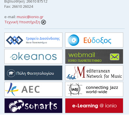
Βιβλιοθήκη: 26610 87512
Fax: 26610 26024
e-mail:
music@ionio.gr
Τεχνική Υποστήριξη