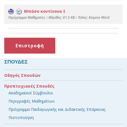
Μπάσο κοντίνουο I
Περίγραμμα Μαθήματος :: Mέγεθος: 61.5 KB :: Τύπος: Kείμενο Word
Επιστροφή
ΣΠΟΥΔΕΣ
Οδηγός Σπουδών
Προπτυχιακές Σπουδές
Ακαδημαϊκοί Σύμβουλοι
Περιγραφές Μαθημάτων
Πρόγραμμα Παιδαγωγικής και Διδακτικής Επάρκειας
Πιστοποίηση