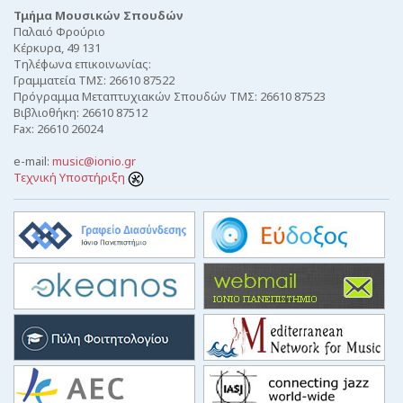
Τμήμα Μουσικών Σπουδών
Παλαιό Φρούριο
Κέρκυρα, 49 131
Τηλέφωνα επικοινωνίας:
Γραμματεία ΤΜΣ: 26610 87522
Πρόγραμμα Μεταπτυχιακών Σπουδών ΤΜΣ: 26610 87523
Βιβλιοθήκη: 26610 87512
Fax: 26610 26024
e-mail:
music@ionio.gr
Τεχνική Υποστήριξη