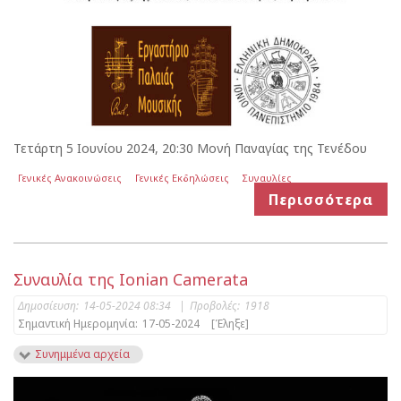
Τετάρτη 5 Ιουνίου 2024, 20:30 Μονή Παναγίας της Τενέδου
Γενικές Ανακοινώσεις
Γενικές Εκδηλώσεις
Συναυλίες
Περισσότερα
Συναυλία της Ionian Camerata
Δημοσίευση:
14-05-2024 08:34
|
Προβολές:
1918
Σημαντική Ημερομηνία:
17-05-2024
[Έληξε]
Συνημμένα αρχεία