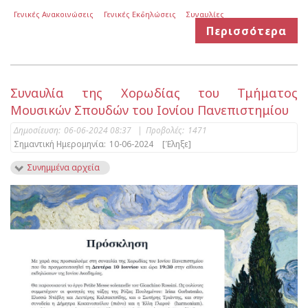
Γενικές Ανακοινώσεις
Γενικές Εκδηλώσεις
Συναυλίες
Περισσότερα
Συναυλία της Χορωδίας του Τμήματος
Μουσικών Σπουδών του Ιονίου Πανεπιστημίου
Δημοσίευση:
06-06-2024 08:37
|
Προβολές:
1471
Σημαντική Ημερομηνία:
10-06-2024
[Έληξε]
Συνημμένα αρχεία