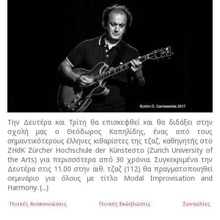
Την Δευτέρα και Τρίτη θα επισκεφθεί και θα διδάξει στην
σχολή μας ο Θεόδωρος Καπηλίδης, ένας από τους
σημαντικότερους έλληνες κιθαρίστες της τζαζ, καθηγητής στο
ZHdK Zürcher Hochschule der Künsteστο (Ζurich University of
the Arts) για περισσότερα από 30 χρόνια. Συγκεκριμένα την
Δευτέρα στις 11.00 στην αιθ. τζαζ (112) θα πραγματοποιηθεί
σεμινάριο για όλους με τίτλο Modal Improvisation and
Harmony. (...)
Γενικές Ανακοινώσεις
Γενικές Εκδηλώσεις
Συναυλίες