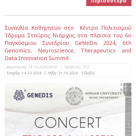
Περισσότερα
Συναυλία Καθηγητών στο Κέντρο Πολιτισμού
Ίδρυμα Σταύρος Νιάρχος στα πλαίσια του 6ο
Παγκόσμιου Συνεδρίου GeNeDis 2024, 6th
Genomics, Neuroscience, Therapeutics and
Data Innovation Summit
Δημοσίευση:
14-10-2024 09:01
|
Προβολές:
957
Έναρξη:
14-10-2024
|
Λήξη:
21-10-2024
[Έληξε]