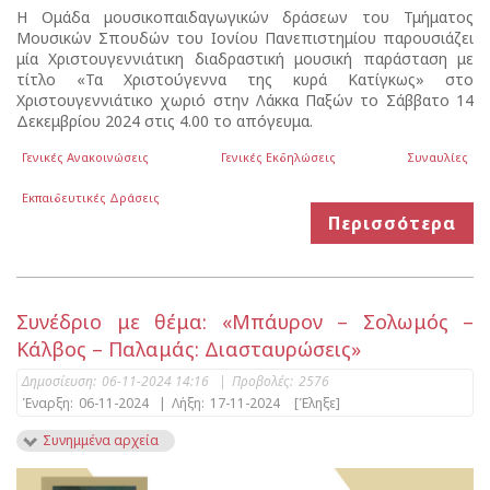
Η Ομάδα μουσικοπαιδαγωγικών δράσεων του Τμήματος
Μουσικών Σπουδών του Ιονίου Πανεπιστημίου παρουσιάζει
μία Χριστουγεννιάτικη διαδραστική μουσική παράσταση με
τίτλο «Τα Χριστούγεννα της κυρά Κατίγκως» στο
Χριστουγεννιάτικο χωριό στην Λάκκα Παξών το Σάββατο 14
Δεκεμβρίου 2024 στις 4.00 το απόγευμα.
Γενικές Ανακοινώσεις
Γενικές Εκδηλώσεις
Συναυλίες
Εκπαιδευτικές Δράσεις
Περισσότερα
Συνέδριο με θέμα: «Μπάυρον – Σολωμός –
Κάλβος – Παλαμάς: Διασταυρώσεις»
Δημοσίευση:
06-11-2024 14:16
|
Προβολές:
2576
Έναρξη:
06-11-2024
|
Λήξη:
17-11-2024
[Έληξε]
Συνημμένα αρχεία