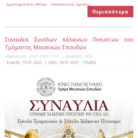
Δραστηριότητες Μελών
Εκπαιδευτικές Δράσεις
Περισσότερα
Συναυλία Συνόλων Χάλκινων Πνευστών του
Τμήματος Μουσικών Σπουδών
Δημοσίευση:
10-01-2025 11:57
|
Προβολές:
1456
Έναρξη:
10-01-2025
|
Λήξη:
18-01-2025
[Έληξε]