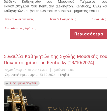
δώδεκα Καθηγητών του Μουσικού Τμήματος του
Πανεπιστημίου του Kentucky (Lexington, Kentucky, USA) και
Καθηγητών και φοιτητών του Μουσικού Τμήματος του Ι.Π.
Γενικές Ανακοινώσεις
Γενικές Εκδηλώσεις
Συναυλίες
Εκπαιδευτικές Δράσεις
Περισσότερα
Συναυλία Καθηγητών της Σχολής Μουσικής του
Πανεπιστημίου του Kentucky [23/10/2024]
Δημοσίευση:
18-10-2024 10:13
|
Προβολές:
3662
Σημαντική Ημερομηνία:
23-10-2024
[Έληξε]
Συνημμένα αρχεία