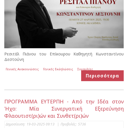
Ρεσιτάλ Πιάνου του Επίκουρου Καθηγητή Κωνσταντίνου
Δεστούνη
Γενικές Ανακοινώσεις
Γενικές Εκδηλώσεις
Συναυλίες
Περισσότερα
ΠΡΟΓΡΑΜΜΑ ΕΥΤΕΡΠΗ - Από την Ιδέα στον
Ήχο: Μία Συνεργατική Εξερεύνηση
Φλαουτιστ(ρι)ών και Συνθετ(ρι)ών
Δημοσίευση:
19-03-2025 09:13
|
Προβολές:
5736