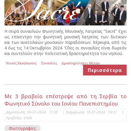
Η σειρά συναυλιών Φωνητικής Μουσικής Λατρείας "Sacrέ" έχει
ως επίκεντρο την φωνητική μουσική λατρείας των δυτικών
και των ανατολικών μουσικών παραδόσεων. Κέρκυρα, από τις
4 έως τις 14 Οκτωβρίου 2024. Όλες οι συναυλίες είναι δωρεάν
και συντελούν στην πολιτιστική δραστηριότητα του νησιού.
Γενικές Εκδηλώσεις
Συναυλίες
Δραστηριότητες Μελών
Περισσότερα
Με 3 βραβεία επέστρεψε από τη Σερβία το
Φωνητικό Σύνολο του Ιονίου Πανεπιστημίου
Δημοσίευση:
09-07-2024 11:35
|
Ενημέρωση:
10-07-2024 16:31
|
Προβολές:
6589
Φωτογραφίες