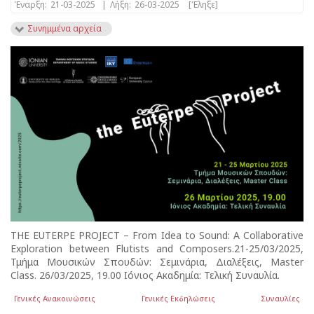
Έναρξη:
21-03-2025
|
Λήξη:
26-03-2025
[Έληξε]
Συνημμένα αρχεία
THE EUTERPE PROJECT – From Idea to Sound: A Collaborative
Exploration between Flutists and Composers.21-25/03/2025,
Τμήμα Μουσικών Σπουδών: Σεμινάρια, Διαλέξεις, Master
Class. 26/03/2025, 19.00 Ιόνιος Ακαδημία: Τελική Συναυλία.
Γενικές Ανακοινώσεις
Γενικές Εκδηλώσεις
Συναυλίες