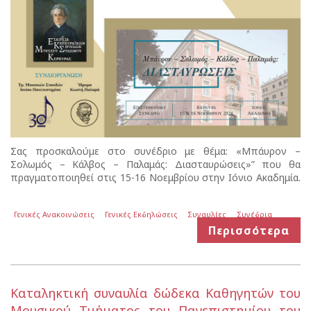
Σας προσκαλούμε στο συνέδριο με θέμα: «Μπάυρον –
Σολωμός – Κάλβος – Παλαμάς: Διασταυρώσεις»” που θα
πραγματοποιηθεί στις 15-16 Νοεμβρίου στην Ιόνιο Ακαδημία.
Γενικές Ανακοινώσεις
Γενικές Εκδηλώσεις
Συναυλίες
Συνέδρια
Περισσότερα
Καταληκτική συναυλία δώδεκα Καθηγητών του
Μουσικού Τμήματος του Πανεπιστημίου του