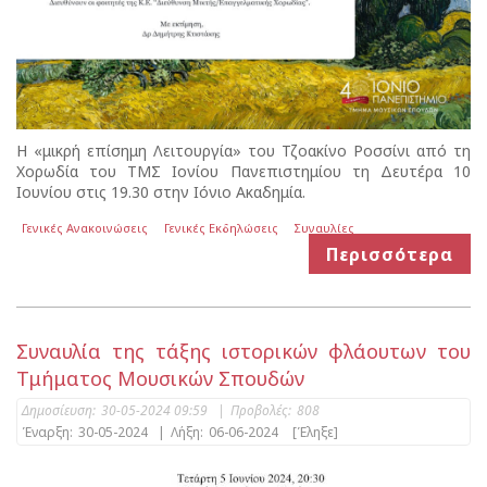
Η «μικρή επίσημη Λειτουργία» του Τζοακίνο Ροσσίνι από τη
Χορωδία του ΤΜΣ Ιονίου Πανεπιστημίου τη Δευτέρα 10
Ιουνίου στις 19.30 στην Ιόνιο Ακαδημία.
Γενικές Ανακοινώσεις
Γενικές Εκδηλώσεις
Συναυλίες
Περισσότερα
Συναυλία της τάξης ιστορικών φλάουτων του
Τμήματος Μουσικών Σπουδών
Δημοσίευση:
30-05-2024 09:59
|
Προβολές:
808
Έναρξη:
30-05-2024
|
Λήξη:
06-06-2024
[Έληξε]