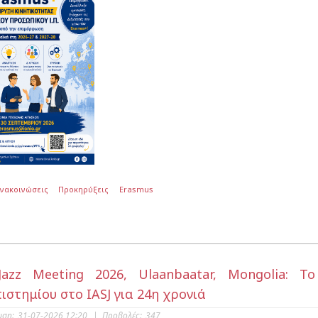
Ανακοινώσεις
Προκηρύξεις
Erasmus
 Jazz Meeting 2026, Ulaanbaatar, Mongolia:
ιστημίου στο IASJ για 24η χρονιά
υση:
31-07-2026 12:20
|
Προβολές:
347