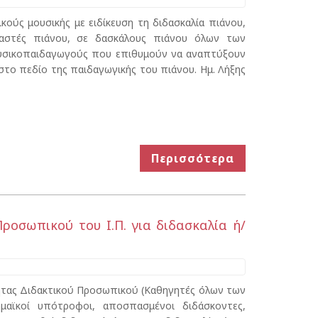
ούς μουσικής με ειδίκευση τη διδασκαλία πιάνου,
δαστές πιάνου, σε δασκάλους πιάνου όλων των
ουσικοπαιδαγωγούς που επιθυμούν να αναπτύξουν
 στο πεδίο της παιδαγωγικής του πιάνου. Ημ. Λήξης
Περισσότερα
ροσωπικού του Ι.Π. για διδασκαλία ή/
τητας Διδακτικού Προσωπικού (Καθηγητές όλων των
ημαϊκοί υπότροφοι, αποσπασμένοι διδάσκοντες,