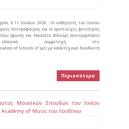
golia, 6-11 Ιουλίου 2026. Οι καθηγητές του Ιονίου
ώργος Κοντραφούρης και οι αριστούχες φοιτήτριες
ύλου (φωνή) και Νικολέτα Φλούμη (κοντραμπάσο)
λληνική συμμετοχή στο
iation of Schools of Jazz με καλλιτεχνικό διευθυντή
Περισσότερα
ματος Μουσικών Σπουδών του Ιονίου
 Academy of Music του Λονδίνου