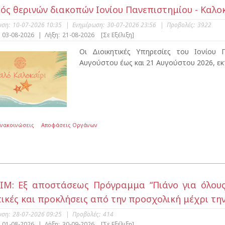
ός θερινών διακοπών Ιονίου Πανεπιστημίου - Καλοκ
υση:
10-07-2026 10:35
|
Ενημέρωση:
30-07-2026 23:56
|
Προβολές:
3922
03-08-2026
|
Λήξη:
21-08-2026
[Σε Εξέλιξη]
Οι Διοικητικές Υπηρεσίες του Ιονίου
Αυγούστου έως και 21 Αυγούστου 2026, εκ
Ανακοινώσεις
Αποφάσεις Οργάνων
ΙΜ: Εξ αποστάσεως Πρόγραμμα “Πιάνο για όλους:
ικές και προκλήσεις από την προσχολική μέχρι την τ
υση:
28-07-2026 09:25
|
Προβολές:
414
01-08-2026
|
Λήξη:
30-09-2026
[Σε Εξέλιξη]