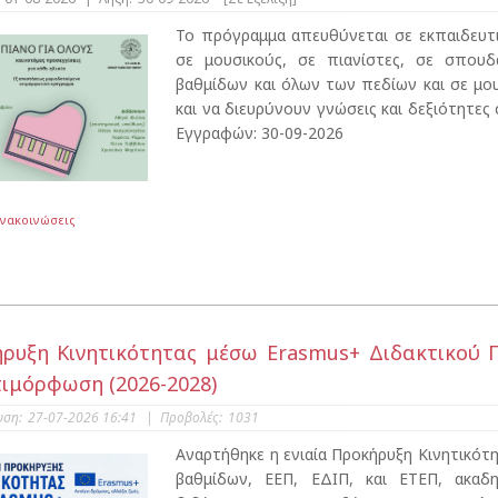
Το πρόγραμμα απευθύνεται σε εκπαιδευτικ
σε μουσικούς, σε πιανίστες, σε σπου
βαθμίδων και όλων των πεδίων και σε μ
και να διευρύνουν γνώσεις και δεξιότητες
Εγγραφών: 30-09-2026
Ανακοινώσεις
ρυξη Κινητικότητας μέσω Erasmus+ Διδακτικού Π
πιμόρφωση (2026-2028)
υση:
27-07-2026 16:41
|
Προβολές:
1031
Αναρτήθηκε η ενιαία Προκήρυξη Κινητικό
βαθμίδων, ΕΕΠ, ΕΔΙΠ, και ΕΤΕΠ, ακαδ