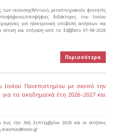
ς των νεοεισαχθέντων), μεταπτυχιακούς φοιτητές
υποψήφιους/υποψήφιες διδάκτορες του Ιονίου
ερομηνίες για ηλεκτρονική υποβολή αιτήσεων και
α σίτιση και στέγαση από το Σάββατο 01-08-2026
Περισσότερα
υ Ιονίου Πανεπιστημίου με σκοπό την
 για τα ακαδημαϊκά έτη 2026–2027 και
 έως την 30ή Σεπτεμβρίου 2026 και οι αιτήσεις
 erasmus@ionio.gr