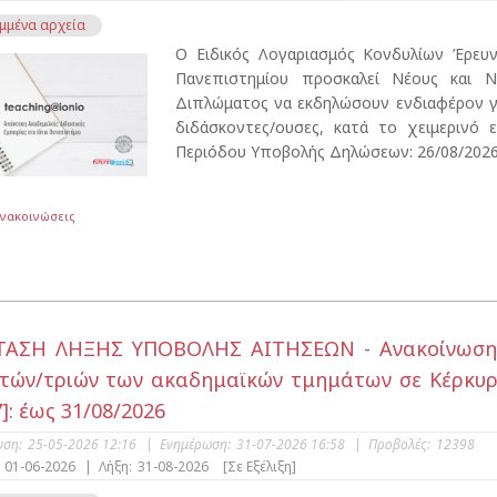
μμένα αρχεία
Ο Ειδικός Λογαριασμός Κονδυλίων Έρευ
Πανεπιστημίου προσκαλεί Νέους και Ν
Διπλώματος να εκδηλώσουν ενδιαφέρον γι
διδάσκοντες/ουσες, κατά το χειμερινό 
Περιόδου Υποβολής Δηλώσεων: 26/08/2026,
Ανακοινώσεις
ΑΣΗ ΛΗΞΗΣ ΥΠΟΒΟΛΗΣ ΑΙΤΗΣΕΩΝ - Ανακοίνωση υ
τών/τριών των ακαδημαϊκών τμημάτων σε Κέρκυρα
]: έως 31/08/2026
υση:
25-05-2026 12:16
|
Ενημέρωση:
31-07-2026 16:58
|
Προβολές:
12398
01-06-2026
|
Λήξη:
31-08-2026
[Σε Εξέλιξη]