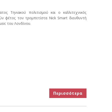
ατος Τηνιακού πολιτισμού και ο καλλιτεχνικός
ύν φέτος τον τρομπετίστα Nick Smart διευθυντή
usic του Λονδίνου.
Περισσότερα