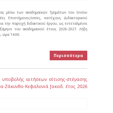
νας μέσω των ακαδημαϊκών Τμημάτων του Ιονίου
έες Επιστήμονες/ισσες, κατόχους Διδακτορικού
α την παροχή διδακτικού έργου, ως εντεταλμένοι
εξάμηνο του ακαδημαϊκού έτους 2026-2027. Λήξη
 ώρα 14:00.
Περισσότερα
ποβολής αιτήσεων σίτισης-στέγασης
-Ζάκυνθο-Κεφαλονιά [ακαδ. έτος 2026