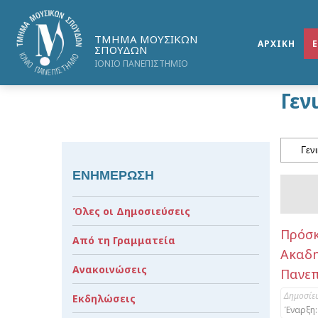
ΤΜΗΜΑ ΜΟΥΣΙΚΩΝ
ΑΡΧΙΚΗ
ΣΠΟΥΔΩΝ
ΙΟΝΙΟ ΠΑΝΕΠΙΣΤΗΜΙΟ
Γεν
ΕΝΗΜΕΡΩΣΗ
Όλες οι Δημοσιεύσεις
Πρόσ
Από τη Γραμματεία
Ακαδ
Ανακοινώσεις
Πανεπ
Δημοσίε
Εκδηλώσεις
Έναρξη: