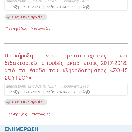
Δημοσίευση:
06-03-2023 17:41
|
Προβολές:
6499
Έναρξη:
06-03-2023
|
Λήξη:
20-04-2023
[Έληξε]
Συνημμένα αρχεία
Προκηρύξεις
Υποτροφίες
Προκήρυξη για μεταπτυχιακές και
διδακτορικές σπουδές ακαδ. έτους 2017-2018,
από τα έσοδα του κληροδοτήματος «ΖΩΗΣ
ΣΟΥΤΣΟΥ»
Δημοσίευση:
12-03-2019 12:51
|
Προβολές:
2110
Έναρξη:
14-03-2019
|
Λήξη:
20-06-2019
[Έληξε]
Συνημμένα αρχεία
Προκηρύξεις
Υποτροφίες
ΕΝΗΜΕΡΩΣΗ