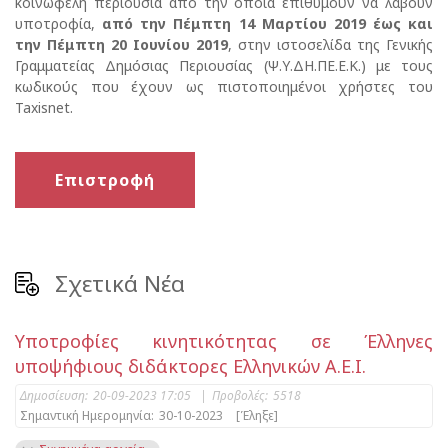
κοινωφελή περιουσία από την οποία επιθυμούν να λάβουν
υποτροφία,
από την Πέμπτη 14 Μαρτίου 2019 έως και
την Πέμπτη 20 Ιουνίου 2019
, στην ιστοσελίδα της Γενικής
Γραμματείας Δημόσιας Περιουσίας (Ψ.Υ.ΔΗ.ΠΕ.Ε.Κ.) με τους
κωδικούς που έχουν ως πιστοποιημένοι χρήστες του
Taxisnet.
Επιστροφή
Σχετικά Νέα
Υποτροφίες κινητικότητας σε Έλληνες
υποψήφιους διδάκτορες Ελληνικών Α.Ε.Ι.
Δημοσίευση:
20-09-2023 17:05
|
Προβολές:
5518
Σημαντική Ημερομηνία:
30-10-2023
[Έληξε]