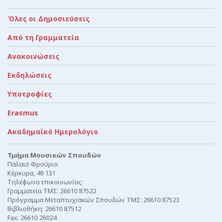
Όλες οι Δημοσιεύσεις
Από τη Γραμματεία
Ανακοινώσεις
Εκδηλώσεις
Υποτροφίες
Erasmus
Ακαδημαϊκό Ημερολόγιο
Τμήμα Μουσικών Σπουδών
Παλαιό Φρούριο
Κέρκυρα, 49 131
Τηλέφωνα επικοινωνίας:
Γραμματεία ΤΜΣ: 26610 87522
Πρόγραμμα Μεταπτυχιακών Σπουδών ΤΜΣ: 26610 87523
Βιβλιοθήκη: 26610 87512
Fax: 26610 26024