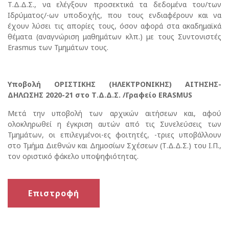
Τ.Δ.Δ.Σ., να ελέγξουν προσεκτικά τα δεδομένα του/των
Ιδρύματος/-ων υποδοχής, που τους ενδιαφέρουν και να
έχουν λύσει τις απορίες τους, όσον αφορά στα ακαδημαϊκά
θέματα (αναγνώριση μαθημάτων κλπ.) με τους Συντονιστές
Erasmus των Τμημάτων τους.
Υποβολή ΟΡΙΣΤΙΚΗΣ (ΗΛΕΚΤΡΟΝΙΚΗΣ) ΑΙΤΗΣΗΣ-
ΔΗΛΩΣΗΣ 2020-21 στο Τ.Δ.Δ.Σ. /Γραφείο ERASMUS
Μετά την υποβολή των αρχικών αιτήσεων και, αφού
ολοκληρωθεί η έγκριση αυτών από τις Συνελεύσεις των
Τμημάτων, οι επιλεγμένοι-ες φοιτητές, -τριες υποβάλλουν
στο Τμήμα Διεθνών και Δημοσίων Σχέσεων (Τ.Δ.Δ.Σ.) του Ι.Π.,
τον οριστικό φάκελο υποψηφιότητας.
Επιστροφή