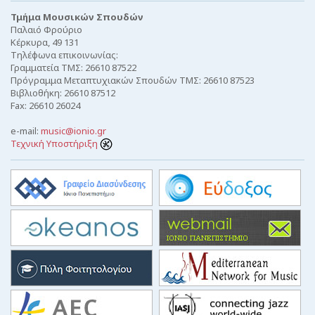
Τμήμα Μουσικών Σπουδών
Παλαιό Φρούριο
Κέρκυρα, 49 131
Τηλέφωνα επικοινωνίας:
Γραμματεία ΤΜΣ: 26610 87522
Πρόγραμμα Μεταπτυχιακών Σπουδών ΤΜΣ: 26610 87523
Βιβλιοθήκη: 26610 87512
Fax: 26610 26024
e-mail:
music@ionio.gr
Τεχνική Υποστήριξη