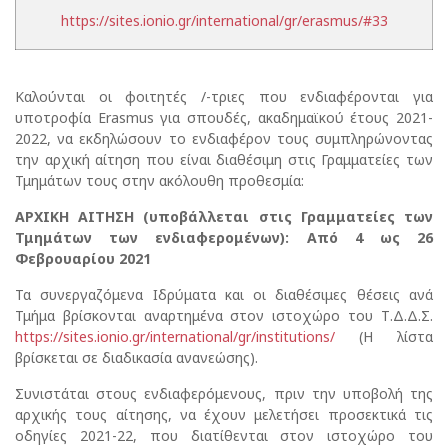
https://sites.ionio.gr/international/gr/erasmus/#33
Καλούνται οι φοιτητές /-τριες που ενδιαφέρονται για
υποτροφία Erasmus για σπουδές, ακαδημαϊκού έτους 2021-
2022, να εκδηλώσουν το ενδιαφέρον τους συμπληρώνοντας
την αρχική αίτηση που είναι διαθέσιμη στις Γραμματείες των
Τμημάτων τους στην ακόλουθη προθεσμία:
ΑΡΧΙΚΗ ΑΙΤΗΣΗ (υποβάλλεται στις Γραμματείες των
Τμημάτων των ενδιαφερομένων): Από 4 ως 26
Φεβρουαρίου 2021
Τα συνεργαζόμενα Ιδρύματα και οι διαθέσιμες θέσεις ανά
Τμήμα βρίσκονται αναρτημένα στον ιστοχώρο του Τ.Δ.Δ.Σ.
https://sites.ionio.gr/international/gr/institutions/
(Η λίστα
βρίσκεται σε διαδικασία ανανεώσης).
Συνιστάται στους ενδιαφερόμενους, πριν την υποβολή της
αρχικής τους αίτησης, να έχουν μελετήσει προσεκτικά τις
οδηγίες 2021-22, που διατίθενται στον ιστοχώρο του