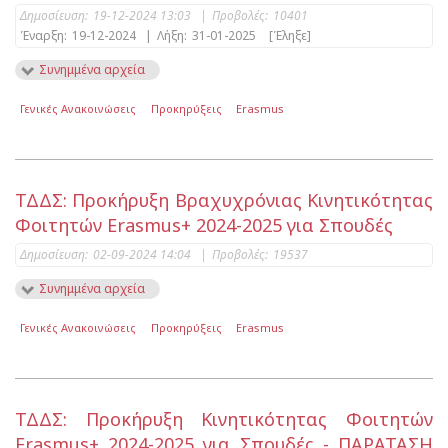
Δημοσίευση:
19-12-2024 13:03
|
Προβολές:
10401
Έναρξη:
19-12-2024
|
Λήξη:
31-01-2025
[Έληξε]
Συνημμένα αρχεία
Γενικές Ανακοινώσεις
Προκηρύξεις
Erasmus
ΤΔΔΣ: Προκήρυξη Βραχυχρόνιας Kινητικότητας
Φοιτητών Erasmus+ 2024-2025 για Σπουδές
Δημοσίευση:
02-09-2024 14:04
|
Προβολές:
19537
Συνημμένα αρχεία
Γενικές Ανακοινώσεις
Προκηρύξεις
Erasmus
ΤΔΔΣ: Προκήρυξη Kινητικότητας Φοιτητών
Erasmus+ 2024-2025 για Σπουδές - ΠΑΡΑΤΑΣΗ