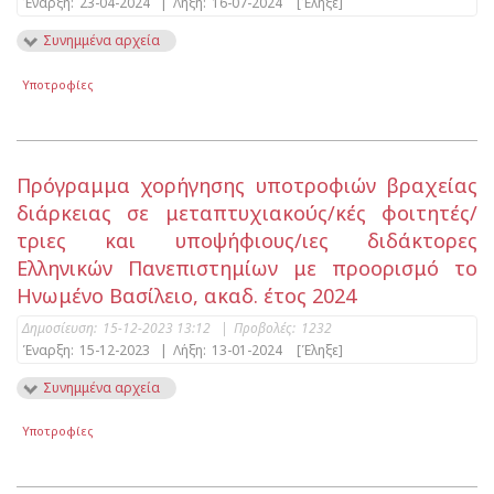
Έναρξη:
23-04-2024
|
Λήξη:
16-07-2024
[Έληξε]
Συνημμένα αρχεία
Υποτροφίες
Πρόγραμμα χορήγησης υποτροφιών βραχείας
διάρκειας σε μεταπτυχιακούς/κές φοιτητές/
τριες και υποψήφιους/ιες διδάκτορες
Ελληνικών Πανεπιστημίων με προορισμό το
Ηνωμένο Βασίλειο, ακαδ. έτος 2024
Δημοσίευση:
15-12-2023 13:12
|
Προβολές:
1232
Έναρξη:
15-12-2023
|
Λήξη:
13-01-2024
[Έληξε]
Συνημμένα αρχεία
Υποτροφίες