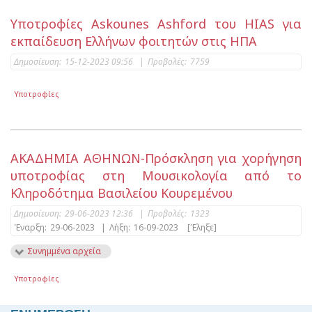
Yποτροφίες Askounes Ashford του HIAS για
εκπαίδευση Ελλήνων φοιτητών στις ΗΠΑ
Δημοσίευση:
15-12-2023 09:56
|
Προβολές:
7759
Υποτροφίες
ΑΚΑΔΗΜΙΑ ΑΘΗΝΩΝ-Πρόσκληση για χορήγηση
υποτροφίας στη Μουσικολογία από το
Κληροδότημα Βασιλείου Κουρεμένου
Δημοσίευση:
29-06-2023 12:36
|
Προβολές:
1323
Έναρξη:
29-06-2023
|
Λήξη:
16-09-2023
[Έληξε]
Συνημμένα αρχεία
Υποτροφίες