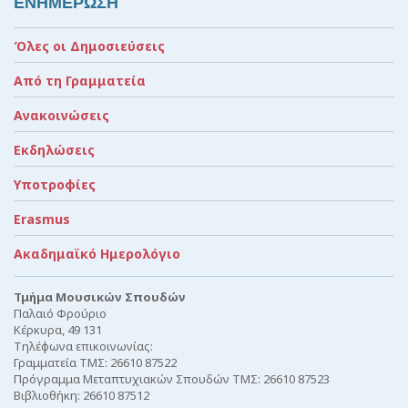
ΕΝΗΜΕΡΩΣΗ
Όλες οι Δημοσιεύσεις
Από τη Γραμματεία
Ανακοινώσεις
Εκδηλώσεις
Υποτροφίες
Erasmus
Ακαδημαϊκό Ημερολόγιο
Τμήμα Μουσικών Σπουδών
Παλαιό Φρούριο
Κέρκυρα, 49 131
Τηλέφωνα επικοινωνίας:
Γραμματεία ΤΜΣ: 26610 87522
Πρόγραμμα Μεταπτυχιακών Σπουδών ΤΜΣ: 26610 87523
Βιβλιοθήκη: 26610 87512