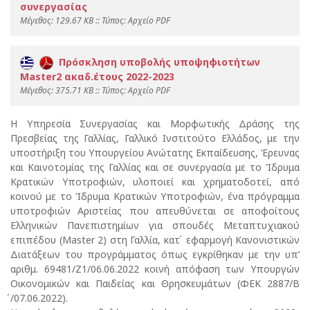
συνεργασίας
Mέγεθος: 129.67 KB :: Τύπος: Αρχείο PDF
Πρόσκληση υποβολής υποψηφιοτήτων
Master2 ακαδ.έτους 2022-2023
Mέγεθος: 375.71 KB :: Τύπος: Αρχείο PDF
H Υπηρεσία Συνεργασίας και Μορφωτικής Δράσης της
Πρεσβείας της Γαλλίας, Γαλλικό Ινστιτούτο Ελλάδος, με την
υποστήριξη του Υπουργείου Ανώτατης Εκπαίδευσης, Έρευνας
και Καινοτομίας της Γαλλίας και σε συνεργασία με το Ίδρυμα
Κρατικών Υποτροφιών, υλοποιεί και χρηματοδοτεί, από
κοινού με το Ίδρυμα Κρατικών Υποτροφιών, ένα πρόγραμμα
υποτροφιών Αριστείας που απευθύνεται σε αποφοίτους
Ελληνικών Πανεπιστημίων για σπουδές Μεταπτυχιακού
επιπέδου (Master 2) στη Γαλλία, κατ ́ εφαρμογή Κανονιστικών
Διατάξεων του προγράμματος όπως εγκρίθηκαν με την υπ’
αριθμ. 69481/Ζ1/06.06.2022 κοινή απόφαση των Υπουργών
Οικονομικών και Παιδείας και Θρησκευμάτων (ΦΕΚ 2887/Β
́/07.06.2022).