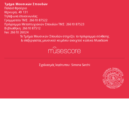
Τμήμα Μουσικών Σπουδών
Παλαιό Φρούριο
Κέρκυρα, 49 131
Τηλέφωνα επικοινωνίας:
Γραμματεία ΤΜΣ: 26610 87522
Πρόγραμμα Μεταπτυχιακών Σπουδών ΤΜΣ: 26610 87523
Βιβλιοθήκη: 26610 87512
Fax: 26610 26024
Το Τμήμα Μουσικών Σπουδών στηρίζει το πρόγραμμα σύνθεσης
& επεξεργασίας μουσικού κειμένου ανοιχτού κώδικα MuseScore
Σχεδιασμός λογότυπου: Simona Sarchi