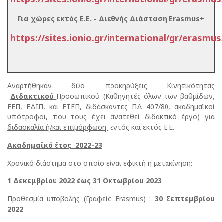
Για χώρες εκτός Ε.Ε. - Διεθνής Διάσταση Erasmus+
https://sites.ionio.gr/international/gr/erasmu
Αναρτήθηκαν δύο προκηρύξεις Κινητικότητας
Διδακτικού
Προσωπικού (Καθηγητές όλων των βαθμίδων,
ΕΕΠ, ΕΔΙΠ, και ΕΤΕΠ, διδάσκοντες ΠΔ 407/80, ακαδημαϊκοί
υπότροφοι, που τους έχει ανατεθεί διδακτικό έργο)
για
διδασκαλία ή/και επιμόρφωση
εντός και εκτός Ε.Ε.
Ακαδημαϊκό έτος 2022-23
Χρονικό διάστημα στο οποίο είναι εφικτή η μετακίνηση:
1 Δεκεμβρίου 2022 έως 31 Οκτωβρίου 2023
Προθεσμία υποβολής (Γραφείο Erasmus) :
30 Σεπτεμβρίου
2022