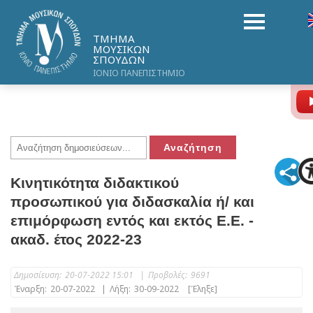
ΤΜΗΜΑ
ΜΟΥΣΙΚΩΝ
ΣΠΟΥΔΩΝ
ΙΟΝΙΟ ΠΑΝΕΠΙΣΤΗΜΙΟ
Κινητικότητα διδακτικού
προσωπικού για διδασκαλία ή/ και
επιμόρφωση εντός και εκτός Ε.Ε. -
ακαδ. έτος 2022-23
Δημοσίευση:
20-07-2022 15:01
|
Προβολές:
9691
Έναρξη:
20-07-2022
|
Λήξη:
30-09-2022
[Έληξε]