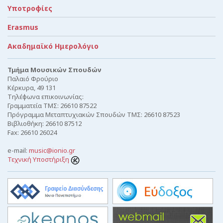
Υποτροφίες
Erasmus
Ακαδημαϊκό Ημερολόγιο
Τμήμα Μουσικών Σπουδών
Παλαιό Φρούριο
Κέρκυρα, 49 131
Τηλέφωνα επικοινωνίας:
Γραμματεία ΤΜΣ: 26610 87522
Πρόγραμμα Μεταπτυχιακών Σπουδών ΤΜΣ: 26610 87523
Βιβλιοθήκη: 26610 87512
Fax: 26610 26024
e-mail:
music@ionio.gr
Τεχνική Υποστήριξη