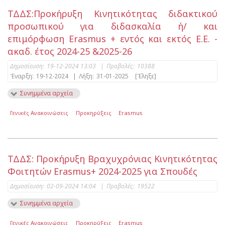
ΤΔΔΣ:Προκήρυξη Κινητικότητας διδακτικού
προσωπικού για διδασκαλία ή/ και
επιμόρφωση Erasmus + εντός και εκτός Ε.Ε. -
ακαδ. έτος 2024-25 &2025-26
Δημοσίευση:
19-12-2024 13:03
|
Προβολές:
10388
Έναρξη:
19-12-2024
|
Λήξη:
31-01-2025
[Έληξε]
Συνημμένα αρχεία
Γενικές Ανακοινώσεις
Προκηρύξεις
Erasmus
ΤΔΔΣ: Προκήρυξη Βραχυχρόνιας Kινητικότητας
Φοιτητών Erasmus+ 2024-2025 για Σπουδές
Δημοσίευση:
02-09-2024 14:04
|
Προβολές:
19522
Συνημμένα αρχεία
Γενικές Ανακοινώσεις
Προκηρύξεις
Erasmus