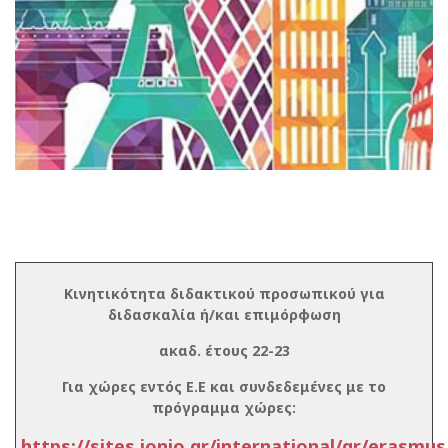
Κινητικότητα διδακτικού προσωπικού για
διδασκαλία ή/και επιμόρφωση
ακαδ. έτους 22-23
Για χώρες εντός Ε.Ε και συνδεδεμένες με το
πρόγραμμα χώρες:
https://sites.ionio.gr/international/gr/erasmu