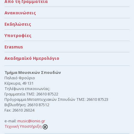
Από τη Γραμματεία
Ανακοινώσεις
Εκδηλώσεις
Υποτροφίες
Erasmus
Ακαδημαϊκό Ημερολόγιο
Τμήμα Μουσικών Σπουδών
Παλαιό Φρούριο
Κέρκυρα, 49 131
Τηλέφωνα επικοινωνίας:
Γραμματεία ΤΜΣ: 26610 87522
Πρόγραμμα Μεταπτυχιακών Σπουδών ΤΜΣ: 26610 87523
Βιβλιοθήκη: 26610 87512
Fax: 26610 26024
e-mail:
music@ionio.gr
Τεχνική Υποστήριξη