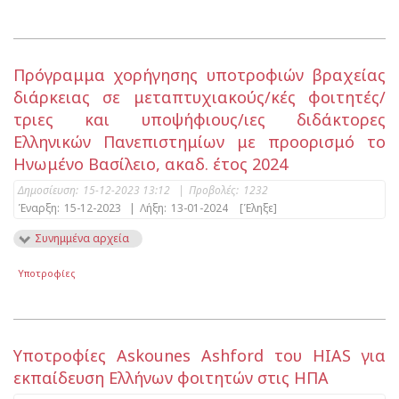
Πρόγραμμα χορήγησης υποτροφιών βραχείας
διάρκειας σε μεταπτυχιακούς/κές φοιτητές/
τριες και υποψήφιους/ιες διδάκτορες
Ελληνικών Πανεπιστημίων με προορισμό το
Ηνωμένο Βασίλειο, ακαδ. έτος 2024
Δημοσίευση:
15-12-2023 13:12
|
Προβολές:
1232
Έναρξη:
15-12-2023
|
Λήξη:
13-01-2024
[Έληξε]
Συνημμένα αρχεία
Υποτροφίες
Yποτροφίες Askounes Ashford του HIAS για
εκπαίδευση Ελλήνων φοιτητών στις ΗΠΑ