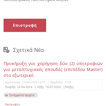
Επιστροφή
Σχετικά Νέα
Προκήρυξη για χορήγηση δύο (2) υποτροφιών
για μεταπτυχιακές σπουδές (επιπέδου Master)
στo εξωτερικό
Δημοσίευση:
23-04-2024 14:57
|
Προβολές:
1154
Έναρξη:
23-04-2024
|
Λήξη:
16-07-2024
[Έληξε]
Συνημμένα αρχεία
Υποτροφίες