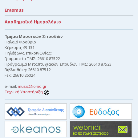
Erasmus
Ακαδημαϊκό Ημερολόγιο
Τμήμα Μουσικών Σπουδών
Παλαιό Φρούριο
Κέρκυρα, 49 131
Τηλέφωνα επικοινωνίας:
Γραμματεία ΤΜΣ: 26610 87522
Πρόγραμμα Μεταπτυχιακών Σπουδών ΤΜΣ: 26610 87523
Βιβλιοθήκη: 26610 87512
Fax: 26610 26024
e-mail:
music@ionio.gr
Τεχνική Υποστήριξη