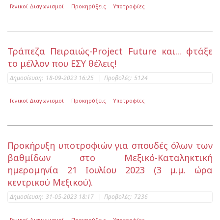
Γενικοί Διαγωνισμοί
Προκηρύξεις
Υποτροφίες
Τράπεζα Πειραιώς-Project Future και... φτάξε
το μέλλον που ΕΣΥ θέλεις!
Δημοσίευση:
18-09-2023 16:25
|
Προβολές:
5124
Γενικοί Διαγωνισμοί
Προκηρύξεις
Υποτροφίες
Προκήρυξη υποτροφιών για σπουδές όλων των
βαθμίδων στο Μεξικό-Καταληκτική
ημερομηνία 21 Ιουλίου 2023 (3 μ.μ. ώρα
κεντρικού Μεξικού).
Δημοσίευση:
31-05-2023 18:17
|
Προβολές:
7236
Γενικοί Διαγωνισμοί
Προκηρύξεις
Υποτροφίες