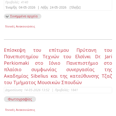
Προβολές:
4140
Έναρξη:
04-05-2026
|
Λήξη:
24-05-2026
[Έληξε]
Συνημμένα αρχεία
Γενικές Ανακοινώσεις
Επίσκεψη του επίτιμου Πρύτανη του
Πανεπιστημίου Τεχνών του Ελσίνκι Dr. Jari
Perkiomaki στο Ιόνιο Πανεπιστήμιο στο
πλαίσιο συμφωνίας συνεργασίας της
Ακαδημίας Sibelius και της κατεύθυνσης Τζαζ
του Τμήματος Μουσικών Σπουδών
Δημοσίευση:
14-05-2026 13:52
|
Προβολές:
1841
Φωτογραφίες
Γενικές Ανακοινώσεις