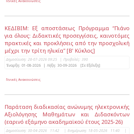
Γενικές Ανακοινώσεις
ΚΕΔΙΒΙΜ: Εξ αποστάσεως Πρόγραμμα “Πιάνο
για όλους: Διδακτικές προσεγγίσεις, καινοτόμες
πρακτικές και προκλήσεις από την προσχολική
μέχρι την τρίτη ηλικία” [Β' Κύκλος]
Δημοσίευση:
28-07-2026 09:25
|
Προβολές:
390
Έναρξη:
01-08-2026
|
Λήξη:
30-09-2026
[Σε Εξέλιξη]
Γενικές Ανακοινώσεις
Παράταση διαδικασίας ανώνυμης ηλεκτρονικής
Αξιολόγησης Μαθημάτων και Διδασκόντων
(εαρινό εξάμηνο ακαδημαϊκού έτους 2025-26)
Δημοσίευση:
30-04-2026 11:42
|
Ενημέρωση:
18-05-2026 11:40
|