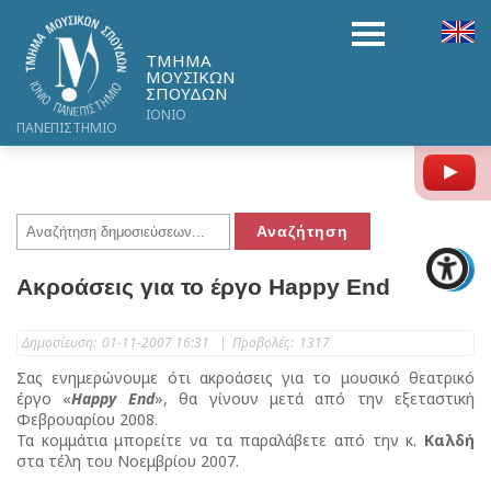
ΤΜΗΜΑ
ΜΟΥΣΙΚΩΝ
ΣΠΟΥΔΩΝ
ΙΟΝΙΟ
ΠΑΝΕΠΙΣΤΗΜΙΟ
Y
Ακροάσεις για το έργο Happy End
Δημοσίευση:
01-11-2007 16:31
|
Προβολές:
1317
Σας ενημερώνουμε ότι ακροάσεις για το μουσικό θεατρικό
έργο «
Happy End
», θα γίνουν μετά από την εξεταστική
Φεβρουαρίου 2008.
Τα κομμάτια μπορείτε να τα παραλάβετε από την κ.
Καλδή
στα τέλη του Νοεμβρίου 2007.