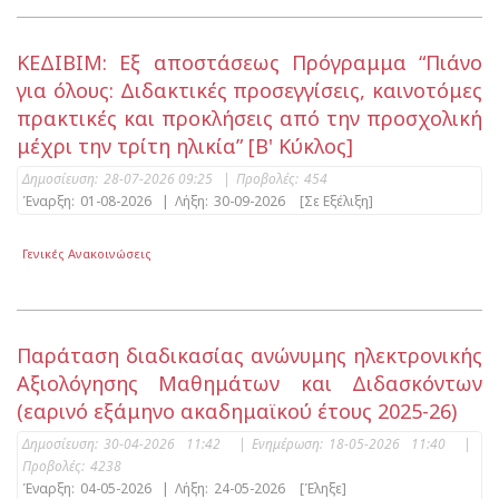
ΚΕΔΙΒΙΜ: Εξ αποστάσεως Πρόγραμμα “Πιάνο
για όλους: Διδακτικές προσεγγίσεις, καινοτόμες
πρακτικές και προκλήσεις από την προσχολική
μέχρι την τρίτη ηλικία” [Β' Κύκλος]
Δημοσίευση:
28-07-2026 09:25
|
Προβολές:
454
Έναρξη:
01-08-2026
|
Λήξη:
30-09-2026
[Σε Εξέλιξη]
Γενικές Ανακοινώσεις
Παράταση διαδικασίας ανώνυμης ηλεκτρονικής
Αξιολόγησης Μαθημάτων και Διδασκόντων
(εαρινό εξάμηνο ακαδημαϊκού έτους 2025-26)
Δημοσίευση:
30-04-2026 11:42
|
Ενημέρωση:
18-05-2026 11:40
|
Προβολές:
4238
Έναρξη:
04-05-2026
|
Λήξη:
24-05-2026
[Έληξε]