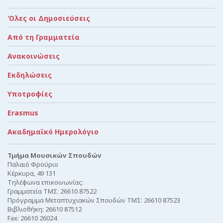
Όλες οι Δημοσιεύσεις
Από τη Γραμματεία
Ανακοινώσεις
Εκδηλώσεις
Υποτροφίες
Erasmus
Ακαδημαϊκό Ημερολόγιο
Τμήμα Μουσικών Σπουδών
Παλαιό Φρούριο
Κέρκυρα, 49 131
Τηλέφωνα επικοινωνίας:
Γραμματεία ΤΜΣ: 26610 87522
Πρόγραμμα Μεταπτυχιακών Σπουδών ΤΜΣ: 26610 87523
Βιβλιοθήκη: 26610 87512
Fax: 26610 26024