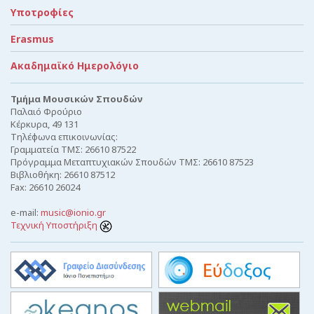
Υποτροφίες
Erasmus
Ακαδημαϊκό Ημερολόγιο
Τμήμα Μουσικών Σπουδών
Παλαιό Φρούριο
Κέρκυρα, 49 131
Τηλέφωνα επικοινωνίας:
Γραμματεία ΤΜΣ: 26610 87522
Πρόγραμμα Μεταπτυχιακών Σπουδών ΤΜΣ: 26610 87523
Βιβλιοθήκη: 26610 87512
Fax: 26610 26024
e-mail:
music@ionio.gr
Τεχνική Υποστήριξη