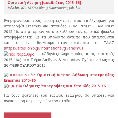
Οριστική Αίτηση [ακαδ. έτος 2015-16]
Mέγεθος: 872.78 KB :: Τύπος: Συμπιεσμένος φάκελος
Ενημερώνουμε τους φοιτητές/-τριες που επιλέχτηκαν για
υποτροφία Erasmus για σπουδές XEIMEΡΙΝΟΥ ΕΞΑΜΗΝΟΥ
2015-16, ότι μπορούν να υποβάλλουν τον οριστικό φάκελο
υποψηφιότητας (με τα υπόλοιπα έντυπα που απαιτούνται
και που είναι διαθέσιμα στον ιστότοπο του ΤΔΔΣ
(
https://sites.ionio.gr/international/gr/erasmus
- «Οδηγίες/πληροφορίες προς φοιτητές
2015-16») στο Τμήμα Διεθνών & Δημοσίων Σχέσεων:
έως τις
26 ΦΕΒΡΟΥΑΡΙΟΥ 2015.
Οριστική Αίτηση-Δήλωση υποτροφίας
Erasmus 2015-16
Οδηγίες: Υποτροφίες για Σπουδές 2015-16
Για τους φοιτητές του εαρινού εξαμήνου θα υπάρξει νέα
ανακοίνωση σε μεταγενέστερο στάδιο.