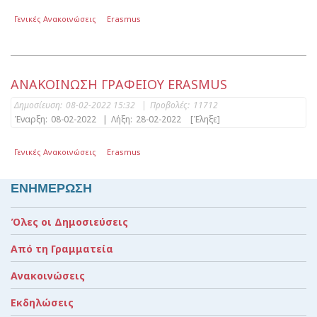
Γενικές Ανακοινώσεις
Erasmus
ΑΝΑΚΟΙΝΩΣΗ ΓΡΑΦΕΙΟΥ ERASMUS
Δημοσίευση:
08-02-2022 15:32
|
Προβολές:
11712
Έναρξη:
08-02-2022
|
Λήξη:
28-02-2022
[Έληξε]
Γενικές Ανακοινώσεις
Erasmus
ΕΝΗΜΕΡΩΣΗ
Όλες οι Δημοσιεύσεις
Από τη Γραμματεία
Ανακοινώσεις
Εκδηλώσεις