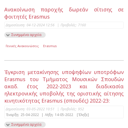
Ανακοίνωση παροχής δωρεάν σίτισης σε
φοιτητές Erasmus
Δημοσίευση:
04-12-2024 12:56
|
Προβολές:
7160
Συνημμένα αρχεία
Γενικές Ανακοινώσεις
Erasmus
Έγκριση μετακίνησης υποψηφίων υποτρόφων
Erasmus του Τμήματος Μουσικών Σπουδών
ακαδ. έτος 2022-2023 και διαδικασία
ηλεκτρονικής υποβολής της οριστικής αίτησης
κινητικότητας Erasmus (σπουδές) 2022-23:
Δημοσίευση:
03-05-2022 10:51
|
Προβολές:
952
Έναρξη:
25-04-2022
|
Λήξη:
14-05-2022
[Έληξε]
Συνημμένα αρχεία