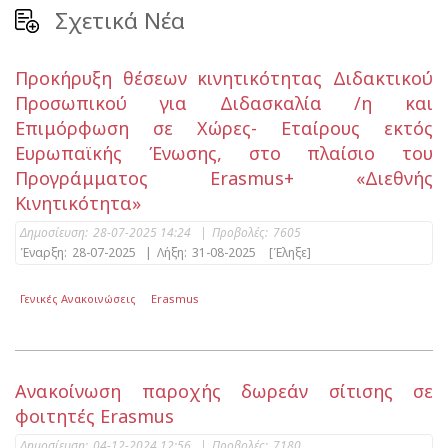
Σχετικά Νέα
Προκήρυξη θέσεων κινητικότητας Διδακτικού
Προσωπικού για Διδασκαλία /η και
Επιμόρφωση σε Χώρες- Εταίρους εκτός
Ευρωπαϊκής Ένωσης, στο πλαίσιο του
Προγράμματος Erasmus+ «Διεθνής
Κινητικότητα»
Δημοσίευση:
28-07-2025 14:24
|
Προβολές:
7605
Έναρξη:
28-07-2025
|
Λήξη:
31-08-2025
[Έληξε]
Γενικές Ανακοινώσεις
Erasmus
Ανακοίνωση παροχής δωρεάν σίτισης σε
φοιτητές Erasmus
Δημοσίευση:
04-12-2024 12:56
|
Προβολές:
7180