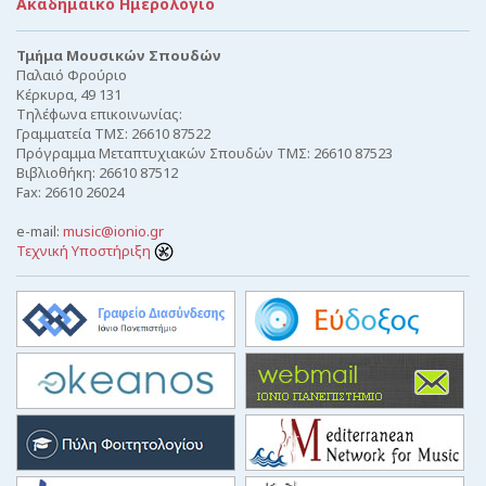
Ακαδημαϊκό Ημερολόγιο
Τμήμα Μουσικών Σπουδών
Παλαιό Φρούριο
Κέρκυρα, 49 131
Τηλέφωνα επικοινωνίας:
Γραμματεία ΤΜΣ: 26610 87522
Πρόγραμμα Μεταπτυχιακών Σπουδών ΤΜΣ: 26610 87523
Βιβλιοθήκη: 26610 87512
Fax: 26610 26024
e-mail:
music@ionio.gr
Τεχνική Υποστήριξη