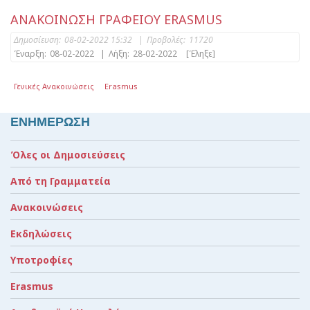
ΑΝΑΚΟΙΝΩΣΗ ΓΡΑΦΕΙΟΥ ERASMUS
Δημοσίευση:
08-02-2022 15:32
|
Προβολές:
11720
Έναρξη:
08-02-2022
|
Λήξη:
28-02-2022
[Έληξε]
Γενικές Ανακοινώσεις
Erasmus
ΕΝΗΜΕΡΩΣΗ
Όλες οι Δημοσιεύσεις
Από τη Γραμματεία
Ανακοινώσεις
Εκδηλώσεις
Υποτροφίες
Erasmus