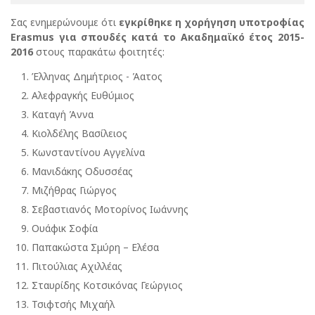
Σας ενημερώνουμε ότι
εγκρίθηκε η χορήγηση υποτροφίας
Erasmus για σπουδές κατά το Ακαδημαϊκό έτος 2015-
2016
στους παρακάτω φοιτητές:
Έλληνας Δημήτριος - Άατος
Αλεφραγκής Ευθύμιος
Καταγή Άννα
Κιολδέλης Βασίλειος
Κωνσταντίνου Αγγελίνα
Μανιδάκης Οδυσσέας
Μιζήθρας Γιώργος
Σεβαστιανός Μοτορίνος Ιωάννης
Ουάφικ Σοφία
Παπακώστα Σμύρη – Ελέσα
Πιτούλιας Αχιλλέας
Σταυρίδης Κοτσικόνας Γεώργιος
Τσιφτσής Μιχαήλ