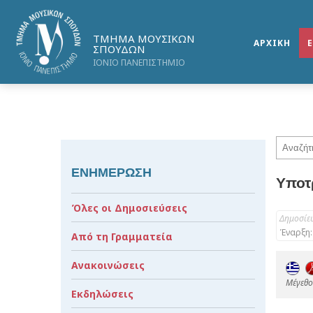
ΤΜΗΜΑ ΜΟΥΣΙΚΩΝ
ΑΡΧΙΚΗ
ΣΠΟΥΔΩΝ
ΙΟΝΙΟ ΠΑΝΕΠΙΣΤΗΜΙΟ
ΕΝΗΜΕΡΩΣΗ
Υποτρ
Όλες οι Δημοσιεύσεις
Δημοσίε
Έναρξη:
Από τη Γραμματεία
Ανακοινώσεις
Mέγεθος
Εκδηλώσεις