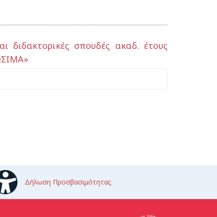
ι διδακτορικές σπουδές ακαδ. έτους
ΩΣΙΜΑ»
Δήλωση Προσβασιμότητας