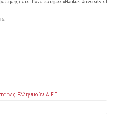
οίτησης) στο Πανεπιστήμιο «Hankuk University of
16.
ορες Ελληνικών Α.Ε.Ι.