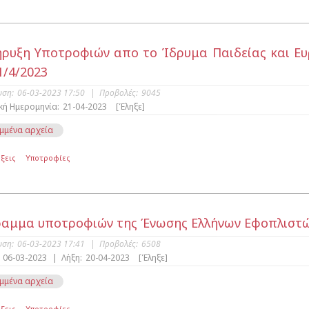
ρυξη Υποτροφιών απο το Ίδρυμα Παιδείας και Ευρ
1/4/2023
υση:
06-03-2023 17:50
|
Προβολές:
9045
κή Ημερομηνία:
21-04-2023
[Έληξε]
μμένα αρχεία
ξεις
Υποτροφίες
αμμα υποτροφιών της Ένωσης Ελλήνων Εφοπλιστών 
υση:
06-03-2023 17:41
|
Προβολές:
6508
06-03-2023
|
Λήξη:
20-04-2023
[Έληξε]
μμένα αρχεία
ξεις
Υποτροφίες