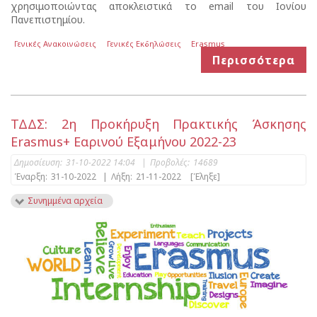
χρησιμοποιώντας αποκλειστικά το email του Ιονίου
Πανεπιστημίου.
Γενικές Ανακοινώσεις
Γενικές Εκδηλώσεις
Erasmus
Περισσότερα
ΤΔΔΣ: 2η Προκήρυξη Πρακτικής Άσκησης
Erasmus+ Εαρινού Εξαμήνου 2022-23
Δημοσίευση:
31-10-2022 14:04
|
Προβολές:
14689
Έναρξη:
31-10-2022
|
Λήξη:
21-11-2022
[Έληξε]
Συνημμένα αρχεία