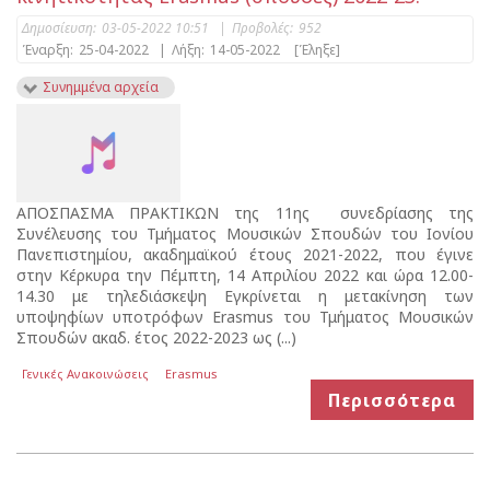
Δημοσίευση:
03-05-2022 10:51
|
Προβολές:
952
Έναρξη:
25-04-2022
|
Λήξη:
14-05-2022
[Έληξε]
Συνημμένα αρχεία
ΑΠΟΣΠΑΣΜΑ ΠΡΑΚΤΙΚΩΝ της 11ης συνεδρίασης της
Συνέλευσης του Τμήματος Μουσικών Σπουδών του Ιονίου
Πανεπιστημίου, ακαδημαϊκού έτους 2021-2022, που έγινε
στην Κέρκυρα την Πέμπτη, 14 Απριλίου 2022 και ώρα 12.00-
14.30 με τηλεδιάσκεψη Εγκρίνεται η μετακίνηση των
υποψηφίων υποτρόφων Erasmus του Τμήματος Μουσικών
Σπουδών ακαδ. έτος 2022-2023 ως (...)
Γενικές Ανακοινώσεις
Erasmus
Περισσότερα