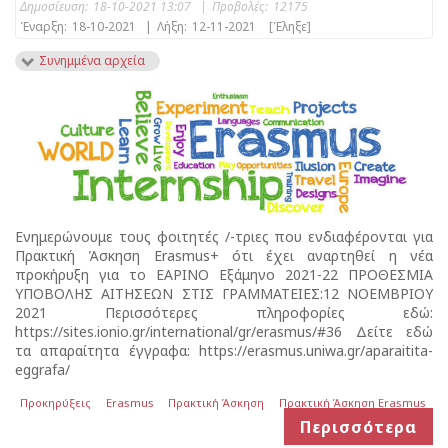
Δημοσίευση:
18-10-2021 13:07
|
Προβολές:
12175
Έναρξη:
18-10-2021
|
Λήξη:
12-11-2021
[Έληξε]
Συνημμένα αρχεία
Ενημερώνουμε τους φοιτητές /-τριες που ενδιαφέρονται για
Πρακτική Άσκηση Erasmus+ ότι έχει αναρτηθεί η νέα
προκήρυξη για το ΕΑΡΙΝΟ Εξάμηνο 2021-22 ΠΡΟΘΕΣΜΙΑ
ΥΠΟΒΟΛΗΣ ΑΙΤΗΣΕΩΝ ΣΤΙΣ ΓΡΑΜΜΑΤΕΙΕΣ:12 ΝΟΕΜΒΡΙΟΥ
2021 Περισσότερες πληροφορίες εδώ:
https://sites.ionio.gr/international/gr/erasmus/#36 Δείτε εδώ
τα απαραίτητα έγγραφα: https://erasmus.uniwa.gr/aparaitita-
eggrafa/
Προκηρύξεις
Erasmus
Πρακτική Άσκηση
Πρακτική Άσκηση Erasmus
Περισσότερα