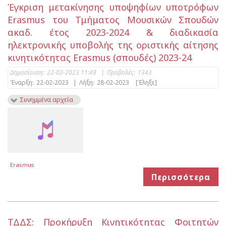
Έγκριση μετακίνησης υποψηφίων υποτρόφων
Erasmus του Τμήματος Μουσικών Σπουδών
ακαδ. έτος 2023-2024 & διαδικασία
ηλεκτρονικής υποβολής της οριστικής αίτησης
κινητικότητας Erasmus (σπουδές) 2023-24
Δημοσίευση:
22-02-2023 11:49
|
Προβολές:
1343
Έναρξη:
22-02-2023
|
Λήξη:
28-02-2023
[Έληξε]
Συνημμένα αρχεία
Erasmus
Περισσότερα
ΤΔΔΣ: Προκήρυξη Kινητικότητας Φοιτητών