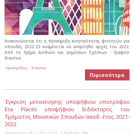
Ανακοινώνεται ότι η προκήρυξη κινητικότητας φοιτητών για
σπουδές 2022-23 αναμένεται να αναρτηθεί αρχές του 2022.
Από το Τμήμα Διεθνών και Δημοσίων Σχέσεων - Γραφείο
Erasmus
Προκηρύξεις
Erasmus
Περισσότερα
Έγκριση μετακίνησης υποψήφιου υποτρόφου
Era Places υποψήφιου διδάκτορος του
Τμήματος Μουσικών Σπουδών ακαδ. έτος 2021-
2022
Δημοσίευση:
08-12-2021 12:43
|
Προβολές:
988