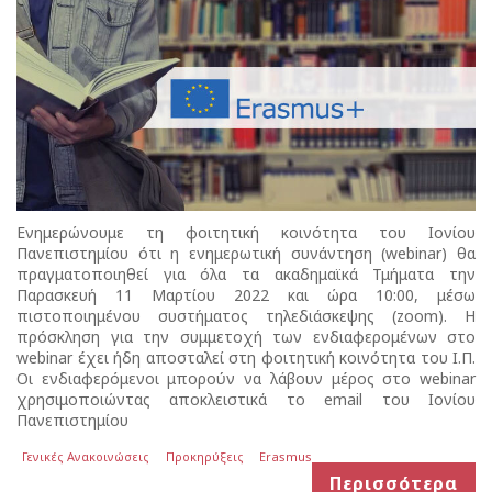
Ενημερώνουμε τη φοιτητική κοινότητα του Ιονίου
Πανεπιστημίου ότι η ενημερωτική συνάντηση (webinar) θα
πραγματοποιηθεί για όλα τα ακαδημαϊκά Τμήματα την
Παρασκευή 11 Μαρτίου 2022 και ώρα 10:00, μέσω
πιστοποιημένου συστήματος τηλεδιάσκεψης (zoom). Η
πρόσκληση για την συμμετοχή των ενδιαφερομένων στο
webinar έχει ήδη αποσταλεί στη φοιτητική κοινότητα του Ι.Π.
Οι ενδιαφερόμενοι μπορούν να λάβουν μέρος στο webinar
χρησιμοποιώντας αποκλειστικά το email του Ιονίου
Πανεπιστημίου
Γενικές Ανακοινώσεις
Προκηρύξεις
Erasmus
Περισσότερα