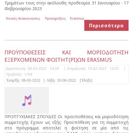
Τμημάτων τους στην ακόλουθη προθεσμία: 31 Ιανουαρίου - 17
Φεβρουαρίου 2023
Γενικές Ανακοινώσεις
Προκηρύξεις
Erasmus
Περισσότερα
ΠΡΟΫΠΟΘΕΣΕΙΣ ΚΑΙ ΜΟΡΙΟΔΟΤΗΣΗ
ΕΞΕΡΧΟΜΕΝΩΝ ΦΟΙΤΗΤ(ΡΙ)ΩΝ ERASMUS
Δημοσίευση:
08-03-2022 14:38
|
Ενημέρωση:
10-02-2023 13:25
|
Προβολές:
1768
Έναρξη:
08-03-2022
|
Λήξη:
30-06-2022
[Έληξε]
ΠΡΟΠΤΥΧΙΑΚΕΣ ΣΠΟΥΔΕΣ Οι προϋποθέσεις και μοριοδότηση
συμμετοχής έχουν ως εξής: Προϋπόθεση για τη συμμετοχή
στο πρόγραμμα αποτελεί η φοίτηση σε μία από τις