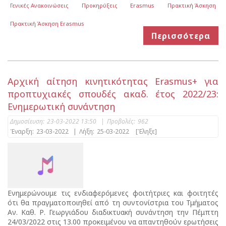
Γενικές Ανακοινώσεις
Προκηρύξεις
Erasmus
Πρακτική Άσκηση
Πρακτική Άσκηση Erasmus
Περισσότερα
Aρχική αίτηση κινητικότητας Erasmus+ για
προπτυχιακές σπουδές ακαδ. έτος 2022/23:
Eνημερωτική συνάντηση
Δημοσίευση:
23-03-2022 13:50
|
Προβολές:
962
Έναρξη:
23-03-2022
|
Λήξη:
25-03-2022
[Έληξε]
Eνημερώνουμε τις ενδιαφερόμενες φοιτήτριες και φοιτητές
ότι θα πραγματοποιηθεί από τη συντονίστρια του Τμήματος
Αν. Καθ. Ρ. Γεωργιάδου διαδικτυακή συνάντηση την Πέμπτη
24/03/2022 στις 13.00 προκειμένου να απαντηθούν ερωτήσεις