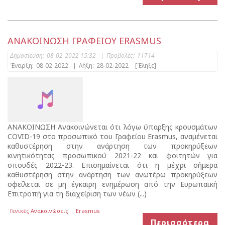
ΑΝΑΚΟΙΝΩΣΗ ΓΡΑΦΕΙΟΥ ERASMUS
Δημοσίευση:
08-02-2022 15:32
|
Προβολές:
11714
Έναρξη:
08-02-2022
|
Λήξη:
28-02-2022
[Έληξε]
ΑΝΑΚΟΙΝΩΣΗ Ανακοινώνεται ότι λόγω ύπαρξης κρουσμάτων
COVID-19 στο προσωπικό του Γραφείου Erasmus, αναμένεται
καθυστέρηση στην ανάρτηση των προκηρύξεων
κινητικότητας προσωπικού 2021-22 και φοιτητών για
σπουδές 2022-23. Επισημαίνεται ότι η μέχρι σήμερα
καθυστέρηση στην ανάρτηση των ανωτέρω προκηρύξεων
οφείλεται σε μη έγκαιρη ενημέρωση από την Ευρωπαϊκή
Επιτροπή για τη διαχείριση των νέων (...)
Γενικές Ανακοινώσεις
Erasmus
Περισσότερα