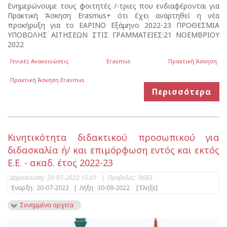
Ενημερώνουμε τους φοιτητές /-τριες που ενδιαφέρονται για
Πρακτική Άσκηση Erasmus+ ότι έχει αναρτηθεί η νέα
προκήρυξη για το ΕΑΡΙΝΟ Εξάμηνο 2022-23 ΠΡΟΘΕΣΜΙΑ
ΥΠΟΒΟΛΗΣ ΑΙΤΗΣΕΩΝ ΣΤΙΣ ΓΡΑΜΜΑΤΕΙΕΣ:21 ΝΟΕΜΒΡΙΟΥ
2022
Γενικές Ανακοινώσεις
Erasmus
Πρακτική Άσκηση
Πρακτική Άσκηση Erasmus
Περισσότερα
Κινητικότητα διδακτικού προσωπικού για
διδασκαλία ή/ και επιμόρφωση εντός και εκτός
Ε.Ε. - ακαδ. έτος 2022-23
Δημοσίευση:
20-07-2022 15:01
|
Προβολές:
9692
Έναρξη:
20-07-2022
|
Λήξη:
30-09-2022
[Έληξε]
Συνημμένα αρχεία