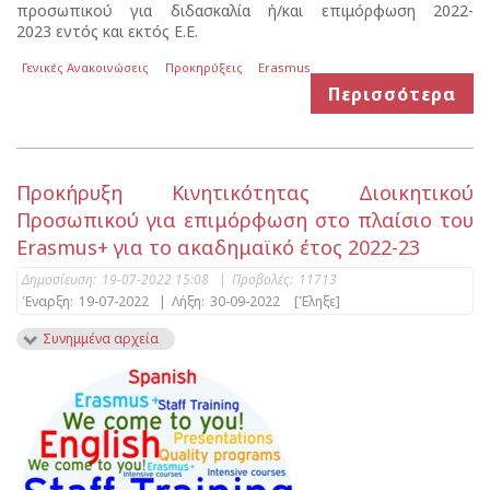
προσωπικού για διδασκαλία ή/και επιμόρφωση 2022-
2023 εντός και εκτός Ε.Ε.
Γενικές Ανακοινώσεις
Προκηρύξεις
Erasmus
Περισσότερα
Προκήρυξη Κινητικότητας Διοικητικού
Προσωπικού για επιμόρφωση στο πλαίσιο του
Erasmus+ για το ακαδημαϊκό έτος 2022-23
Δημοσίευση:
19-07-2022 15:08
|
Προβολές:
11713
Έναρξη:
19-07-2022
|
Λήξη:
30-09-2022
[Έληξε]
Συνημμένα αρχεία