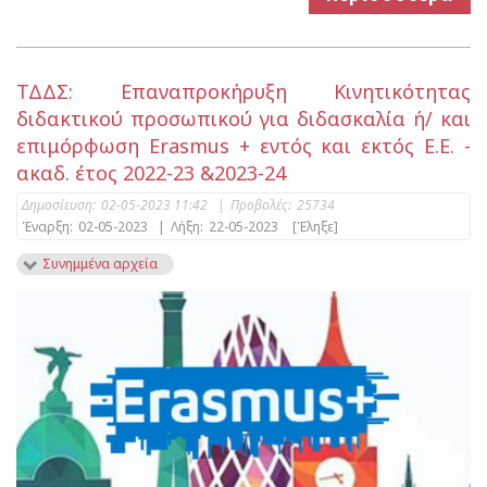
ΤΔΔΣ: Επαναπροκήρυξη Κινητικότητας
διδακτικού προσωπικού για διδασκαλία ή/ και
επιμόρφωση Erasmus + εντός και εκτός Ε.Ε. -
ακαδ. έτος 2022-23 &2023-24
Δημοσίευση:
02-05-2023 11:42
|
Προβολές:
25734
Έναρξη:
02-05-2023
|
Λήξη:
22-05-2023
[Έληξε]
Συνημμένα αρχεία