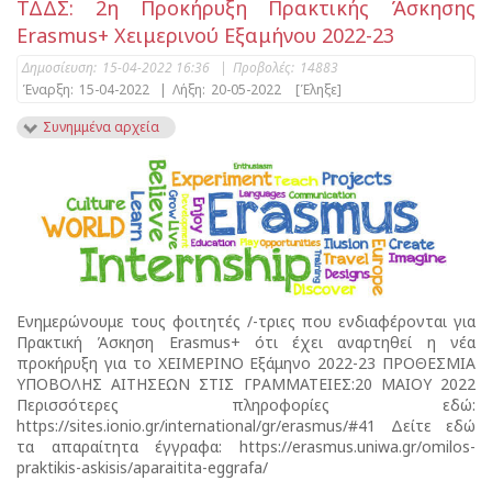
ΤΔΔΣ: 2η Προκήρυξη Πρακτικής Άσκησης
Erasmus+ Χειμερινού Εξαμήνου 2022-23
Δημοσίευση:
15-04-2022 16:36
|
Προβολές:
14883
Έναρξη:
15-04-2022
|
Λήξη:
20-05-2022
[Έληξε]
Συνημμένα αρχεία
Ενημερώνουμε τους φοιτητές /-τριες που ενδιαφέρονται για
Πρακτική Άσκηση Erasmus+ ότι έχει αναρτηθεί η νέα
προκήρυξη για το ΧΕΙΜΕΡΙΝΟ Εξάμηνο 2022-23 ΠΡΟΘΕΣΜΙΑ
ΥΠΟΒΟΛΗΣ ΑΙΤΗΣΕΩΝ ΣΤΙΣ ΓΡΑΜΜΑΤΕΙΕΣ:20 ΜΑΙΟΥ 2022
Περισσότερες πληροφορίες εδώ:
https://sites.ionio.gr/international/gr/erasmus/#41 Δείτε εδώ
τα απαραίτητα έγγραφα: https://erasmus.uniwa.gr/omilos-
praktikis-askisis/aparaitita-eggrafa/