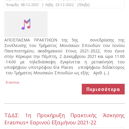
Έναρξη:
08-12-2021
|
Λήξη:
23-12-2022
[Έληξε]
ΑΠΟΣΠΑΣΜΑ ΠΡΑΚΤΙΚΩΝ της 5ης συνεδρίασης της
Συνέλευσης του Τμήματος Μουσικών Σπουδών του Ιονίου
Πανεπιστημίου, ακαδημαϊκού έτους 2021-2022, που έγινε
στην Κέρκυρα την Πέμπτη, 2 Δεκεμβρίου 2021 και ώρα 11.00
-14.00 με τηλεδιάσκεψη Εγκρίνεται η μετακίνηση του
υποψήφιου υποτρόφου Era Places υποψήφιου διδάκτορος
του Τμήματος Μουσικών Σπουδών ως εξής: Αριθ. (...)
Erasmus
Περισσότερα
ΤΔΔΣ: 1η Προκήρυξη Πρακτικής Άσκησης
Erasmus+ Εαρινού Εξαμήνου 2021-22