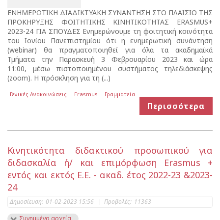
ΕΝΗΜΕΡΩΤΙΚΗ ΔΙΑΔΙΚΤΥΑΚΗ ΣΥΝΑΝΤΗΣΗ ΣΤΟ ΠΛΑΙΣΙΟ ΤΗΣ
ΠΡΟΚΗΡΥΞΗΣ ΦΟΙΤΗΤΙΚΗΣ ΚΙΝΗΤΙΚΟΤΗΤΑΣ ERASMUS+
2023-24 ΓΙΑ ΣΠΟΥΔΕΣ Ενημερώνουμε τη φοιτητική κοινότητα
του Ιονίου Πανεπιστημίου ότι η ενημερωτική συνάντηση
(webinar) θα πραγματοποιηθεί για όλα τα ακαδημαϊκά
Τμήματα την Παρασκευή 3 Φεβρουαρίου 2023 και ώρα
11:00, μέσω πιστοποιημένου συστήματος τηλεδιάσκεψης
(zoom). Η πρόσκληση για τη (...)
Γενικές Ανακοινώσεις
Erasmus
Γραμματεία
Περισσότερα
Κινητικότητα διδακτικού προσωπικού για
διδασκαλία ή/ και επιμόρφωση Erasmus +
εντός και εκτός Ε.Ε. - ακαδ. έτος 2022-23 &2023-
24
Δημοσίευση:
01-02-2023 15:56
|
Προβολές:
11363
Συνημμένα αρχεία