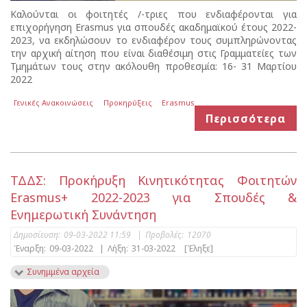
Καλούνται οι φοιτητές /-τριες που ενδιαφέρονται για
επιχορήγηση Erasmus για σπουδές ακαδημαϊκού έτους 2022-
2023, να εκδηλώσουν το ενδιαφέρον τους συμπληρώνοντας
την αρχική αίτηση που είναι διαθέσιμη στις Γραμματείες των
Τμημάτων τους στην ακόλουθη προθεσμία: 16- 31 Μαρτίου
2022
Γενικές Ανακοινώσεις
Προκηρύξεις
Erasmus
Περισσότερα
ΤΔΔΣ: Προκήρυξη Kινητικότητας Φοιτητών
Erasmus+ 2022-2023 για Σπουδές &
Ενημερωτική Συνάντηση
Δημοσίευση:
09-03-2022 11:59
|
Προβολές:
12070
Έναρξη:
09-03-2022
|
Λήξη:
31-03-2022
[Έληξε]
Συνημμένα αρχεία