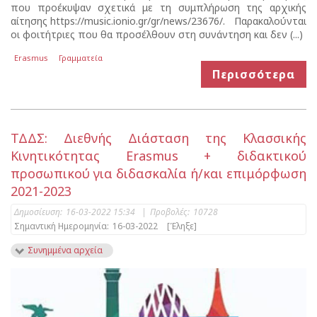
που προέκυψαν σχετικά με τη συμπλήρωση της αρχικής
αίτησης https://music.ionio.gr/gr/news/23676/. Παρακαλούνται
οι φοιτήτριες που θα προσέλθουν στη συνάντηση και δεν (...)
Erasmus
Γραμματεία
Περισσότερα
ΤΔΔΣ: Διεθνής Διάσταση της Κλασσικής
Κινητικότητας Erasmus + διδακτικού
προσωπικού για διδασκαλία ή/και επιμόρφωση
2021-2023
Δημοσίευση:
16-03-2022 15:34
|
Προβολές:
10728
Σημαντική Ημερομηνία:
16-03-2022
[Έληξε]
Συνημμένα αρχεία