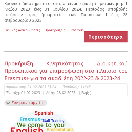
Χρονικό διάστημα στο οποίο είναι εφικτή η μετακίνηση: 1
Μαΐου 2023 έως 31 Ιουλίου 2024. Περίοδος υποβολής
αιτήσεων προς Γραμματείες των Τμημάτων: 1 έως 28
Φεβρουαρίου 2023.
Γενικές Ανακοινώσεις
Προκηρύξεις
Erasmus
Περισσότερα
Προκήρυξη Κινητικότητας Διοικητικού
Προσωπικού για επιμόρφωση στο πλαίσιο του
Erasmus+ για τα ακαδ. έτη 2022-23 & 2023-24
Δημοσίευση:
01-02-2023 15:24
|
Προβολές:
11645
Έναρξη:
01-02-2023
|
Λήξη:
28-02-2023
[Έληξε]
Συνημμένα αρχεία