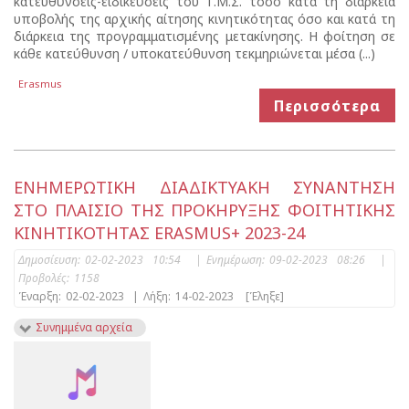
κατευθύνσεις-ειδικεύσεις του Τ.Μ.Σ. τόσο κατά τη διάρκεια
υποβολής της αρχικής αίτησης κινητικότητας όσο και κατά τη
διάρκεια της προγραμματισμένης μετακίνησης. Η φοίτηση σε
κάθε κατεύθυνση / υποκατεύθυνση τεκμηριώνεται μέσα (...)
Erasmus
Περισσότερα
ΕΝΗΜΕΡΩΤΙΚΗ ΔΙΑΔΙΚΤΥΑΚΗ ΣΥΝΑΝΤΗΣΗ
ΣΤΟ ΠΛΑΙΣΙΟ ΤΗΣ ΠΡΟΚΗΡΥΞΗΣ ΦΟΙΤΗΤΙΚΗΣ
ΚΙΝΗΤΙΚΟΤΗΤΑΣ ERASMUS+ 2023-24
Δημοσίευση:
02-02-2023 10:54
|
Ενημέρωση:
09-02-2023 08:26
|
Προβολές:
1158
Έναρξη:
02-02-2023
|
Λήξη:
14-02-2023
[Έληξε]
Συνημμένα αρχεία