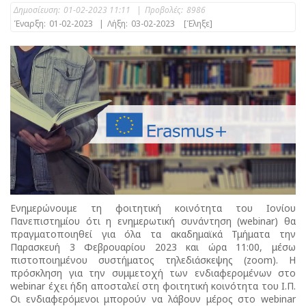
Δημοσίευση:
01-02-2023 11:11
|
Προβολές:
8986
Έναρξη:
01-02-2023
|
Λήξη:
03-02-2023
[Έληξε]
Ενημερώνουμε τη φοιτητική κοινότητα του Ιονίου
Πανεπιστημίου ότι η ενημερωτική συνάντηση (webinar) θα
πραγματοποιηθεί για όλα τα ακαδημαϊκά Τμήματα την
Παρασκευή 3 Φεβρουαρίου 2023 και ώρα 11:00, μέσω
πιστοποιημένου συστήματος τηλεδιάσκεψης (zoom). Η
πρόσκληση για την συμμετοχή των ενδιαφερομένων στο
webinar έχει ήδη αποσταλεί στη φοιτητική κοινότητα του Ι.Π.
Οι ενδιαφερόμενοι μπορούν να λάβουν μέρος στο webinar