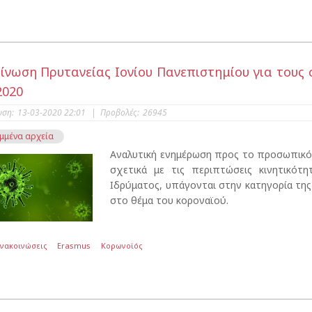
ίνωση Πρυτανείας Ιονίου Πανεπιστημίου για του
2020
υση:
13-03-2020 22:01
|
Προβολές:
26945
μμένα αρχεία
Αναλυτική ενημέρωση προς το προσωπικό
σχετικά με τις περιπτώσεις κινητικό
Ιδρύματος, υπάγονται στην κατηγορία της
στο θέμα του κοροναϊού.
Ανακοινώσεις
Erasmus
Κορωνοϊός