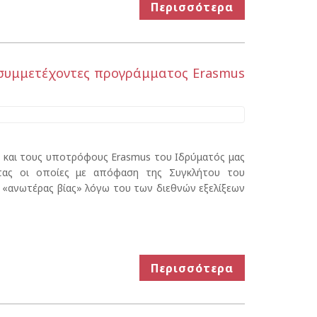
Περισσότερα
ς συμμετέχοντες προγράμματος Erasmus
 και τους υποτρόφους Εrasmus του Ιδρύματός μας
τητας οι οποίες με απόφαση της Συγκλήτου του
 «ανωτέρας βίας» λόγω του των διεθνών εξελίξεων
Περισσότερα