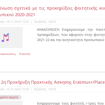
ίνωση σχετικά με τις προκηρύξεις φοιτητικής κιν
πικού 2020-2021
υση:
19-11-2020 15:55
|
Προβολές:
12815
ΑΝΑΚΟΙΝΩΣΗ Ενημερώνουμε την πανεπι
προκηρύξεων, που αφορούν στην φοιτητικ
2021-22 και την κινητικότητα προσωπικού ε
Ανακοινώσεις
Erasmus
 2η Προκήρυξη Πρακτικής Άσκησης Erasmus+/Place
υση:
16-10-2020 15:09
|
Προβολές:
14255
μμένα αρχεία
Ενημερώνουμε τους φοιτητές /-τριες που 