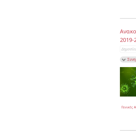
Ανακο
2019-
Δημοσίε
Συνη
Γενικές 