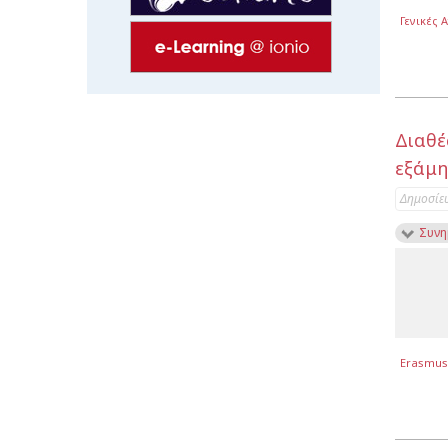
Γενικές 
Διαθέ
εξάμη
Δημοσίε
Συνη
Erasmus