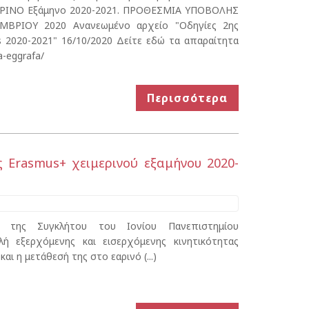
 ΕΑΡΙΝΟ Εξάμηνο 2020-2021. ΠΡΟΘΕΣΜΙΑ ΥΠΟΒΟΛΗΣ
ΒΡΙΟΥ 2020 Ανανεωμένο αρχείο "Οδηγίες 2ης
s 2020-2021" 16/10/2020 Δείτε εδώ τα απαραίτητα
a-eggrafa/
Περισσότερα
ς Erasmus+ χειμερινού εξαμήνου 2020-
της Συγκλήτου του Ιονίου Πανεπιστημίου
ολή εξερχόμενης και εισερχόμενης κινητικότητας
ι η μετάθεσή της στο εαρινό (...)