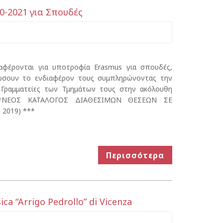
-2021 για Σπουδές
ιαφέρονται για υποτροφία Erasmus για σπουδές,
λώσουν το ενδιαφέρον τους συμπληρώνοντας την
ς Γραμματείες των Τμημάτων τους στην ακόλουθη
 ***ΝΕΟΣ ΚΑΤΑΛΟΓΟΣ ΔΙΑΘΕΣΙΜΩΝ ΘΕΣΕΩΝ ΣΕ
2019) ***
Περισσότερα
ca “Arrigo Pedrollo” di Vicenza