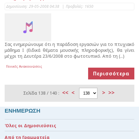
Δημοσίευση:
29-05-2008 04:38
|
Προβολές:
1650
Σας ενημερώνουμε ότι η παράδοση εργασιών για το πτυχιακό
μάθημα Ι (Ειδικά θέματα μουσικής πληροφορικής), θα γίνει
μέχρι τη Δευτέρα 23/6/2008 στο φωτοτυπικό. Από τη (...)
Γενικές Ανακοινώσεις
Περισσότερα
<<
<
>
>>
Σελίδα 138 / 140 :
ΕΝΗΜΕΡΩΣΗ
Όλες οι Δημοσιεύσεις
Από τη Γραμματεία