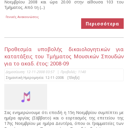
Νοεμβρίου 2008 και ώρα 20.00 στην αίθουσα 103 του
Τμήματος. Από τη (...)
Γενικές Ανακοινώσεις
Περισσότερα
Προθεσμία υποβολής δικαιολογητικών για
κατατάξεις του Τμήματος Μουσικών Σπουδών
για το ακαδ. έτος: 2008-09
Δημοσίευση:
12-11-2008 03:57
|
Προβολές:
1140
Σημαντική Ημερομηνία:
12-11-2008
[Έληξε]
Σας ενημερώνουμε ότι επειδή η 15η Νοεμβρίου συμπίπτει με
ημέρα αργίας (Σάββατο) και ο εορτασμός της επετείου της
17ης Νοεμβρίου με ημέρα Δευτέρα, όπου οι Γραμματείες των