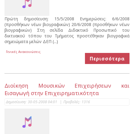
Πρώτη δημοσίευση: 15/5/2008 Ενημερώσεις: 6/6/2008
(προσθήκων νέων βιογραφικών) 20/6/2008 (προσθήκων νέων
βιογραφικών) Στη σελίδα Διδακτικό Προσωπικό του
δικτυακού τόπου του Τμήματος προστέθηκαν βιογραφικά
σημειώματα μελών ΔΕΠ (...)
Γενικές Ανακοινώσεις
Περισσότερα
Διοίκηση Μουσικών Επιχειρήσεων και
Εισαγωγή στην Επιχειρηματικότητα
Δημοσίευση:
30-05-2008 04:01
|
Προβολές:
1316