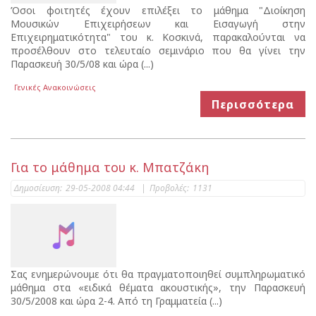
Όσοι φοιτητές έχουν επιλέξει το μάθημα "Διοίκηση
Μουσικών Επιχειρήσεων και Εισαγωγή στην
Επιχειρηματικότητα" του κ. Κοσκινά, παρακαλούνται να
προσέλθουν στο τελευταίο σεμινάριο που θα γίνει την
Παρασκευή 30/5/08 και ώρα (...)
Γενικές Ανακοινώσεις
Περισσότερα
Για το μάθημα του κ. Μπατζάκη
Δημοσίευση:
29-05-2008 04:44
|
Προβολές:
1131
Σας ενημερώνουμε ότι θα πραγματοποιηθεί συμπληρωματικό
μάθημα στα «ειδικά θέματα ακουστικής», την Παρασκευή
30/5/2008 και ώρα 2-4. Από τη Γραμματεία (...)