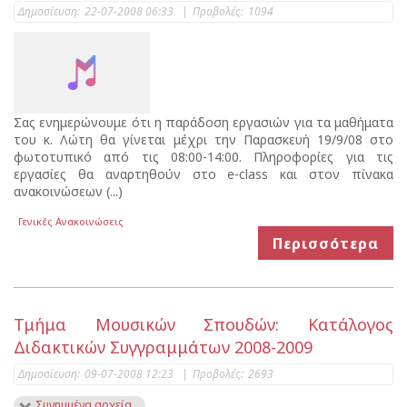
Δημοσίευση:
22-07-2008 06:33
|
Προβολές:
1094
Σας ενημερώνουμε ότι η παράδοση εργασιών για τα μαθήματα
του κ. Λώτη θα γίνεται μέχρι την Παρασκευή 19/9/08 στο
φωτοτυπικό από τις 08:00-14:00. Πληροφορίες για τις
εργασίες θα αναρτηθούν στο e-class και στον πίνακα
ανακοινώσεων (...)
Γενικές Ανακοινώσεις
Περισσότερα
Τμήμα Μουσικών Σπουδών: Κατάλογος
Διδακτικών Συγγραμμάτων 2008-2009
Δημοσίευση:
09-07-2008 12:23
|
Προβολές:
2693
Συνημμένα αρχεία