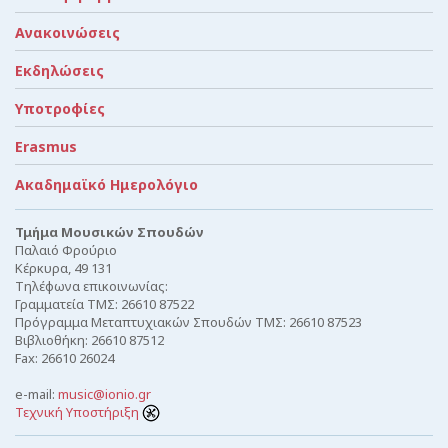
Ανακοινώσεις
Εκδηλώσεις
Υποτροφίες
Erasmus
Ακαδημαϊκό Ημερολόγιο
Τμήμα Μουσικών Σπουδών
Παλαιό Φρούριο
Κέρκυρα, 49 131
Τηλέφωνα επικοινωνίας:
Γραμματεία ΤΜΣ: 26610 87522
Πρόγραμμα Μεταπτυχιακών Σπουδών ΤΜΣ: 26610 87523
Βιβλιοθήκη: 26610 87512
Fax: 26610 26024
e-mail:
music@ionio.gr
Τεχνική Υποστήριξη