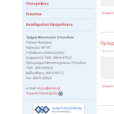
Υποτροφίες
Γραμματ
Erasmus
Ακαδημαϊκό Ημερολόγιο
Τμήμα Μουσικών Σπουδών
Παλαιό Φρούριο
Πρόγρ
Κέρκυρα, 49 131
Δημοσίε
Τηλέφωνα επικοινωνίας:
Γραμματεία ΤΜΣ: 26610 87522
Πρόγραμμα Μεταπτυχιακών Σπουδών
ΤΜΣ: 26610 87523
Βιβλιοθήκη: 26610 87512
Fax: 26610 26024
Γραμματ
e-mail:
music@ionio.gr
Τεχνική Υποστήριξη