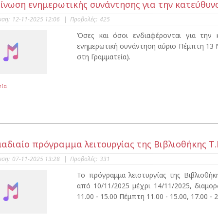
ίνωση ενημερωτικής συνάντησης για την κατεύθυν
υση:
12-11-2025 12:06
|
Προβολές:
425
Όσες και όσοι ενδιαφέρονται για την
ενημερωτική συνάντηση αύριο Πέμπτη 13 Ν
στη Γραμματεία).
εία
αδιαίο πρόγραμμα λειτουργίας της Βιβλιοθήκης Τ.
υση:
07-11-2025 13:28
|
Προβολές:
331
Το πρόγραμμα λειοτυργίας της Βιβλιοθή
από 10/11/2025 μέχρι 14/11/2025, διαμο
11.00 - 15.00 Πέμπτη 11.00 - 15.00, 17.00 - 