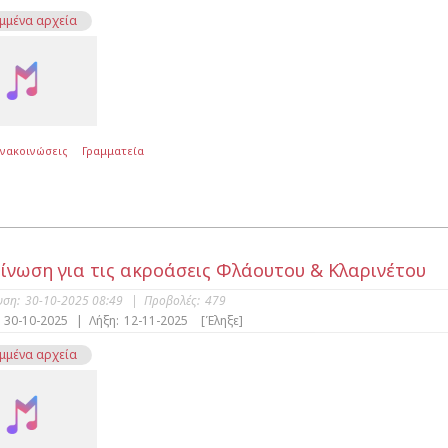
μμένα αρχεία
Ανακοινώσεις
Γραμματεία
ίνωση για τις ακροάσεις Φλάουτου & Kλαρινέτου
υση:
30-10-2025 08:49
|
Προβολές:
479
30-10-2025
|
Λήξη:
12-11-2025
[Έληξε]
μμένα αρχεία