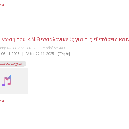
εία
ίνωση του κ.Ν.Θεσσαλονικεύς για τις εξετάσεις κα
υση:
06-11-2025 14:57
|
Προβολές:
483
06-11-2025
|
Λήξη:
22-11-2025
[Έληξε]
μμένα αρχεία
εία