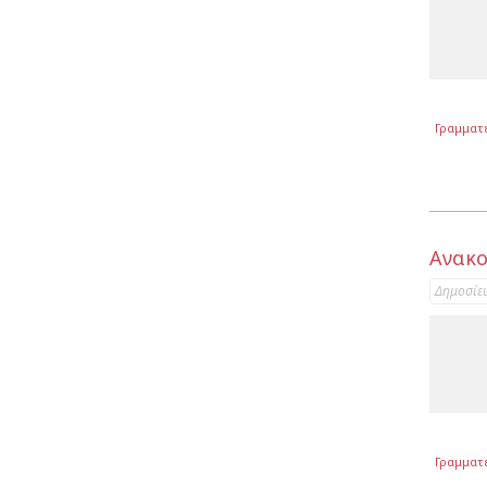
Γραμματ
Ανακο
Δημοσίε
Γραμματ