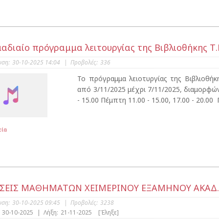
αδιαίο πρόγραμμα λειτουργίας της Βιβλιοθήκης Τ.
υση:
30-10-2025 14:04
|
Προβολές:
336
Το πρόγραμμα λειοτυργίας της Βιβλιοθή
από 3/11/2025 μέχρι 7/11/2025, διαμορφών
- 15.00 Πέμπτη 11.00 - 15.00, 17.00 - 20.00
εία
ΣΕΙΣ ΜΑΘΗΜΑΤΩΝ ΧΕΙΜΕΡΙΝΟΥ ΕΞΑΜΗΝΟΥ ΑΚΑΔ.Ε
υση:
30-10-2025 09:45
|
Προβολές:
3238
30-10-2025
|
Λήξη:
21-11-2025
[Έληξε]