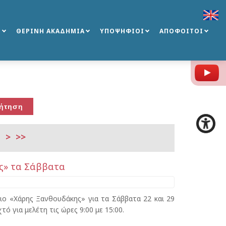
Σ
ΘΕΡΙΝΗ ΑΚΑΔΗΜΙΑ
ΥΠΟΨΗΦΙΟΙ
ΑΠΟΦΟΙΤΟΙ
Y
>
>>
ης» τα Σάββατα
ιο «Χάρης Ξανθουδάκης» για τα Σάββατα 22 και 29
τό για μελέτη τις ώρες 9:00 με 15:00.