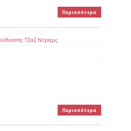
Περισσότερα
τεύθυνσης Τζαζ Ντραμς
Περισσότερα