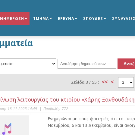
ΕΝΗΜΕΡΩΣΗ
ΤΜΗΜΑ
ΕΡΕΥΝΑ
ΣΠΟΥΔΕΣ
ΣΥΝΑΥΛΙΕ
μματεία
<<
<
Σελίδα 3 / 55 :
ίνωση λειτουργίας του κτιρίου «Χάρης Ξανθουδάκ
υση:
18-11-2025 14:49
|
Προβολές:
772
Ενημερώνουμε τους φοιτητές ότι το κτίρ
Νοεμβρίου, 6 και 13 Δεκεμβρίου, είναι ανοιχ