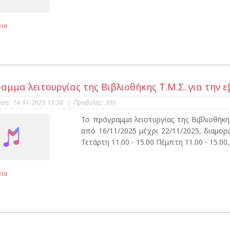
εία
αμμα λειτουργίας της Βιβλιοθήκης Τ.Μ.Σ. για την
υση:
14-11-2025 13:38
|
Προβολές:
390
Το πρόγραμμα λειοτυργίας της Βιβλιοθή
από 16/11/2025 μέχρι 22/11/2025, διαμο
Τετάρτη 11.00 - 15.00 Πέμπτη 11.00 - 15.00,
εία