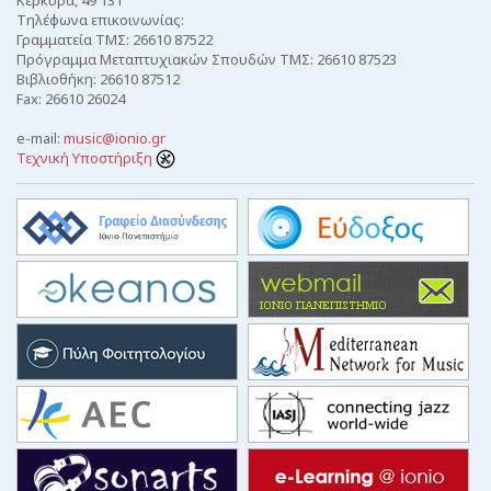
Τηλέφωνα επικοινωνίας:
Γραμματεία ΤΜΣ: 26610 87522
Πρόγραμμα Μεταπτυχιακών Σπουδών ΤΜΣ: 26610 87523
Βιβλιοθήκη: 26610 87512
Fax: 26610 26024
e-mail:
music@ionio.gr
Τεχνική Υποστήριξη