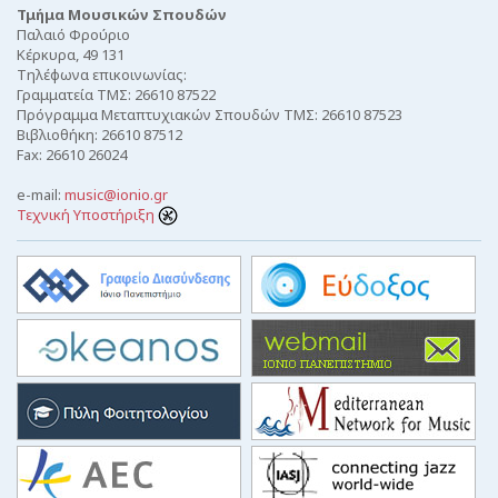
Τμήμα Μουσικών Σπουδών
Παλαιό Φρούριο
Κέρκυρα, 49 131
Τηλέφωνα επικοινωνίας:
Γραμματεία ΤΜΣ: 26610 87522
Πρόγραμμα Μεταπτυχιακών Σπουδών ΤΜΣ: 26610 87523
Βιβλιοθήκη: 26610 87512
Fax: 26610 26024
e-mail:
music@ionio.gr
Τεχνική Υποστήριξη