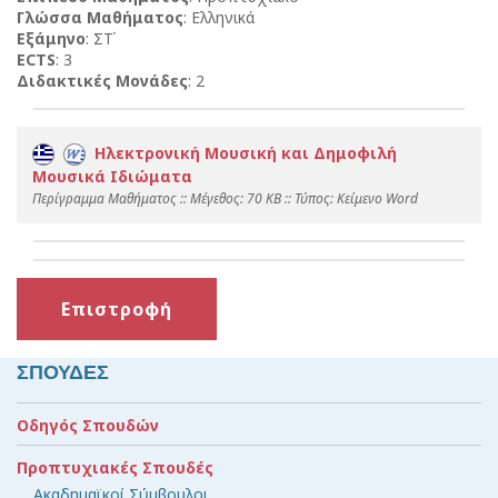
Γλώσσα Μαθήματος
: Ελληνικά
Εξάμηνο
: ΣΤ΄
ECTS
: 3
Διδακτικές Μονάδες
: 2
Ηλεκτρονική Μουσική και Δημοφιλή
Μουσικά Ιδιώματα
Περίγραμμα Μαθήματος :: Mέγεθος: 70 KB :: Τύπος: Kείμενο Word
Επιστροφή
ΣΠΟΥΔΕΣ
Οδηγός Σπουδών
Προπτυχιακές Σπουδές
Ακαδημαϊκοί Σύμβουλοι