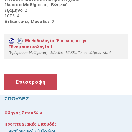
Γλώσσα Μαθήματος
: Ελληνικά
Εξάμηνο
: Ζ΄
ECTS
: 4
Διδακτικές Μονάδες
: 2
Μεθοδολογία Έρευνας στην
Εθνομουσικολογία Ι
Περίγραμμα Μαθήματος :: Mέγεθος: 76 KB :: Τύπος: Kείμενο Word
Επιστροφή
ΣΠΟΥΔΕΣ
Οδηγός Σπουδών
Προπτυχιακές Σπουδές
Ακαδημαϊκοί Σύμβουλοι