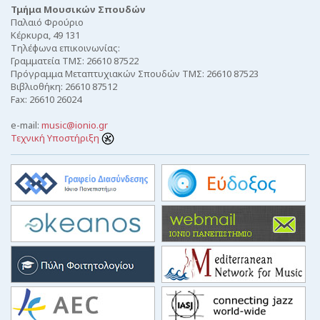
Τμήμα Μουσικών Σπουδών
Παλαιό Φρούριο
Κέρκυρα, 49 131
Τηλέφωνα επικοινωνίας:
Γραμματεία ΤΜΣ: 26610 87522
Πρόγραμμα Μεταπτυχιακών Σπουδών ΤΜΣ: 26610 87523
Βιβλιοθήκη: 26610 87512
Fax: 26610 26024
e-mail:
music@ionio.gr
Τεχνική Υποστήριξη