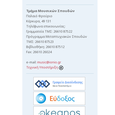
Τμήμα Μουσικών Σπουδών
Παλαιό Φρούριο
Κέρκυρα, 49 131
Τηλέφωνα επικοινωνίας:
Γραμματεία ΤΜΣ: 26610 87522
Πρόγραμμα Μεταπτυχιακών Σπουδών
ΤΜΣ: 26610 87523
Βιβλιοθήκη: 26610 87512
Fax: 26610 26024
e-mail:
music@ionio.gr
Τεχνική Υποστήριξη