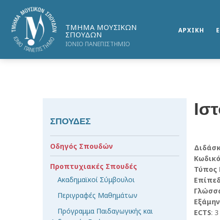
ΤΜΗΜΑ ΜΟΥΣΙΚΩΝ
ΑΡΧΙΚΗ
ΣΠΟΥΔΩΝ
ΙΟΝΙΟ ΠΑΝΕΠΙΣΤΗΜΙΟ
Ισ
ΣΠΟΥΔΕΣ
Οδηγός Σπουδών
Διδάσ
Κωδικ
Προπτυχιακές Σπουδές
Τύπος
Ακαδημαϊκοί Σύμβουλοι
Επίπε
Γλώσσ
Περιγραφές Μαθημάτων
Εξάμην
Πρόγραμμα Παιδαγωγικής και
ECTS
: 3