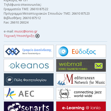
Τηλέφωνα επικοινωνίας:
Γραμματεία ΤΜΣ: 26610 87522
Πρόγραμμα Μεταπτυχιακών Σπουδών ΤΜΣ: 26610 87523
Βιβλιοθήκη: 26610 87512
Fax: 26610 26024
e-mail:
music@ionio.gr
Τεχνική Υποστήριξη