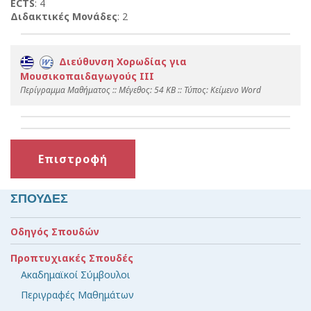
ECTS
: 4
Διδακτικές Μονάδες
: 2
Διεύθυνση Χορωδίας για
Μουσικοπαιδαγωγούς ΙΙΙ
Περίγραμμα Μαθήματος :: Mέγεθος: 54 KB :: Τύπος: Kείμενο Word
Επιστροφή
ΣΠΟΥΔΕΣ
Οδηγός Σπουδών
Προπτυχιακές Σπουδές
Ακαδημαϊκοί Σύμβουλοι
Περιγραφές Μαθημάτων