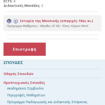
ECTS
: 4
Διδακτικές Μονάδες
: 2
Ιστορία της Μουσικής (απαρχές-16ος αι.)
Περίγραμμα Μαθήματος :: Mέγεθος: 47 KB :: Τύπος: Kείμενο Word
Επιστροφή
ΣΠΟΥΔΕΣ
Οδηγός Σπουδών
Προπτυχιακές Σπουδές
Ακαδημαϊκοί Σύμβουλοι
Περιγραφές Μαθημάτων
Πρόγραμμα Παιδαγωγικής και Διδακτικής Επάρκειας