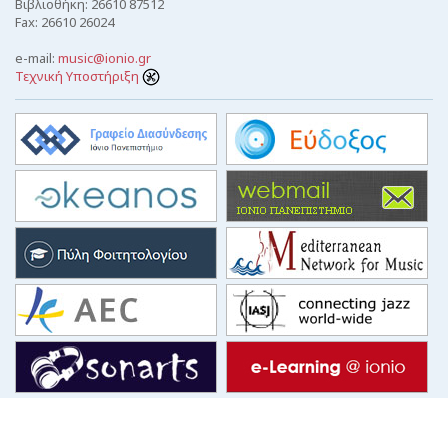
Βιβλιοθήκη: 26610 87512
Fax: 26610 26024
e-mail:
music@ionio.gr
Τεχνική Υποστήριξη