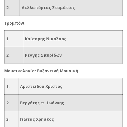
2.
Δελλαπόρτας Σταμάτιος
Τρομπόνι
1.
Καίσαρης Νικόλαος
2.
Ρέγγης Σπυρίδων
Μουσικολογία: Βυζαντινή Μουσική
1.
Αριστείδου Χρίστος
2.
Βεργέτης π. Ιωάννης
3.
Γιώτας Χρήστος