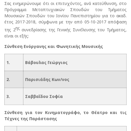
Σας ενημερώνουμε ότι οι επιτυχόντες, ανά κατεύθυνση, στο
Πρόγραμμα Μεταπτυχιακών Σπουδών του Τμήματος
Μουσικών Σπουδών του Ιονίου Πανεπιστημίου για το ακαδ.
έτος 2017-2018, σύμφωνα με την από 05-10-2017 απόφαση
ης
της 2
συνεδρίασης της Γενικής Συνέλευσης του Τμήματος,
είναι οι εξής:
Σύνθεση Ενόργανης και Φωνητικής Μουσικής
1.
Βάβουλας Γεώργιος
2.
Παρισιάδης Κων/νος
3.
Σαββαΐδου Σοφία
Σύνθεση για τον Κινηματογράφο, το Θέατρο και τις
Τέχνες της Παράστασης