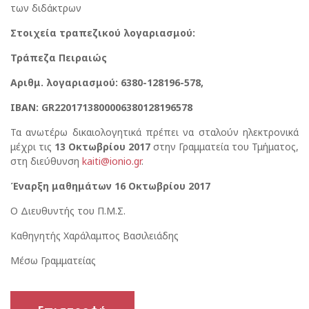
των διδάκτρων
Στοιχεία τραπεζικού λογαριασμού:
Τράπεζα Πειραιώς
Αριθμ. λογαριασμού: 6380-128196-578,
ΙΒΑΝ: GR2201713800006380128196578
Τα ανωτέρω δικαιολογητικά πρέπει να σταλούν ηλεκτρονικά
μέχρι τις
13 Οκτωβρίου
2017
στην Γραμματεία του Τμήματος,
στη διεύθυνση
kaiti@ionio.gr
.
Έναρξη μαθημάτων 16 Οκτωβρίου 2017
Ο Διευθυντής του Π.Μ.Σ.
Καθηγητής Χαράλαμπος Βασιλειάδης
Μέσω Γραμματείας