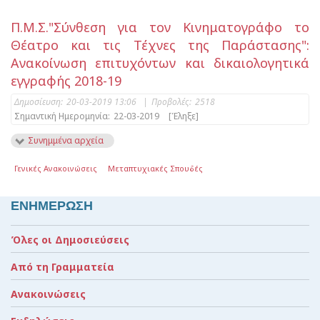
Π.Μ.Σ."Σύνθεση για τον Κινηματογράφο το
Θέατρο και τις Τέχνες της Παράστασης":
Ανακοίνωση επιτυχόντων και δικαιολογητικά
εγγραφής 2018-19
Δημοσίευση:
20-03-2019 13:06
|
Προβολές:
2518
Σημαντική Ημερομηνία:
22-03-2019
[Έληξε]
Συνημμένα αρχεία
Γενικές Ανακοινώσεις
Μεταπτυχιακές Σπουδές
ΕΝΗΜΕΡΩΣΗ
Όλες οι Δημοσιεύσεις
Από τη Γραμματεία
Ανακοινώσεις