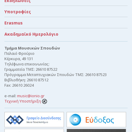
Εκδηλώσεις
Υποτροφίες
Erasmus
Ακαδημαϊκό Ημερολόγιο
Τμήμα Μουσικών Σπουδών
Παλαιό Φρούριο
Κέρκυρα, 49 131
Τηλέφωνα επικοινωνίας:
Γραμματεία ΤΜΣ: 26610 87522
Πρόγραμμα Μεταπτυχιακών Σπουδών ΤΜΣ: 26610 87523
Βιβλιοθήκη: 26610 87512
Fax: 26610 26024
e-mail:
music@ionio.gr
Τεχνική Υποστήριξη