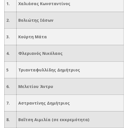
1.
Χαλιάσας Κωνσταντίνος
2.
Βολιώτης Ιάσων
3.
Κούρτη Μάτα
4.
Φλεριανός Νικόλαος
5
Τριανταφυλλίδης Δημήτριος
6.
Μελετίου Άντρυ
7.
Αστραντίνης Δημήτριος
8.
Βαΐτση Αιμιλία (σε εκκρεμότητα)