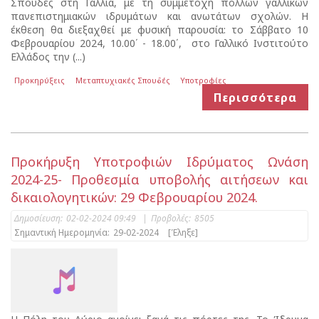
Σπουδές στη Γαλλία, με τη συμμετοχή πολλών γαλλικών
πανεπιστημιακών ιδρυμάτων και ανωτάτων σχολών. Η
έκθεση θα διεξαχθεί με φυσική παρουσία: το Σάββατο 10
Φεβρουαρίου 2024, 10.00΄ - 18.00΄, στο Γαλλικό Ινστιτούτο
Ελλάδος την (...)
Προκηρύξεις
Μεταπτυχιακές Σπουδές
Υποτροφίες
Περισσότερα
Προκήρυξη Υποτροφιών Ιδρύματος Ωνάση
2024-25- Προθεσμία υποβολής αιτήσεων και
δικαιολογητικών: 29 Φεβρουαρίου 2024.
Δημοσίευση:
02-02-2024 09:49
|
Προβολές:
8505
Σημαντική Ημερομηνία:
29-02-2024
[Έληξε]