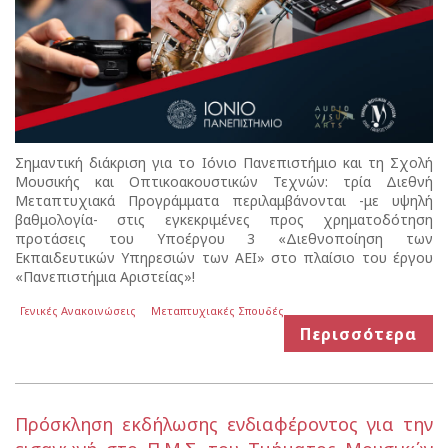
Σημαντική διάκριση για το Ιόνιο Πανεπιστήμιο και τη Σχολή
Μουσικής και Οπτικοακουστικών Τεχνών: τρία Διεθνή
Μεταπτυχιακά Προγράμματα περιλαμβάνονται -με υψηλή
βαθμολογία- στις εγκεκριμένες προς χρηματοδότηση
προτάσεις του Υποέργου 3 «Διεθνοποίηση των
Εκπαιδευτικών Υπηρεσιών των ΑΕΙ» στο πλαίσιο του έργου
«Πανεπιστήμια Αριστείας»!
Γενικές Ανακοινώσεις
Μεταπτυχιακές Σπουδές
Περισσότερα
Πρόσκληση εκδήλωσης ενδιαφέροντος για την