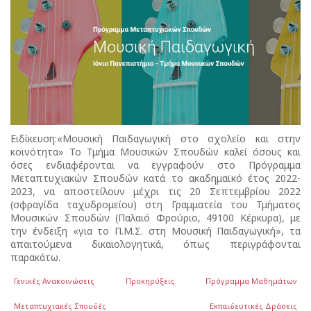
Ειδίκευση:«Μουσική Παιδαγωγική στο σχολείο και στην
κοινότητα» Το Τμήμα Μουσικών Σπουδών καλεί όσους και
όσες ενδιαφέρονται να εγγραφούν στο Πρόγραμμα
Μεταπτυχιακών Σπουδών κατά το ακαδημαϊκό έτος 2022-
2023, να αποστείλουν μέχρι τις 20 Σεπτεμβρίου 2022
(σφραγίδα ταχυδρομείου) στη Γραμματεία του Τμήματος
Μουσικών Σπουδών (Παλαιό Φρούριο, 49100 Κέρκυρα), με
την ένδειξη «για το Π.Μ.Σ. στη Μουσική Παιδαγωγική», τα
απαιτούμενα δικαιολογητικά, όπως περιγράφονται
παρακάτω.
Γενικές Ανακοινώσεις
Προκηρύξεις
Πρόγραμμα Μαθημάτων
Μεταπτυχιακές Σπουδές
Εκπαιδευτικές Δράσεις