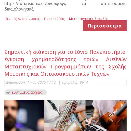
https://future.ionio.gr/pedagogy, τα απαιτούμενα
δικαιολογητικά.
Γενικές Ανακοινώσεις
Προκηρύξεις
Μεταπτυχιακές Σπουδές
Περισσότερα
Σημαντική διάκριση για το Ιόνιο Πανεπιστήμιο:
έγκριση χρηματοδότησης τριών Διεθνών
Μεταπτυχιακών Προγραμμάτων της Σχολής
Μουσικής και Οπτικοακουστικών Τεχνών
Δημοσίευση:
17-05-2025 17:12
|
Προβολές:
8614
Συνημμένα αρχεία