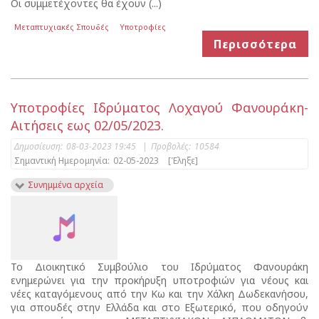
Οι συμμετέχοντες θα έχουν (...)
Μεταπτυχιακές Σπουδές
Υποτροφίες
Περισσότερα
Υποτροφίες Ιδρύματος Λοχαγού Φανουράκη-
Αιτήσεις εως 02/05/2023.
Δημοσίευση:
08-03-2023 19:45
|
Προβολές:
10584
Σημαντική Ημερομηνία:
02-05-2023
[Έληξε]
Συνημμένα αρχεία
Το Διοικητικό Συμβούλιο του Ιδρύματος Φανουράκη
ενημερώνει για την προκήρυξη υποτροφιών για νέους και
νέες καταγόμενους από την Κω και την Χάλκη Δωδεκανήσου,
για σπουδές στην Ελλάδα και στο Εξωτερικό, που οδηγούν