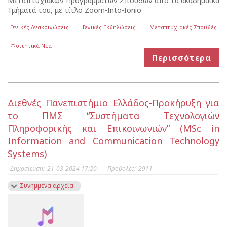
Μεταπτυχιακών Προγραμμάτων Σπουδών από τα ακαδημαϊκά
Τμήματά του, με τίτλο Zoom-Into-Ionio.
Γενικές Ανακοινώσεις
Γενικές Εκδηλώσεις
Μεταπτυχιακές Σπουδές
Φοιτητικά Νέα
Περισσότερα
Διεθνές Πανεπιστήμιο Ελλάδος-Προκήρυξη για
το ΠΜΣ “Συστήματα Τεχνολογιών
Πληροφορικής και Επικοινωνιών” (MSc in
Information and Communication Technology
Systems)
Δημοσίευση:
21-03-2024 17:20
|
Προβολές:
2911
Συνημμένα αρχεία