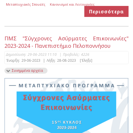
Μεταπτυχιακές Σπουδές
Κανονισμοί και Λειτουργίες
Περισσότερα
ΠΜΣ "Σύγχρονες Ασύρματες Επικοινωνίες"
2023-2024 - Πανεπιστήμιο Πελοποννήσου
Δημοσίευση:
29-06-2023 11:10
|
Προβολές:
4226
Έναρξη:
29-06-2023
|
Λήξη:
28-08-2023
[Έληξε]
Συνημμένα αρχεία