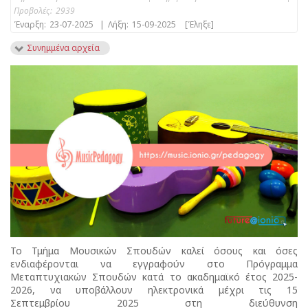
Προβολές:
2939
Έναρξη:
23-07-2025
|
Λήξη:
15-09-2025
[Έληξε]
Συνημμένα αρχεία
Το Τμήμα Μουσικών Σπουδών καλεί όσους και όσες
ενδιαφέρονται να εγγραφούν στο Πρόγραμμα
Μεταπτυχιακών Σπουδών κατά το ακαδημαϊκό έτος 2025-
2026, να υποβάλλουν ηλεκτρονικά μέχρι τις 15
Σεπτεμβρίου 2025 στη διεύθυνση