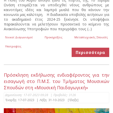
Η Πόλη του Αύριο ανοίγει ξανά τις πόρτες της. Το Ίδρυμα
Ωνάση ετοιμάζεται να υποδεχθεί νέους ανθρώπους με
καινοτόμες ιδέες και λαμπρά μυαλά που θα κάνουν την
κοινωνία μας καλύτερη. Η διαδικασία υποβολής αιτήσεων για
το ακαδημαϊκό έτος 2024-25 ξεκίνησε. Οι υποψήφιοι
παρακαλούνται να μελετήσουν προσεκτικά το κείμενο της
Ανακοίνωσης Υποτροφιών που περιγράφει τους (...)
Γενικοί Διαγωνισμοί
Προκηρύξεις
Μεταπτυχιακές Σπουδές
Υποτροφίες
Περισσότερα
Πρόσκληση εκδήλωσης ενδιαφέροντος για την
εισαγωγή στο Π.Μ.Σ. του Τμήματος Μουσικών
Σπουδών στη «Μουσική Παιδαγωγική»
Δημοσίευση:
17-07-2023 09:28
|
Προβολές:
3126
Έναρξη:
17-07-2023
|
Λήξη:
31-10-2023
[Έληξε]