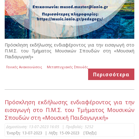
Πρόσκληση εκδήλωσης ενδιαφέροντος για την εισαγωγή στο
Π.Μ.Σ. του Τμήματος Μουσικών Σπουδών στη «Μουσική
Παιδαγωγική»
Γενικές Ανακοινώσεις
Μεταπτυχιακές Σπουδές
Περισσότερα
Πρόσκληση εκδήλωσης ενδιαφέροντος για την
εισαγωγή στο Π.Μ.Σ. του Τμήματος Μουσικών
Σπουδών στη «Μουσική Παιδαγωγική»
Δημοσίευση:
13-07-2023 16:05
|
Προβολές:
5252
Έναρξη:
13-07-2023
|
Λήξη:
15-09-2023
[Έληξε]