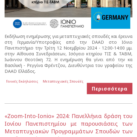
Εκδήλωση ενημέρωσης για μεταπτυχιακές σπουδές και έρευνα
στη Γερμανία/Υποτροφίες από την DAAD στο Ιόνιο
Πανεπιστήμιο την Τρίτη 12 Νοεμβρίου 2024 - 12:00-14:00 μμ.
στην Αίθουσα Συνεδριάσεων, Ισόγειο κτηρίου ΤΙΣ & ΤΑΒΜ,
Ιωάννου Θεοτόκη 72. Η ενημέρωση θα γίνει από την κα
Βασιλική - Ρεγγίνα Φρέντζου, Διευθύντρια του γραφείου της
DAAD Ελλάδος.
Γενικές Εκδηλώσεις
Μεταπτυχιακές Σπουδές
Περισσότερα
«Zoom-Into-Ionio» 2024: Πανελλήνια δράση του
Ιονίου Πανεπιστημίου με παρουσιάσεις των
Μεταπτυχιακών Προγραμμάτων Σπουδών των