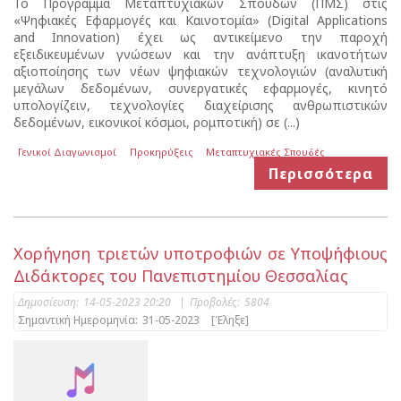
Το Πρόγραμμα Μεταπτυχιακών Σπουδών (ΠΜΣ) στις
«Ψηφιακές Εφαρμογές και Καινοτομία» (Digital Applications
and Innovation) έχει ως αντικείμενο την παροχή
εξειδικευμένων γνώσεων και την ανάπτυξη ικανοτήτων
αξιοποίησης των νέων ψηφιακών τεχνολογιών (αναλυτική
μεγάλων δεδομένων, συνεργατικές εφαρμογές, κινητό
υπολογίζειν, τεχνολογίες διαχείρισης ανθρωπιστικών
δεδομένων, εικονικοί κόσμοι, ρομποτική) σε (...)
Γενικοί Διαγωνισμοί
Προκηρύξεις
Μεταπτυχιακές Σπουδές
Περισσότερα
Χορήγηση τριετών υποτροφιών σε Υποψήφιους
Διδάκτορες του Πανεπιστημίου Θεσσαλίας
Δημοσίευση:
14-05-2023 20:20
|
Προβολές:
5804
Σημαντική Ημερομηνία:
31-05-2023
[Έληξε]