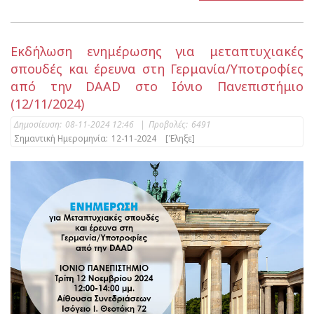
Εκδήλωση ενημέρωσης για μεταπτυχιακές
σπουδές και έρευνα στη Γερμανία/Υποτροφίες
από την DAAD στο Ιόνιο Πανεπιστήμιο
(12/11/2024)
Δημοσίευση:
08-11-2024 12:46
|
Προβολές:
6491
Σημαντική Ημερομηνία:
12-11-2024
[Έληξε]