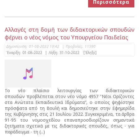
Περισσότερα
Αλλαγές στη δομή των διδακτορικών σπουδών
φέρνει ο νέος νόμος του Υπουργείου Παιδείας
Δημοσίευση:
01-08-2022 19:42
|
Προβολές:
11590
Έναρξη:
01-08-2022
|
Λήξη:
31-10-2022
[Έληξε]
Το νέο πλαίσιο λειτουργίας των διδακτορικών
σπουδών προβλέπεται στον νέο νόμο 4957 "Νέοι Ορίζοντες
στα Ανώτατα Εκπαιδευτικά Ιδρύματα”, ο οποίος ψηφίστηκε
πρόσφατα από τη Βουλή και δημοσιεύτηκε στην Εφημερίδα
της Κυβέρνησης στις 21 Ιουλίου 2022. Συγκεκριμένα, τα άρθρα
91-95 του νομοσχεδίου επαναπροσδιορίζουν σημαντικά
ζητήματα σχετικά με τις διδακτορικές σπουδές, όπως - για
παράδειγμα - τη (...)