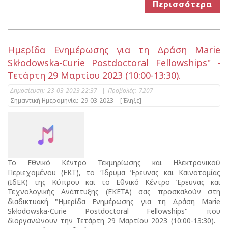
Περισσότερα
Ημερίδα Ενημέρωσης για τη Δράση Marie
Skłodowska-Curie Postdoctoral Fellowships" -
Τετάρτη 29 Μαρτίου 2023 (10:00-13:30).
Δημοσίευση:
23-03-2023 22:37
|
Προβολές:
7207
Σημαντική Ημερομηνία:
29-03-2023
[Έληξε]
Το Εθνικό Κέντρο Τεκμηρίωσης και Ηλεκτρονικού
Περιεχομένου (EKT), το Ίδρυμα Έρευνας και Καινοτομίας
(ΙδΕΚ) της Κύπρου και το Εθνικό Κέντρο Έρευνας και
Τεχνολογικής Ανάπτυξης (ΕΚΕΤΑ) σας προσκαλούν στη
διαδικτυακή "Ημερίδα Ενημέρωσης για τη Δράση Marie
Skłodowska-Curie Postdoctoral Fellowships" που
διοργανώνουν την Τετάρτη 29 Μαρτίου 2023 (10:00-13:30).