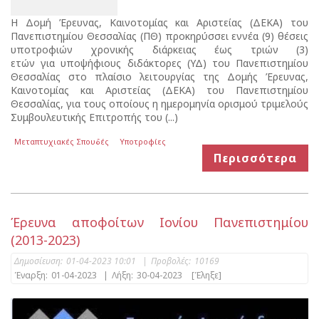
Η Δομή Έρευνας, Καινοτομίας και Αριστείας (ΔΕΚΑ) του
Πανεπιστημίου Θεσσαλίας (ΠΘ) προκηρύσσει εννέα (9) θέσεις
υποτροφιών χρονικής διάρκειας έως τριών (3)
ετών για υποψήφιους διδάκτορες (ΥΔ) του Πανεπιστημίου
Θεσσαλίας στο πλαίσιο λειτουργίας της Δομής Έρευνας,
Καινοτομίας και Αριστείας (ΔΕΚΑ) του Πανεπιστημίου
Θεσσαλίας, για τους οποίους η ημερομηνία ορισμού τριμελούς
Συμβουλευτικής Επιτροπής του (...)
Μεταπτυχιακές Σπουδές
Υποτροφίες
Περισσότερα
Έρευνα αποφοίτων Ιονίου Πανεπιστημίου
(2013-2023)
Δημοσίευση:
01-04-2023 10:01
|
Προβολές:
10169
Έναρξη:
01-04-2023
|
Λήξη:
30-04-2023
[Έληξε]