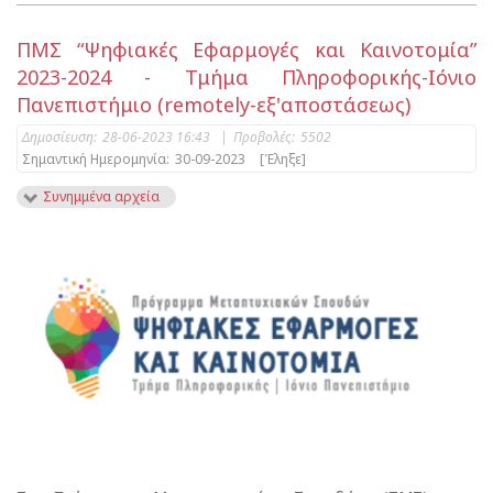
ΠΜΣ “Ψηφιακές Εφαρμογές και Καινοτομία”
2023-2024 - Τμήμα Πληροφορικής-Ιόνιο
Πανεπιστήμιο (remotely-εξ'αποστάσεως)
Δημοσίευση:
28-06-2023 16:43
|
Προβολές:
5502
Σημαντική Ημερομηνία:
30-09-2023
[Έληξε]
Συνημμένα αρχεία