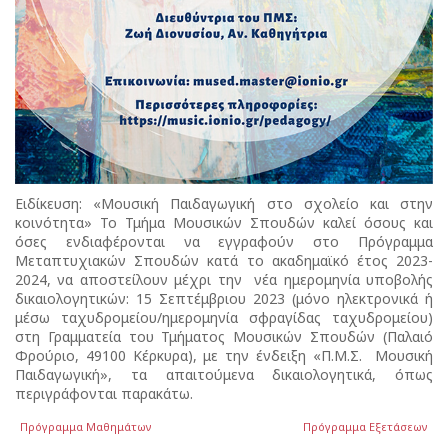
Ειδίκευση: «Μουσική Παιδαγωγική στο σχολείο και στην
κοινότητα» Το Τμήμα Μουσικών Σπουδών καλεί όσους και
όσες ενδιαφέρονται να εγγραφούν στο Πρόγραμμα
Μεταπτυχιακών Σπουδών κατά το ακαδημαϊκό έτος 2023-
2024, να αποστείλουν μέχρι την νέα ημερομηνία υποβολής
δικαιολογητικών: 15 Σεπτέμβριου 2023 (μόνο ηλεκτρονικά ή
μέσω ταχυδρομείου/ημερομηνία σφραγίδας ταχυδρομείου)
στη Γραμματεία του Τμήματος Μουσικών Σπουδών (Παλαιό
Φρούριο, 49100 Κέρκυρα), με την ένδειξη «Π.Μ.Σ. Μουσική
Παιδαγωγική», τα απαιτούμενα δικαιολογητικά, όπως
περιγράφονται παρακάτω.
Πρόγραμμα Μαθημάτων
Πρόγραμμα Εξετάσεων