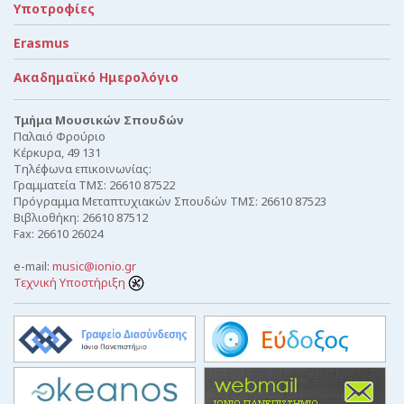
Υποτροφίες
Erasmus
Ακαδημαϊκό Ημερολόγιο
Τμήμα Μουσικών Σπουδών
Παλαιό Φρούριο
Κέρκυρα, 49 131
Τηλέφωνα επικοινωνίας:
Γραμματεία ΤΜΣ: 26610 87522
Πρόγραμμα Μεταπτυχιακών Σπουδών ΤΜΣ: 26610 87523
Βιβλιοθήκη: 26610 87512
Fax: 26610 26024
e-mail:
music@ionio.gr
Τεχνική Υποστήριξη