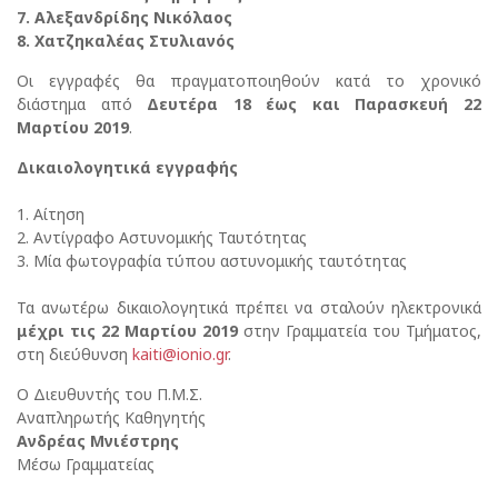
7. Αλεξανδρίδης Νικόλαος
8. Χατζηκαλέας Στυλιανός
Οι εγγραφές θα πραγματοποιηθούν κατά το χρονικό
διάστημα από
Δευτέρα 18 έως και Παρασκευή 22
Μαρτίου 2019
.
Δικαιολογητικά εγγραφής
1. Αίτηση
2. Αντίγραφο Αστυνομικής Ταυτότητας
3. Μία φωτογραφία τύπου αστυνομικής ταυτότητας
Τα ανωτέρω δικαιολογητικά πρέπει να σταλούν ηλεκτρονικά
μέχρι τις 22 Μαρτίου 2019
στην Γραμματεία του Τμήματος,
στη διεύθυνση
kaiti@ionio.gr
.
Ο Διευθυντής του Π.Μ.Σ.
Αναπληρωτής Καθηγητής
Ανδρέας Μνιέστρης
Μέσω Γραμματείας