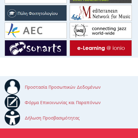
Προστασία Προσωπικών Δεδομένων
Φόρμα Επικοινωνίας και Παραπόνων
Δήλωση Προσβασιμότητας