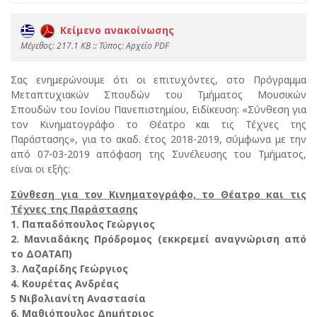
Κείμενο ανακοίνωσης
Mέγεθος: 217.1 KB :: Τύπος: Αρχείο PDF
Σας ενημερώνουμε ότι οι επιτυχόντες, στο Πρόγραμμα
Μεταπτυχιακών Σπουδών του Τμήματος Μουσικών
Σπουδών του Ιονίου Πανεπιστημίου, Ειδίκευση: «Σύνθεση για
τον Κινηματογράφο το Θέατρο και τις Τέχνες της
Παράστασης», για το ακαδ. έτος 2018-2019, σύμφωνα με την
από 07-03-2019 απόφαση της Συνέλευσης του Τμήματος,
είναι οι εξής:
Σύνθεση για τον Κινηματογράφο, το Θέατρο και τις
Τέχνες της Παράστασης
1. Παπαδόπουλος Γεώργιος
2. Μανιαδάκης Πρόδρομος (εκκρεμεί αναγνώριση από
το ΔΟΑΤΑΠ)
3. Λαζαρίδης Γεώργιος
4. Κουρέτας Ανδρέας
5 Νιβολιανίτη Αναστασία
6. Μαθιόπουλος Δημήτριος