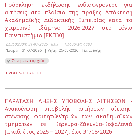
Πρόσκληση εκδήλωσης ενδιαφέροντος για
αιτήσεις στο πλαίσιο της πράξης Απόκτηση
Ακαδημαϊκής Διδακτικής Εμπειρίας κατά το
χειμερινό εξάμηνο 2026-2027 στο Ιόνιο
Πανεπιστήμιο [ΕΚΠ30]
Δημοσίευση:
31-07-2026 18:03
|
Προβολές:
4083
Έναρξη:
31-07-2026
|
Λήξη:
26-08-2026
[Σε Εξέλιξη]
Συνημμένα αρχεία
Γενικές Ανακοινώσεις
ΠΑΡΑΤΑΣΗ ΛΗΞΗΣ ΥΠΟΒΟΛΗΣ ΑΙΤΗΣΕΩΝ -
Ανακοίνωση υποβολής αιτήσεων σίτισης-
στέγασης φοιτητών/τριών των ακαδημαϊκών
τμημάτων σε Κέρκυρα-Ζάκυνθο-Κεφαλονιά
[ακαδ. έτος 2026 – 2027]: έως 31/08/2026