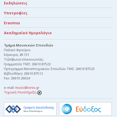
Εκδηλώσεις
Υποτροφίες
Erasmus
Ακαδημαϊκό Ημερολόγιο
Τμήμα Μουσικών Σπουδών
Παλαιό Φρούριο
Κέρκυρα, 49 131
Τηλέφωνα επικοινωνίας:
Γραμματεία ΤΜΣ: 26610 87522
Πρόγραμμα Μεταπτυχιακών Σπουδών ΤΜΣ: 26610 87523
Βιβλιοθήκη: 26610 87512
Fax: 26610 26024
e-mail:
music@ionio.gr
Τεχνική Υποστήριξη