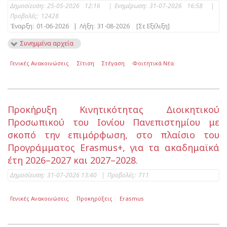
Δημοσίευση:
25-05-2026 12:16
|
Ενημέρωση:
31-07-2026 16:58
|
Προβολές:
12428
Έναρξη:
01-06-2026
|
Λήξη:
31-08-2026
[Σε Εξέλιξη]
Συνημμένα αρχεία
Γενικές Ανακοινώσεις
Σίτιση
Στέγαση
Φοιτητικά Νέα
Προκήρυξη Κινητικότητας Διοικητικού
Προσωπικού του Ιονίου Πανεπιστημίου με
σκοπό την επιμόρφωση, στο πλαίσιο του
Προγράμματος Erasmus+, για τα ακαδημαϊκά
έτη 2026–2027 και 2027–2028.
Δημοσίευση:
31-07-2026 13:40
|
Προβολές:
711
Γενικές Ανακοινώσεις
Προκηρύξεις
Erasmus