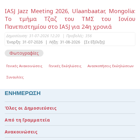
IASJ Jazz Meeting 2026, Ulaanbaatar, Mongolia:
Το τμήμα Τζαζ του ΤΜΣ του Ιονίου
Πανεπιστημίου στο IASJ για 24η χρονιά
Δημοσίευση:
31-07-2026 12:20
|
Προβολές:
356
Έναρξη:
31-07-2026
|
Λήξη:
31-08-2026
[Σε Εξέλιξη]
Φωτογραφίες
Γενικές Ανακοινώσεις
Γενικές Εκδηλώσεις
Ανασκοπήσεις Εκδηλώσεων
Συναυλίες
ΕΝΗΜΕΡΩΣΗ
Όλες οι Δημοσιεύσεις
Από τη Γραμματεία
Ανακοινώσεις