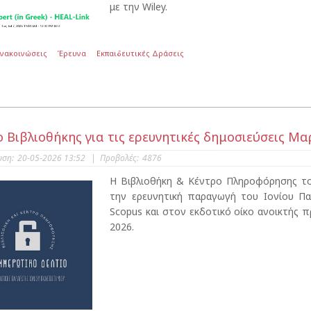
με την Wiley.
Ανακοινώσεις
Έρευνα
Εκπαιδευτικές Δράσεις
ο Βιβλιοθήκης για τις ερευνητικές δημοσιεύσεις Μα
υση:
20-05-2026 13:52
|
Προβολές:
4876
Η Βιβλιοθήκη & Κέντρο Πληροφόρησης του
την ερευνητική παραγωγή του Ιονίου Π
Scopus και στον εκδοτικό οίκο ανοικτής 
2026.