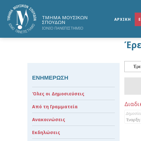
ΤΜΗΜΑ ΜΟΥΣΙΚΩΝ
ΑΡΧΙΚΗ
ΣΠΟΥΔΩΝ
ΙΟΝΙΟ ΠΑΝΕΠΙΣΤΗΜΙΟ
Έρε
ΕΝΗΜΕΡΩΣΗ
Όλες οι Δημοσιεύσεις
Διαδι
Από τη Γραμματεία
Δημοσίε
Ανακοινώσεις
Έναρξη:
Εκδηλώσεις