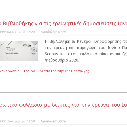
ο Βιβλιοθήκης για τις ερευνητικές δημοσιεύσεις Ια
υση:
04-03-2026 12:20
|
Προβολές:
6729
Η Βιβλιοθήκη & Κέντρο Πληροφόρησης του
την ερευνητική παραγωγή του Ιονίου Π
Scopus και στον εκδοτικό οίκο ανοικτή
Φεβρουάριο 2026.
Ανακοινώσεις
Έρευνα
Δελτία Ερευνητικής Παραγωγής
ρωτικό φυλλάδιο με δείκτες για την έρευνα του Ι
υση:
26-02-2026 13:50
|
Προβολές:
3976