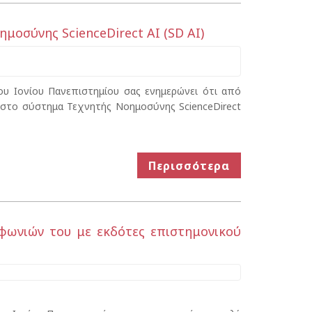
οσύνης ScienceDirect AI (SD AI)
υ Ιονίου Πανεπιστημίου σας ενημερώνει ότι από
 στο σύστημα Τεχνητής Νοημοσύνης ScienceDirect
Περισσότερα
ωνιών του με εκδότες επιστημονικού