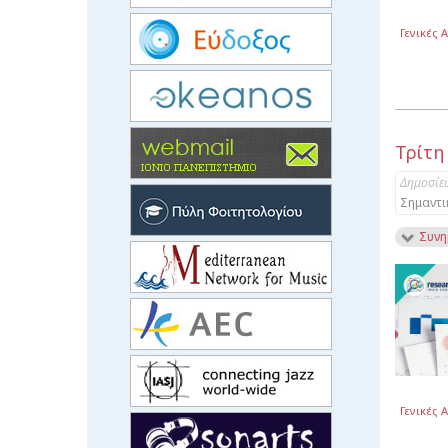
Γενικές 
Τρίτη
Δημοσίε
Σημαντι
Συνη
Γενικές 