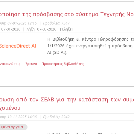
οποίηση της πρόσβασης στο σύστημα Τεχνητής Νοημ
υση:
07-01-2026 12:15
|
Προβολές:
7547
07-01-2026
|
Λήξη:
07-05-2026
[Έληξε]
Η Βιβλιοθήκη & Κέντρο Πληροφόρησης το
1/1/2026 έχει ενεργοποιηθεί η πρόσβαση
AI (SD AI).
Ανακοινώσεις
Έρευνα
Προσκτήσεις Βιβλιοθήκης
ρωση από τον ΣΕΑΒ για την κατάσταση των συμφ
χομένου
υση:
19-11-2025 14:36
|
Προβολές:
2942
μμένα αρχεία