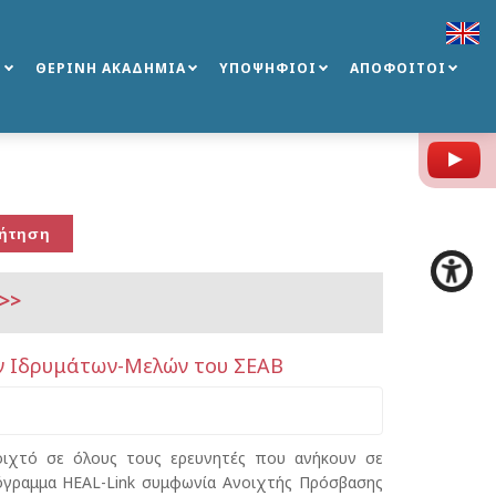
Σ
ΘΕΡΙΝΗ ΑΚΑΔΗΜΙΑ
ΥΠΟΨΗΦΙΟΙ
ΑΠΟΦΟΙΤΟΙ
Y
>>
των Ιδρυμάτων-Μελών του ΣΕΑΒ
νοιχτό σε όλους τους ερευνητές που ανήκουν σε
γραμμα HEAL-Link συμφωνία Ανοιχτής Πρόσβασης