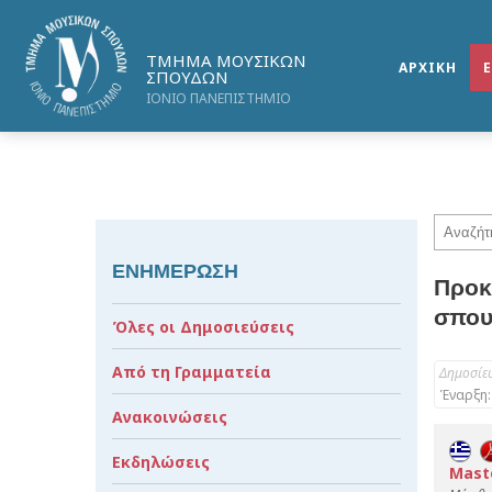
ΤΜΗΜΑ ΜΟΥΣΙΚΩΝ
ΑΡΧΙΚΗ
ΣΠΟΥΔΩΝ
ΙΟΝΙΟ ΠΑΝΕΠΙΣΤΗΜΙΟ
ΕΝΗΜΕΡΩΣΗ
Προκ
σπου
Όλες οι Δημοσιεύσεις
Από τη Γραμματεία
Δημοσίε
Έναρξη:
Ανακοινώσεις
Εκδηλώσεις
Mast