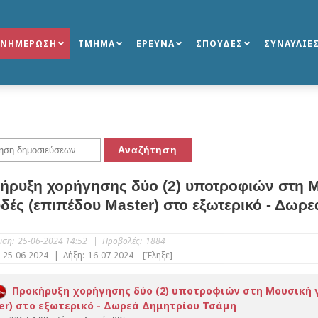
ΕΝΗΜΕΡΩΣΗ
ΤΜΗΜΑ
ΕΡΕΥΝΑ
ΣΠΟΥΔΕΣ
ΣΥΝΑΥΛΙΕ
ήρυξη χορήγησης δύο (2) υποτροφιών στη Μ
δές (επιπέδου Master) στο εξωτερικό - Δωρ
υση:
25-06-2024 14:52
|
Προβολές:
1884
25-06-2024
|
Λήξη:
16-07-2024
[Έληξε]
Προκήρυξη χορήγησης δύο (2) υποτροφιών στη Μουσική 
er) στο εξωτερικό - Δωρεά Δημητρίου Τσάμη