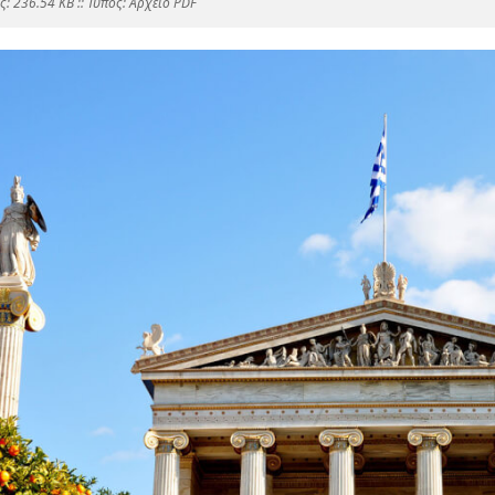
: 236.54 KB :: Τύπος: Αρχείο PDF