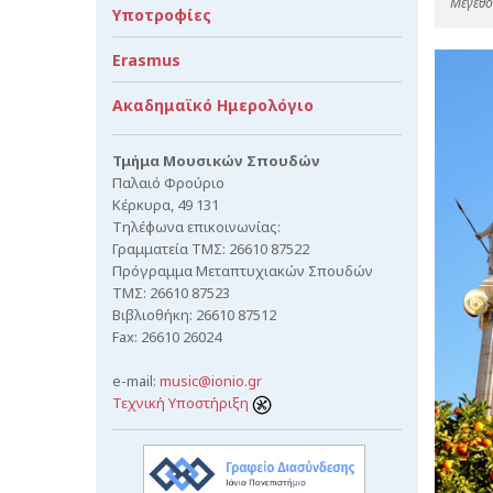
Mέγεθος
Υποτροφίες
Erasmus
Ακαδημαϊκό Ημερολόγιο
Τμήμα Μουσικών Σπουδών
Παλαιό Φρούριο
Κέρκυρα, 49 131
Τηλέφωνα επικοινωνίας:
Γραμματεία ΤΜΣ: 26610 87522
Πρόγραμμα Μεταπτυχιακών Σπουδών
ΤΜΣ: 26610 87523
Βιβλιοθήκη: 26610 87512
Fax: 26610 26024
e-mail:
music@ionio.gr
Τεχνική Υποστήριξη