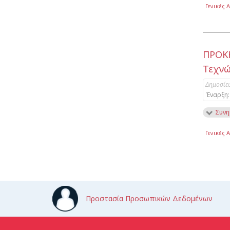
Γενικές 
ΠΡΟΚ
Τεχνώ
Δημοσίε
Έναρξη:
Συνη
Γενικές 
Προστασία Προσωπικών Δεδομένων