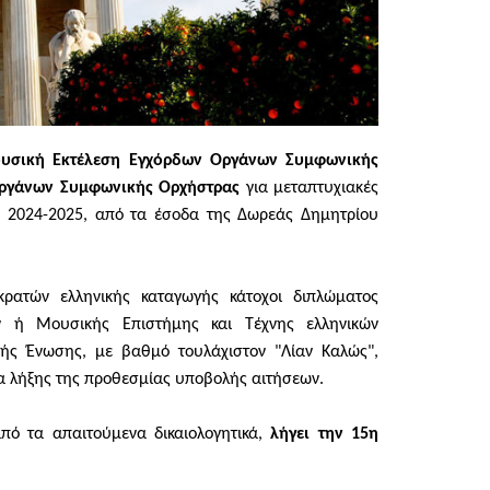
υσική Εκτέλεση
Εγχόρδων Οργάνων Συμφωνικής
Οργάνων Συμφωνικής Ορχήστρας
για μεταπτυχιακές
ος 2024-2025, από τα έσοδα της Δωρεάς Δημητρίου
κρατών ελληνικής καταγωγής κάτοχοι διπλώματος
 ή Μουσικής Επιστήμης και Τέχνης ελληνικών
ής Ένωσης, με βαθμό τουλάχιστον "Λίαν Καλώς",
ία λήξης της προθεσμίας υποβολής αιτήσεων.
πό τα απαιτούμενα δικαιολογητικά,
λήγει την 15η