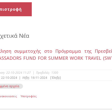
πιστροφή
χετικά Νέα
κληση συμμετοχής στο Πρόγραμμα της Πρεσβεί
SSADORS FUND FOR SUMMER WORK TRAVEL (SWT) 
υση:
22-10-2024 11:27
|
Προβολές:
1300
22-10-2024
|
Λήξη:
16-11-2024
[Έληξε]
μμένα αρχεία
Ανακοινώσεις
Υποτροφίες