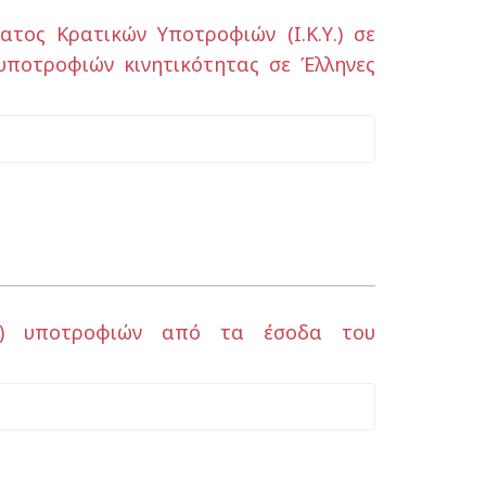
τος Κρατικών Υποτροφιών (Ι.Κ.Υ.) σε
 υποτροφιών κινητικότητας σε Έλληνες
2) υποτροφιών από τα έσοδα του