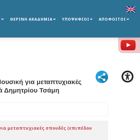
Σ
ΘΕΡΙΝΗ ΑΚΑΔΗΜΙΑ
ΥΠΟΨΗΦΙΟΙ
ΑΠΟΦΟΙΤΟΙ
Y
ουσική για μεταπτυχιακές
εά Δημητρίου Τσάμη
για μεταπτυχιακές σπουδές (επιπέδου