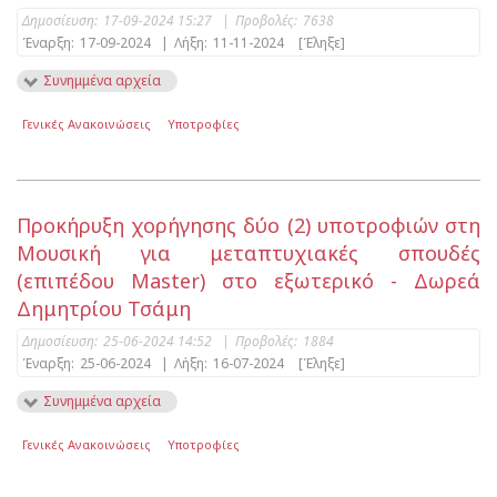
Δημοσίευση:
17-09-2024 15:27
|
Προβολές:
7638
Έναρξη:
17-09-2024
|
Λήξη:
11-11-2024
[Έληξε]
Συνημμένα αρχεία
Γενικές Ανακοινώσεις
Υποτροφίες
Προκήρυξη χορήγησης δύο (2) υποτροφιών στη
Μουσική για μεταπτυχιακές σπουδές
(επιπέδου Master) στο εξωτερικό - Δωρεά
Δημητρίου Τσάμη
Δημοσίευση:
25-06-2024 14:52
|
Προβολές:
1884
Έναρξη:
25-06-2024
|
Λήξη:
16-07-2024
[Έληξε]
Συνημμένα αρχεία
Γενικές Ανακοινώσεις
Υποτροφίες