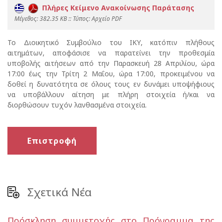
Πλήρες Κείμενο Ανακοίνωσης Παράτασης
Mέγεθος: 382.35 KB :: Τύπος: Αρχείο PDF
Το Διοικητικό Συμβούλιο του ΙΚΥ, κατόπιν πλήθους
αιτημάτων, αποφάσισε να παρατείνει την προθεσμία
υποβολής αιτήσεων από την Παρασκευή 28 Απριλίου, ώρα
17:00 έως την Τρίτη 2 Μαΐου, ώρα 17:00, προκειμένου να
δοθεί η δυνατότητα σε όλους τους εν δυνάμει υποψήφιους
να υποβάλλουν αίτηση με πλήρη στοιχεία ή/και να
διορθώσουν τυχόν λανθασμένα στοιχεία.
Επιστροφή
Σχετικά Νέα
Πρόσκληση συμμετοχής στο Πρόγραμμα της