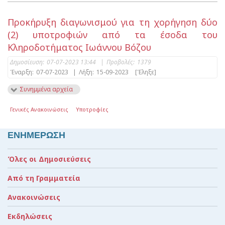
Προκήρυξη διαγωνισμού για τη χορήγηση δύο
(2) υποτροφιών από τα έσοδα του
Κληροδοτήματος Ιωάννου Βόζου
Δημοσίευση:
07-07-2023 13:44
|
Προβολές:
1379
Έναρξη:
07-07-2023
|
Λήξη:
15-09-2023
[Έληξε]
Συνημμένα αρχεία
Γενικές Ανακοινώσεις
Υποτροφίες
ΕΝΗΜΕΡΩΣΗ
Όλες οι Δημοσιεύσεις
Από τη Γραμματεία
Ανακοινώσεις
Εκδηλώσεις