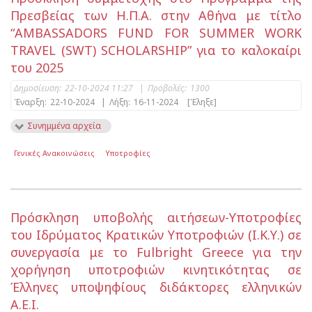
Πρεσβείας των Η.Π.Α. στην Αθήνα με τίτλο
“AMBASSADORS FUND FOR SUMMER WORK
TRAVEL (SWT) SCHOLARSHIP” για το καλοκαίρι
του 2025
Δημοσίευση:
22-10-2024 11:27
|
Προβολές:
1300
Έναρξη:
22-10-2024
|
Λήξη:
16-11-2024
[Έληξε]
Συνημμένα αρχεία
Γενικές Ανακοινώσεις
Υποτροφίες
Πρόσκληση υποβολής αιτήσεων-Υποτροφίες
του Ιδρύματος Κρατικών Υποτροφιών (Ι.Κ.Υ.) σε
συνεργασία με το Fulbright Greece για την
χορήγηση υποτροφιών κινητικότητας σε
Έλληνες υποψηφίους διδάκτορες ελληνικών
Α.Ε.Ι.