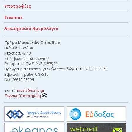
Υποτροφίες
Erasmus
Ακαδημαϊκό Ημερολόγιο
Τμήμα Μουσικών Σπουδών
Παλαιό Φρούριο
Κέρκυρα, 49 131
Τηλέφωνα επικοινωνίας:
Γραμματεία ΤΜΣ: 26610 87522
Πρόγραμμα Μεταπτυχιακών Σπουδών ΤΜΣ: 26610 87523
Βιβλιοθήκη: 26610 87512
Fax: 26610 26024
e-mail:
music@ionio.gr
Τεχνική Υποστήριξη