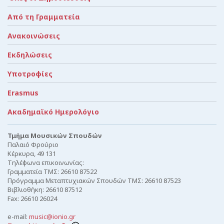
Από τη Γραμματεία
Ανακοινώσεις
Εκδηλώσεις
Υποτροφίες
Erasmus
Ακαδημαϊκό Ημερολόγιο
Τμήμα Μουσικών Σπουδών
Παλαιό Φρούριο
Κέρκυρα, 49 131
Τηλέφωνα επικοινωνίας:
Γραμματεία ΤΜΣ: 26610 87522
Πρόγραμμα Μεταπτυχιακών Σπουδών ΤΜΣ: 26610 87523
Βιβλιοθήκη: 26610 87512
Fax: 26610 26024
e-mail:
music@ionio.gr