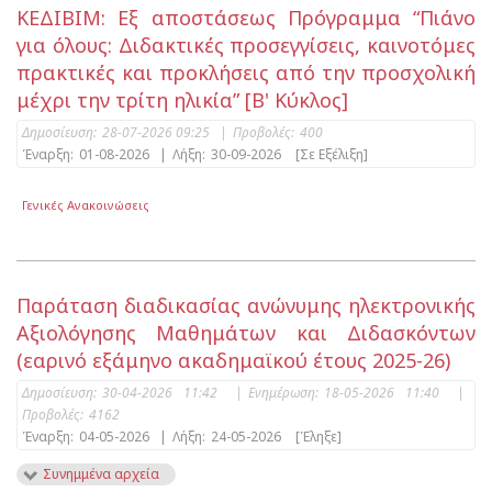
ΚΕΔΙΒΙΜ: Εξ αποστάσεως Πρόγραμμα “Πιάνο
για όλους: Διδακτικές προσεγγίσεις, καινοτόμες
πρακτικές και προκλήσεις από την προσχολική
μέχρι την τρίτη ηλικία” [Β' Κύκλος]
Δημοσίευση:
28-07-2026 09:25
|
Προβολές:
400
Έναρξη:
01-08-2026
|
Λήξη:
30-09-2026
[Σε Εξέλιξη]
Γενικές Ανακοινώσεις
Παράταση διαδικασίας ανώνυμης ηλεκτρονικής
Αξιολόγησης Μαθημάτων και Διδασκόντων
(εαρινό εξάμηνο ακαδημαϊκού έτους 2025-26)
Δημοσίευση:
30-04-2026 11:42
|
Ενημέρωση:
18-05-2026 11:40
|
Προβολές:
4162
Έναρξη:
04-05-2026
|
Λήξη:
24-05-2026
[Έληξε]
Συνημμένα αρχεία