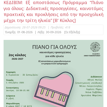
ΚΕΔΙΒΙΜ: Εξ αποστάσεως Πρόγραμμα “Πιάνο
για όλους: Διδακτικές προσεγγίσεις, καινοτόμες
πρακτικές και προκλήσεις από την προσχολική
μέχρι την τρίτη ηλικία” [Β' Κύκλος]
Δημοσίευση:
28-07-2026 09:25
|
Προβολές:
418
Έναρξη:
01-08-2026
|
Λήξη:
30-09-2026
[Σε Εξέλιξη]