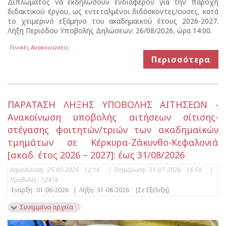
Διπλώματος να εκδηλώσουν ενδιαφέρον για την παροχή
διδακτικού έργου, ως εντεταλμένοι διδάσκοντες/ουσες, κατά
το χειμερινό εξάμηνο του ακαδημαϊκού έτους 2026-2027.
Λήξη Περιόδου Υποβολής Δηλώσεων: 26/08/2026, ώρα 14:00.
Γενικές Ανακοινώσεις
Περισσότερα
ΠΑΡΑΤΑΣΗ ΛΗΞΗΣ ΥΠΟΒΟΛΗΣ ΑΙΤΗΣΕΩΝ -
Ανακοίνωση υποβολής αιτήσεων σίτισης-
στέγασης φοιτητών/τριών των ακαδημαϊκών
τμημάτων σε Κέρκυρα-Ζάκυνθο-Κεφαλονιά
[ακαδ. έτος 2026 – 2027]: έως 31/08/2026
Δημοσίευση:
25-05-2026 12:16
|
Ενημέρωση:
31-07-2026 16:58
|
Προβολές:
12416
Έναρξη:
01-06-2026
|
Λήξη:
31-08-2026
[Σε Εξέλιξη]
Συνημμένα αρχεία