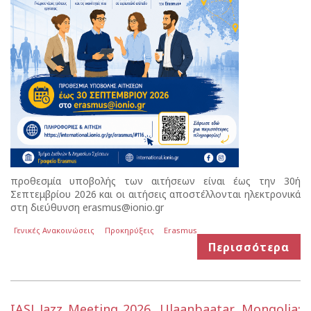
προθεσμία υποβολής των αιτήσεων είναι έως την 30ή
Σεπτεμβρίου 2026 και οι αιτήσεις αποστέλλονται ηλεκτρονικά
στη διεύθυνση erasmus@ionio.gr
Γενικές Ανακοινώσεις
Προκηρύξεις
Erasmus
Περισσότερα
IASJ Jazz Meeting 2026, Ulaanbaatar, Mongolia: