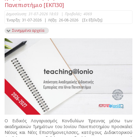
Πανεπιστήμιο [ΕΚΠ30]
Δημοσίευση:
31-07-2026 18:03
|
Προβολές:
4069
Έναρξη:
31-07-2026
|
Λήξη:
26-08-2026
[Σε Εξέλιξη]
Συνημμένα αρχεία
Ο Ειδικός Λογαριασμός Κονδυλίων Έρευνας μέσω των
ακαδημαϊκών Τμημάτων του Ιονίου Πανεπιστημίου προσκαλεί
Νέους και Νέες Επιστήμονες/ισσες, κατόχους Διδακτορικού