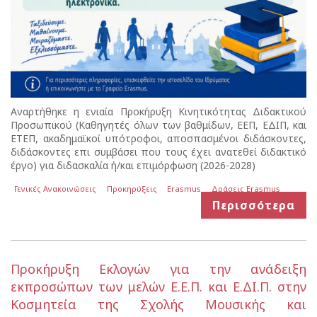
Αναρτήθηκε η ενιαία Προκήρυξη Κινητικότητας Διδακτικού
Προσωπικού (Καθηγητές όλων των βαθμίδων, ΕΕΠ, ΕΔΙΠ, και
ΕΤΕΠ, ακαδημαϊκοί υπότροφοι, αποσπασμένοι διδάσκοντες,
διδάσκοντες επι συμβάσει που τους έχει ανατεθεί διδακτικό
έργο) για διδασκαλία ή/και επιμόρφωση (2026-2028)
Γενικές Ανακοινώσεις
Προκηρύξεις
Erasmus
Δράσεις Erasmus
Περισσότερα
Προκήρυξη Εκλογών για την ανάδειξη
εκπροσώπων των μελών Ε.Ε.Π. και Ε.ΔΙ.Π. στην
Κοσμητεία της Σχολής Μουσικής και