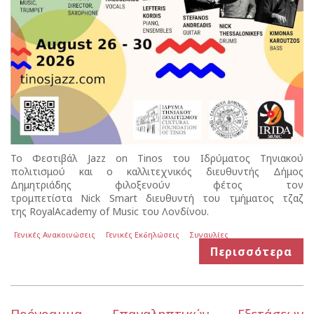
Το Φεστιβάλ Jazz on Tinos του Ιδρύματος Τηνιακού
πολιτισμού και ο καλλιτεχνικός διευθυντής Δήμος
Δημητριάδης φιλοξενούν φέτος τον
τρομπετίστα Nick Smart διευθυντή του τμήματος τζαζ
της RoyalAcademy of Music του Λονδίνου.
Γενικές Ανακοινώσεις
Γενικές Εκδηλώσεις
Συναυλίες
Περισσότερα