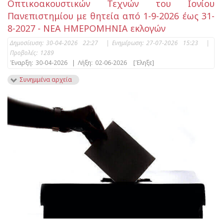
Οπτικοακουστικών Τεχνών του Ιονίου
Πανεπιστημίου με θητεία από 1-9-2026 έως 31-
8-2027 - ΝΕΑ ΗΜΕΡΟΜΗΝΙΑ εκλογών
Δημοσίευση:
30-04-2026 22:27
|
Ενημέρωση:
27-07-2026 15:23
|
Προβολές:
1289
Έναρξη:
30-04-2026
|
Λήξη:
02-06-2026
[Έληξε]
Συνημμένα αρχεία