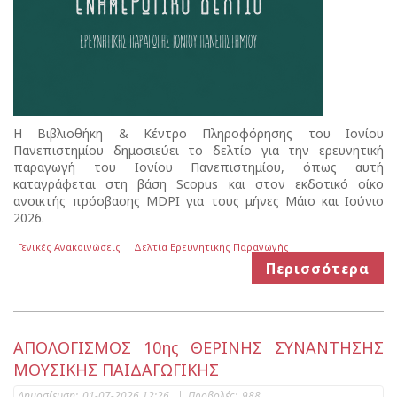
Η Βιβλιοθήκη & Κέντρο Πληροφόρησης του Ιονίου
Πανεπιστημίου δημοσιεύει το δελτίο για την ερευνητική
παραγωγή του Ιονίου Πανεπιστημίου, όπως αυτή
καταγράφεται στη βάση Scopus και στον εκδοτικό οίκο
ανοικτής πρόσβασης MDPI για τους μήνες Μάιο και Ιούνιο
2026.
Γενικές Ανακοινώσεις
Δελτία Ερευνητικής Παραγωγής
Περισσότερα
ΑΠΟΛΟΓΙΣΜΟΣ 10ης ΘΕΡΙΝΗΣ ΣΥΝΑΝΤΗΣΗΣ
ΜΟΥΣΙΚΗΣ ΠΑΙΔΑΓΩΓΙΚΗΣ
Δημοσίευση:
01-07-2026 12:26
|
Προβολές:
988