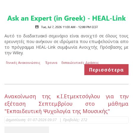
Αυτό το διαδικτυακό σεμινάριο είναι ανοιχτό σε όλους τους
ερευνητές που ανήκουν σε ιδρύματα που επωφελούνται απο
το πρόγραμμα HEAL-Link συμφωνία Ανοιχτής Πρόσβασης με
την Wiley.
Γενικές Ανακοινώσεις
Έρευνα
Εκπαιδευτικές Δράσεις
Περισσότερα
Ανακοίνωση της κ.Ι.Ετμεκτσόγλου για την
εξέταση Σεπτεμβρίου στο μάθημα
"Εκπαιδευτική Ψυχολογία της Μουσικής"
Δημοσίευση:
01-07-2026 09:37
|
Προβολές:
272