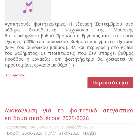
Αγαπητοί/ές φοιτητές/τριες. Η εξέταση Σεπτεμβρίου στο
μάθημα Εκπαιδευτική Ψυχολογία της Μουσικής
θα περιλαμβάνει βαθμό Προόδου ή Εργασίας από το παρόν
εξάμηνο (40% του συνολικού βαθμού) και γραπτή εξέταση
(60% του συνολικού βαθμού). Βλ. και περιγραφή στο eclass
του μαθήματος. Σε περιπτώσεις που δεν υπάρχει βαθμός
Προόδου ή Εργασίας, ο/η φοιτητής/τρια θα χρειαστεί να
προετοιμάσει εργασία με θέμα (...)
Γραμματεία
Περισσότερα
Ανακοίνωση για το φοιτητικό στεγαστικό
επίδομα ακαδ. έτους 2025-2026
Δημοσίευση:
30-06-2026 15:07
|
Προβολές:
6852
Έναρξη:
30-06-2026
|
Λήξη:
31-07-2026
[Έληξε]