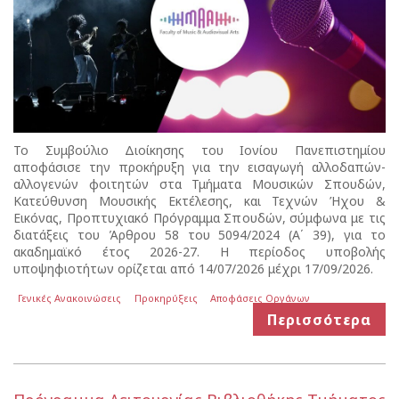
Το Συμβούλιο Διοίκησης του Ιονίου Πανεπιστημίου
αποφάσισε την προκήρυξη για την εισαγωγή αλλοδαπών-
αλλογενών φοιτητών στα Τμήματα Μουσικών Σπουδών,
Κατεύθυνση Μουσικής Εκτέλεσης, και Τεχνών Ήχου &
Εικόνας, Προπτυχιακό Πρόγραμμα Σπουδών, σύμφωνα με τις
διατάξεις του Άρθρου 58 του 5094/2024 (Α΄ 39), για το
ακαδημαϊκό έτος 2026-27. Η περίοδος υποβολής
υποψηφιοτήτων ορίζεται από 14/07/2026 μέχρι 17/09/2026.
Γενικές Ανακοινώσεις
Προκηρύξεις
Αποφάσεις Οργάνων
Περισσότερα