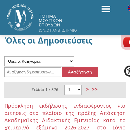
ΤΜΗΜΑ
ΜΟΥΣΙΚΩΝ
ΣΠΟΥΔΩΝ
ΙΟΝΙΟ ΠΑΝΕΠΙΣΤΗΜΙΟ
Όλες οι Δημοσιεύσεις
>
>>
Σελίδα 1 / 376 :
Πρόσκληση εκδήλωσης ενδιαφέροντος για
αιτήσεις στο πλαίσιο της πράξης Απόκτηση
Ακαδημαϊκής Διδακτικής Εμπειρίας κατά το
χειμερινό εξάμηνο 2026-2027 στο Ιόνιο