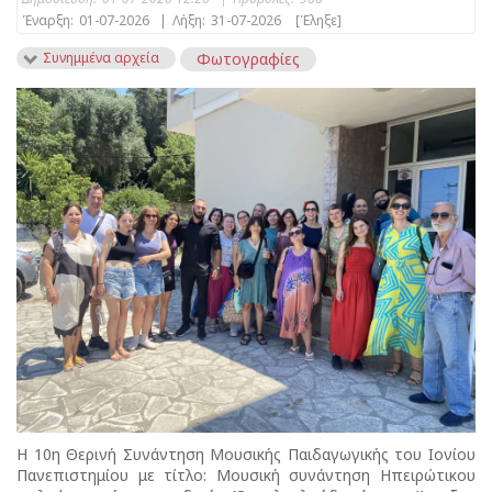
Έναρξη:
01-07-2026
|
Λήξη:
31-07-2026
[Έληξε]
Συνημμένα αρχεία
Φωτογραφίες
Η 10η Θερινή Συνάντηση Μουσικής Παιδαγωγικής του Ιονίου
Πανεπιστημίου με τίτλο: Μουσική συνάντηση Ηπειρώτικου