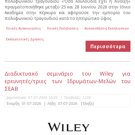
πολυφωνικού τραγουδιού «Όσα λουλούδια έχει η Άνοιξη»
πραγματοποιήθηκε μεταξύ 25 και 28 Ιουνίου 2026 στην Ιόνιο
Ακαδημία στην Κέρκυρα και αφορούσε την εμπειρία του
πολυφωνικού τραγουδιού κατά το ηπειρώτικο ύφος.
Γενικές Ανακοινώσεις
Γενικές Εκδηλώσεις
Ανασκοπήσεις Εκδηλώσεων
Εκπαιδευτικές Δράσεις
Περισσότερα
Διαδικτυακό σεμινάριο του Wiley για
ερευνητές/τριες των Ιδρυμάτων-Μελών του
ΣΕΑΒ
Δημοσίευση:
01-07-2026 10:20
|
Προβολές:
1230
Έναρξη:
01-07-2026
|
Λήξη:
07-07-2026
[Έληξε]