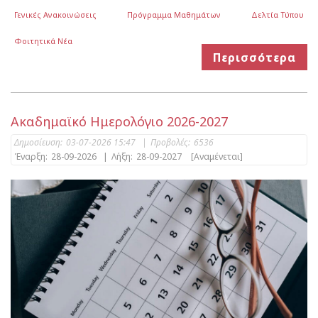
Γενικές Ανακοινώσεις
Πρόγραμμα Μαθημάτων
Δελτία Τύπου
Φοιτητικά Νέα
Περισσότερα
Ακαδημαϊκό Ημερολόγιο 2026-2027
Δημοσίευση:
03-07-2026 15:47
|
Προβολές:
6536
Έναρξη:
28-09-2026
|
Λήξη:
28-09-2027
[Αναμένεται]