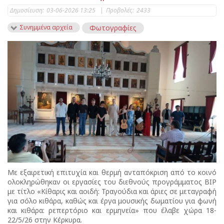
Δημοσίευση:
03-06-2026 13:25
|
Προβολές:
2433
Συνημμένα αρχεία
Φωτογραφίες
Με εξαιρετική επιτυχία και θερμή ανταπόκριση από το κοινό
ολοκληρώθηκαν οι εργασίες του διεθνούς προγράμματος BIP
με τίτλο «Κίθαρις και αοιδή: Τραγούδια και άριες σε μεταγραφή
για σόλο κιθάρα, καθώς και έργα μουσικής δωματίου για φωνή
και κιθάρα: ρεπερτόριο και ερμηνεία» που έλαβε χώρα 18-
22/5/26 στην Κέρκυρα.