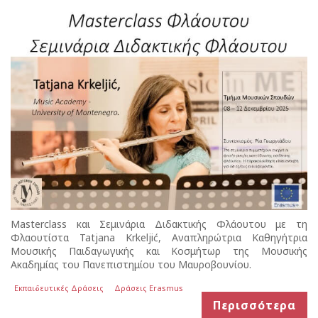
Masterclass και Σεμινάρια Διδακτικής Φλάουτου με τη
Φλαουτίστα Tatjana Krkeljić, Αναπληρώτρια Καθηγήτρια
Μουσικής Παιδαγωγικής και Κοσμήτωρ της Μουσικής
Ακαδημίας του Πανεπιστημίου του Μαυροβουνίου.
Εκπαιδευτικές Δράσεις
Δράσεις Erasmus
Περισσότερα