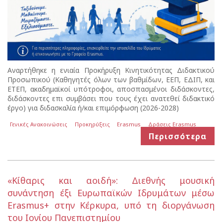
Αναρτήθηκε η ενιαία Προκήρυξη Κινητικότητας Διδακτικού
Προσωπικού (Καθηγητές όλων των βαθμίδων, ΕΕΠ, ΕΔΙΠ, και
ΕΤΕΠ, ακαδημαϊκοί υπότροφοι, αποσπασμένοι διδάσκοντες,
διδάσκοντες επι συμβάσει που τους έχει ανατεθεί διδακτικό
έργο) για διδασκαλία ή/και επιμόρφωση (2026-2028)
Γενικές Ανακοινώσεις
Προκηρύξεις
Erasmus
Δράσεις Erasmus
Περισσότερα
«Κίθαρις και αοιδή»: Διεθνής μουσική
συνάντηση έξι Ευρωπαϊκών Ιδρυμάτων μέσω
Erasmus+ στην Κέρκυρα, υπό τη διοργάνωση
του Ιονίου Πανεπιστημίου