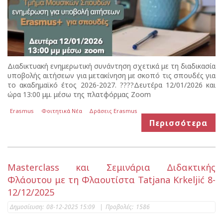
Διαδικτυακή ενημερωτική συνάντηση σχετικά με τη διαδικασία
υποβολής αιτήσεων για μετακίνηση με σκοπό τις σπουδές για
το ακαδημαϊκό έτος 2026-2027. ????Δευτέρα 12/01/2026 και
ώρα 13:00 μμ. μέσω της πλατφόρμας Zoom
Erasmus
Φοιτητικά Νέα
Δράσεις Erasmus
Περισσότερα
Masterclass και Σεμινάρια Διδακτικής
Φλάουτου με τη Φλαουτίστα Tatjana Krkeljić 8-
12/12/2025
Δημοσίευση:
08-12-2025 15:09
|
Προβολές:
1586