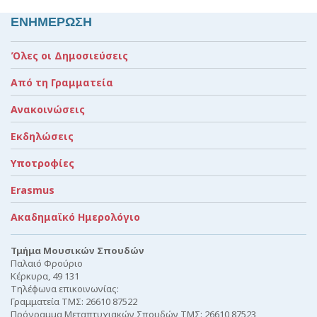
ΕΝΗΜΕΡΩΣΗ
Όλες οι Δημοσιεύσεις
Από τη Γραμματεία
Ανακοινώσεις
Εκδηλώσεις
Υποτροφίες
Erasmus
Ακαδημαϊκό Ημερολόγιο
Τμήμα Μουσικών Σπουδών
Παλαιό Φρούριο
Κέρκυρα, 49 131
Τηλέφωνα επικοινωνίας:
Γραμματεία ΤΜΣ: 26610 87522
Πρόγραμμα Μεταπτυχιακών Σπουδών ΤΜΣ: 26610 87523