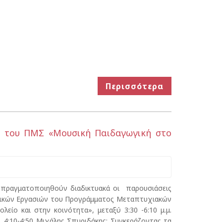
Περισσότερα
ν του ΠΜΣ «Μουσική Παιδαγωγική στο
 πραγματοποιηθούν διαδικτυακά οι παρουσιάσεις
ικών Εργασιών του Προγράμματος Μεταπτυχιακών
ίο και στην κοινότητα», μεταξύ 3:30 -6:10 μ.μ.
:10-4:50 Μιχάλης Σπυριδάκης: Συγκεράζοντας τα