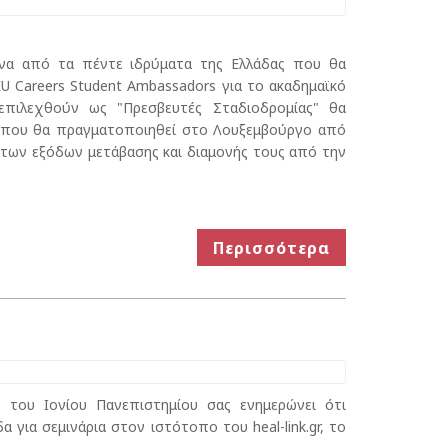
ένα από τα πέντε ιδρύματα της Ελλάδας που θα
U Careers Student Ambassadors για το ακαδημαϊκό
επιλεχθούν ως "Πρεσβευτές Σταδιοδρομίας" θα
 που θα πραγματοποιηθεί στο Λουξεμβούργο από
η των εξόδων μετάβασης και διαμονής τους από την
Περισσότερα
 του Ιονίου Πανεπιστημίου σας ενημερώνει ότι
 για σεμινάρια στον ιστότοπο του heal-link.gr, το