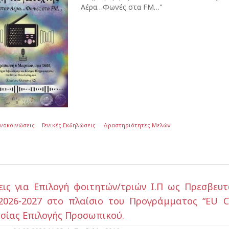
Αέρα…Φωνές στα FM…"
Ανακοινώσεις
Γενικές Εκδηλώσεις
Δραστηριότητες Μελών
εις για Επιλογή φοιτητών/τριών Ι.Π ως Πρεσβευ
2026-2027 στο πλαίσιο του Προγράμματος “EU C
σίας Επιλογής Προσωπικού.