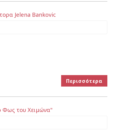
ορα Jelena Bankovic
Περισσότερα
ο Φως του Χειμώνα"