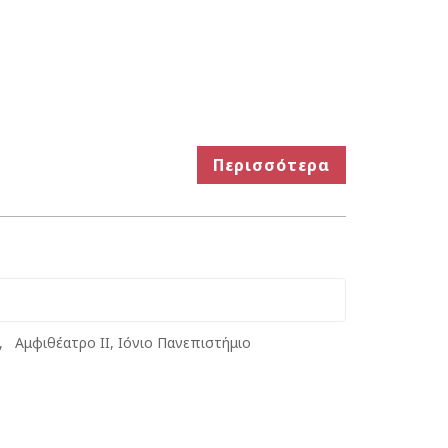
Περισσότερα
, Αμφιθέατρο ΙΙ, Ιόνιο Πανεπιστήμιο