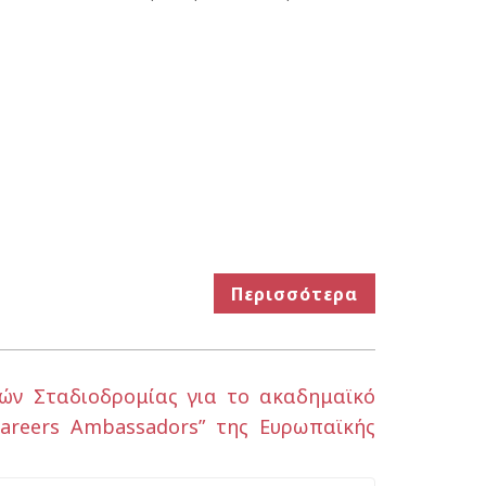
Περισσότερα
τών Σταδιοδρομίας για το ακαδημαϊκό
areers Ambassadors” της Ευρωπαϊκής