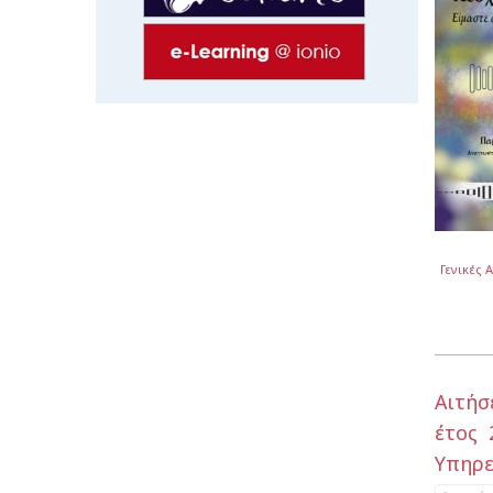
Γενικές 
Αιτήσ
έτος 
Υπηρε