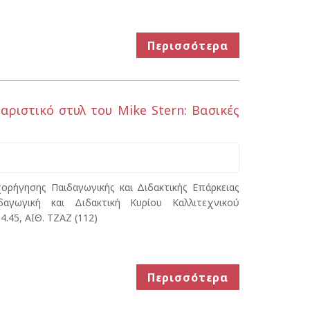
Περισσότερα
αριστικό στυλ του Mike Stern: Βασικές
χορήγησης Παιδαγωγικής και Διδακτικής Επάρκειας
αγωγική και Διδακτική Κυρίου Καλλιτεχνικού
4.45, ΑΙΘ. ΤΖΑΖ (112)
Περισσότερα