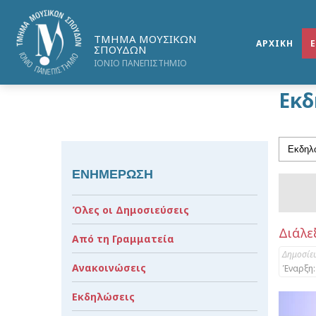
ΤΜΗΜΑ ΜΟΥΣΙΚΩΝ
ΑΡΧΙΚΗ
ΣΠΟΥΔΩΝ
ΙΟΝΙΟ ΠΑΝΕΠΙΣΤΗΜΙΟ
Εκδ
ΕΝΗΜΕΡΩΣΗ
Όλες οι Δημοσιεύσεις
Διάλεξ
Από τη Γραμματεία
Δημοσίε
Ανακοινώσεις
Έναρξη:
Εκδηλώσεις