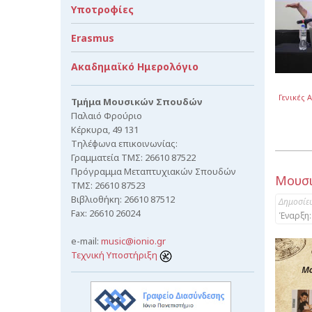
Υποτροφίες
Erasmus
Ακαδημαϊκό Ημερολόγιο
Γενικές 
Τμήμα Μουσικών Σπουδών
Παλαιό Φρούριο
Κέρκυρα, 49 131
Τηλέφωνα επικοινωνίας:
Γραμματεία ΤΜΣ: 26610 87522
Πρόγραμμα Μεταπτυχιακών Σπουδών
Μουσι
ΤΜΣ: 26610 87523
Βιβλιοθήκη: 26610 87512
Δημοσίε
Fax: 26610 26024
Έναρξη:
e-mail:
music@ionio.gr
Τεχνική Υποστήριξη