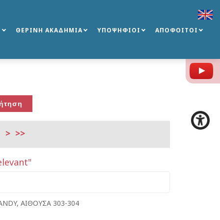
Σ
ΘΕΡΙΝΗ ΑΚΑΔΗΜΙΑ
ΥΠΟΨΗΦΙΟΙ
ΑΠΟΦΟΙΤΟΙ
Y
>
>>
elevant"
ANDY, ΑΙΘΟΥΣΑ 303-304